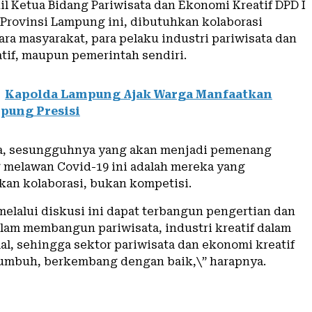
l Ketua Bidang Pariwisata dan Ekonomi Kreatif DPD I
r Provinsi Lampung ini, dibutuhkan kolaborasi
ra masyarakat, para pelaku industri pariwisata dan
tif, maupun pemerintah sendiri.
Kapolda Lampung Ajak Warga Manfaatkan
pung Presisi
a, sesungguhnya yang akan menjadi pemenang
 melawan Covid-19 ini adalah mereka yang
n kolaborasi, bukan kompetisi.
melalui diskusi ini dapat terbangun pengertian dan
alam membangun pariwisata, industri kreatif dalam
al, sehingga sektor pariwisata dan ekonomi kreatif
tumbuh, berkembang dengan baik,\” harapnya.