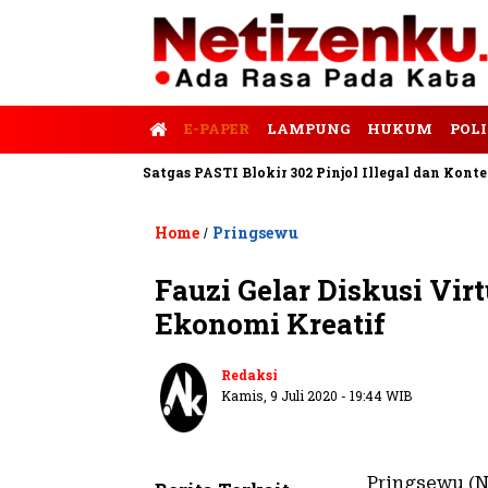
E-PAPER
LAMPUNG
HUKUM
POLI
lis Tempo
Satgas PASTI Blokir 302 Pinjol Illegal dan Konten Pi
Home
Pringsewu
/
Fauzi Gelar Diskusi Vir
Ekonomi Kreatif
Redaksi
Kamis, 9 Juli 2020 - 19:44 WIB
Pringsewu (N