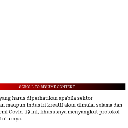
SCROLL TO RESUME CONTENT
yang harus diperhatikan apabila sektor
an maupun industri kreatif akan dimulai selama dan
emi Covid-19 ini, khususnya menyangkut protokol
 tuturnya.