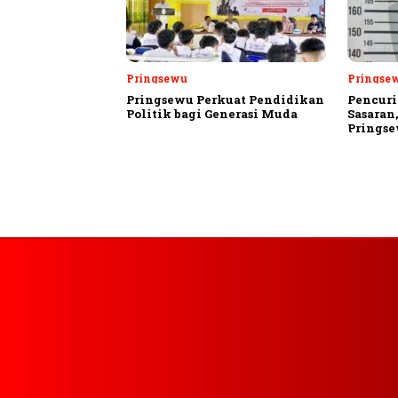
Pringsewu
Pringse
Pringsewu Perkuat Pendidikan
Pencuri
Politik bagi Generasi Muda
Sasaran
Prings