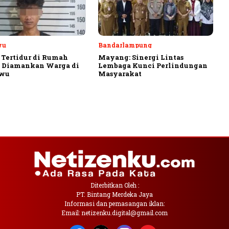
wu
Bandarlampung
 Tertidur di Rumah
Mayang: Sinergi Lintas
, Diamankan Warga di
Lembaga Kunci Perlindungan
ewu
Masyarakat
Diterbitkan Oleh :
PT. Bintang Merdeka Jaya
Informasi dan pemasangan iklan:
Email: netizenku.digital@gmail.com