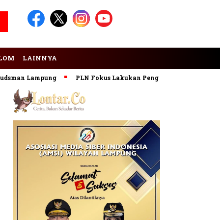
LOM
LAINNYA
man Lampung
PLN Fokus Lakukan Pengembangan Pembangkit 