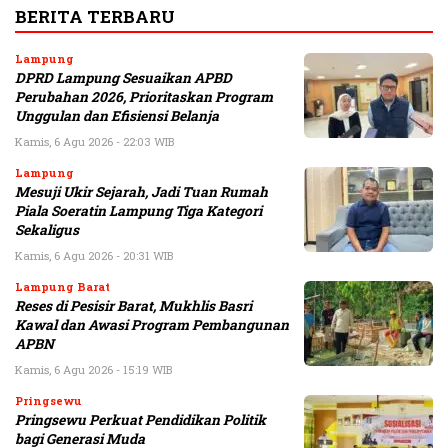
BERITA TERBARU
Lampung
DPRD Lampung Sesuaikan APBD
Perubahan 2026, Prioritaskan Program
Unggulan dan Efisiensi Belanja
Kamis, 6 Agu 2026 - 22:03 WIB
Lampung
Mesuji Ukir Sejarah, Jadi Tuan Rumah
Piala Soeratin Lampung Tiga Kategori
Sekaligus
Kamis, 6 Agu 2026 - 20:31 WIB
Lampung Barat
Reses di Pesisir Barat, Mukhlis Basri
Kawal dan Awasi Program Pembangunan
APBN
Kamis, 6 Agu 2026 - 15:19 WIB
Pringsewu
Pringsewu Perkuat Pendidikan Politik
bagi Generasi Muda