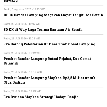
Bawang
Senin, 3 Agustus 2026 - 14:23 WIB
BPBD Bandar Lampung Siagakan Empat Tangki Air Bersih
Rabu, 29 Juli 2026 - 11:45 WIB
80 KK di Way Laga Terima Bantuan Air Bersih
Rabu, 29 Juli 2026 - 11:08 WIB
Eva Dorong Pelestarian Kuliner Tradisional Lampung
Rabu, 29 Juli 2026 - 09:42 WIB
Pemkot Bandar Lampung Rotasi Pejabat, Dua Camat
Dilantik
Rabu, 29 Juli 2026 - 09:35 WIB
Pemkot Bandar Lampung Siapkan Rp2,5 Miliar untuk
Olok Gading
Rabu, 29 Juli 2026 - 09:25 WIB
Eva Dwiana Siapkan Strategi Hadapi Banjir