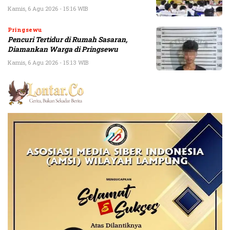
Kamis, 6 Agu 2026 - 15:16 WIB
Pringsewu
Pencuri Tertidur di Rumah Sasaran,
Diamankan Warga di Pringsewu
Kamis, 6 Agu 2026 - 15:13 WIB