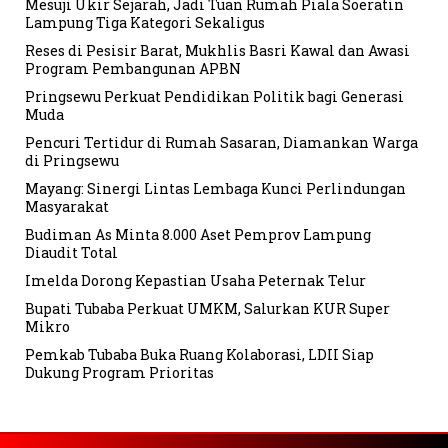
Mesuji Ukir Sejarah, Jadi Tuan Rumah Piala Soeratin
Lampung Tiga Kategori Sekaligus
Reses di Pesisir Barat, Mukhlis Basri Kawal dan Awasi
Program Pembangunan APBN
Pringsewu Perkuat Pendidikan Politik bagi Generasi
Muda
Pencuri Tertidur di Rumah Sasaran, Diamankan Warga
di Pringsewu
Mayang: Sinergi Lintas Lembaga Kunci Perlindungan
Masyarakat
Budiman As Minta 8.000 Aset Pemprov Lampung
Diaudit Total
Imelda Dorong Kepastian Usaha Peternak Telur
Bupati Tubaba Perkuat UMKM, Salurkan KUR Super
Mikro
Pemkab Tubaba Buka Ruang Kolaborasi, LDII Siap
Dukung Program Prioritas