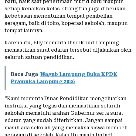
baru, baik saat penerimaan murid baru maupun
setiap kenaikan kelas. Orang tua juga diberikan
kebebasan menentukan tempat pembelian
seragam, baik di toko, koperasi sekolah, maupun
tempat lainnya.
Karena itu, Elly meminta Disdikbud Lampung
memastikan surat edaran tersebut dijalankan oleh
seluruh satuan pendidikan.
Baca Juga
Wagub Lampung Buka KPDK
Pramuka Lampung 2026
“Kami meminta Dinas Pendidikan mengeluarkan
instruksi yang tegas dan memastikan seluruh
sekolah mematuhi arahan Gubernur serta surat
edaran yang sudah diterbitkan. Jangan sampai
masih ada sekolah yang memaksa siswa membeli
seragam di sekolah. Kalau itu masih terjadi,