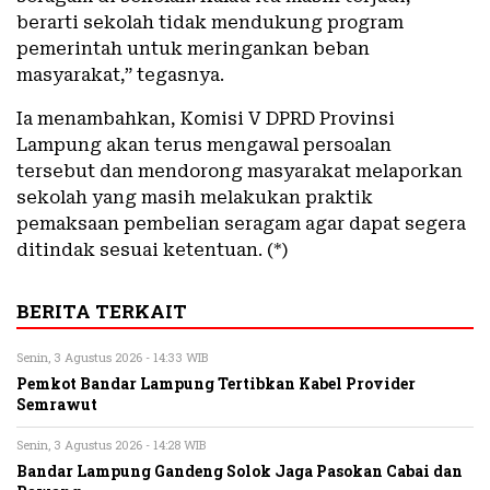
berarti sekolah tidak mendukung program
pemerintah untuk meringankan beban
masyarakat,” tegasnya.
Ia menambahkan, Komisi V DPRD Provinsi
Lampung akan terus mengawal persoalan
tersebut dan mendorong masyarakat melaporkan
sekolah yang masih melakukan praktik
pemaksaan pembelian seragam agar dapat segera
ditindak sesuai ketentuan. (*)
BERITA TERKAIT
Senin, 3 Agustus 2026 - 14:33 WIB
Pemkot Bandar Lampung Tertibkan Kabel Provider
Semrawut
Senin, 3 Agustus 2026 - 14:28 WIB
Bandar Lampung Gandeng Solok Jaga Pasokan Cabai dan