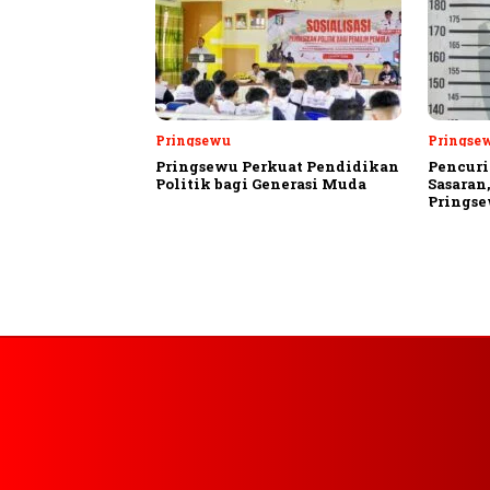
Pringsewu
Pringse
Pringsewu Perkuat Pendidikan
Pencuri
Politik bagi Generasi Muda
Sasaran
Prings