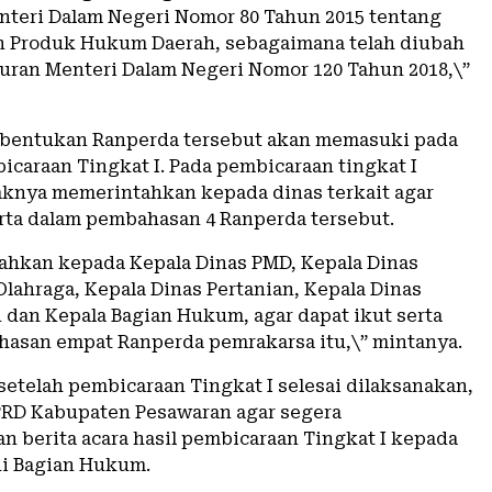
nteri Dalam Negeri Nomor 80 Tahun 2015 tentang
 Produk Hukum Daerah, sebagaimana telah diubah
uran Menteri Dalam Negeri Nomor 120 Tahun 2018,\”
bentukan Ranperda tersebut akan memasuki pada
icaraan Tingkat I. Pada pembicaraan tingkat I
aknya memerintahkan kepada dinas terkait agar
erta dalam pembahasan 4 Ranperda tersebut.
tahkan kepada Kepala Dinas PMD, Kepala Dinas
lahraga, Kepala Dinas Pertanian, Kepala Dinas
dan Kepala Bagian Hukum, agar dapat ikut serta
asan empat Ranperda pemrakarsa itu,\” mintanya.
setelah pembicaraan Tingkat I selesai dilaksanakan,
PRD Kabupaten Pesawaran agar segera
 berita acara hasil pembicaraan Tingkat I kepada
ui Bagian Hukum.