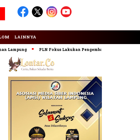
LOM
LAINNYA
Lampung
PLN Fokus Lakukan Pengembangan Pembangkit EBT