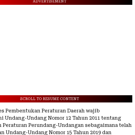
ADVERTISEMENT
SCROLL TO RESUME CONTENT
es Pembentukan Peraturan Daerah wajib
 Undang-Undang Nomor 12 Tahun 2011 tentang
 Peraturan Perundang-Undangan sebagaimana telah
an Undang-Undang Nomor 15 Tahun 2019 dan