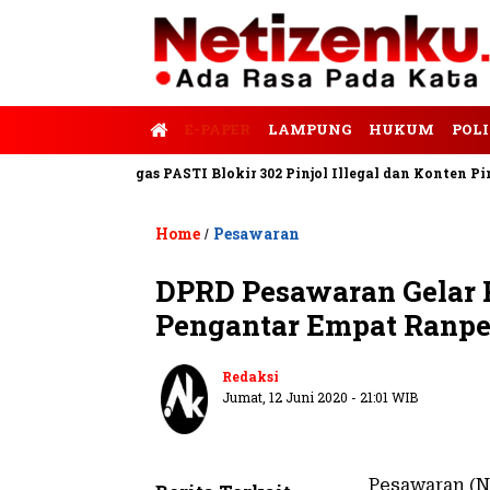
E-PAPER
LAMPUNG
HUKUM
POLI
empo
Satgas PASTI Blokir 302 Pinjol Illegal dan Konten Pinjam 
Home
Pesawaran
/
DPRD Pesawaran Gelar 
Pengantar Empat Ranpe
Redaksi
Jumat, 12 Juni 2020 - 21:01 WIB
Pesawaran (N