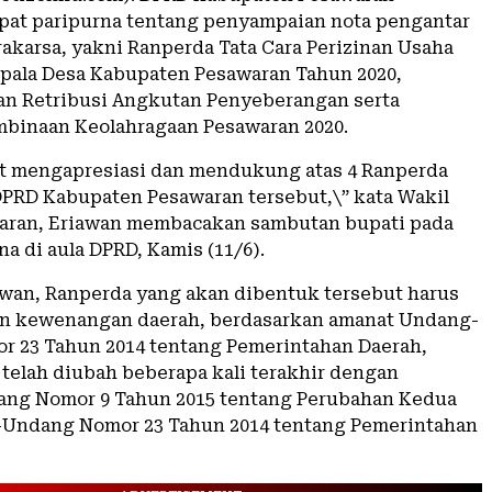
pat paripurna tentang penyampaian nota pengantar
rakarsa, yakni Ranperda Tata Cara Perizinan Usaha
epala Desa Kabupaten Pesawaran Tahun 2020,
n Retribusi Angkutan Penyeberangan serta
binaan Keolahragaan Pesawaran 2020.
t mengapresiasi dan mendukung atas 4 Ranperda
PRD Kabupaten Pesawaran tersebut,\” kata Wakil
aran, Eriawan membacakan sambutan bupati pada
na di aula DPRD, Kamis (11/6).
wan, Ranperda yang akan dibentuk tersebut harus
an kewenangan daerah, berdasarkan amanat Undang-
 23 Tahun 2014 tentang Pemerintahan Daerah,
telah diubah beberapa kali terakhir dengan
ng Nomor 9 Tahun 2015 tentang Perubahan Kedua
-Undang Nomor 23 Tahun 2014 tentang Pemerintahan