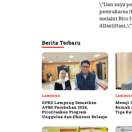
\”Dan saya p
pemrakarsa 
melalui Biro
difasilitasi,
Berita Terbaru
Lampung
Lampun
DPRD Lampung Sesuaikan
Mesuji 
APBD Perubahan 2026,
Rumah P
Prioritaskan Program
Tiga Ka
Unggulan dan Efisiensi Belanja