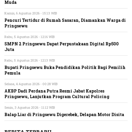
Muda
Kamis, 6 Agustus 2026 - 15:13 WIB
Pencuri Tertidur di Rumah Sasaran, Diamankan Warga di
Pringsewu
Rabu, 5 Agustus 2026 - 12:16 WIB
SMPN 2 Pringsewu Dapat Perpustakaan Digital Rp500
Juta
Rabu, 5 Agustus 2026 - 12:13 WIB
Bupati Pringsewu Buka Pendidikan Politik Bagi Pemilih
Pemula
Selasa, 4 Agustus 2026 - 00:28 WIB
AKBP Dadi Perdana Putra Resmi Jabat Kapolres
Pringsewu, Lanjutkan Program Cultural Policing
Senin, 3 Agustus 2026 - 11:12 WIB
Balap Liar di Pringsewu Digerebek, Delapan Motor Disita
BERITA TERBARU