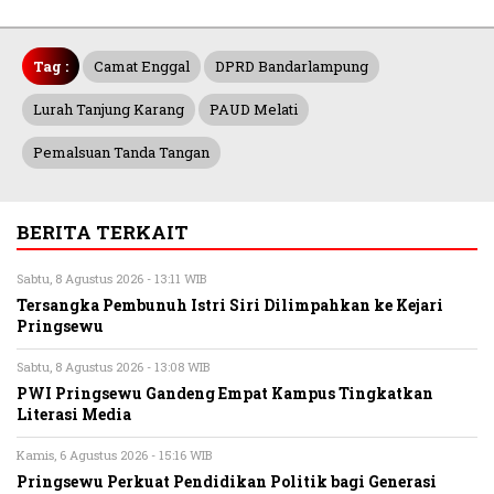
Tag :
Camat Enggal
DPRD Bandarlampung
Lurah Tanjung Karang
PAUD Melati
Pemalsuan Tanda Tangan
BERITA TERKAIT
Sabtu, 8 Agustus 2026 - 13:11 WIB
Tersangka Pembunuh Istri Siri Dilimpahkan ke Kejari
Pringsewu
Sabtu, 8 Agustus 2026 - 13:08 WIB
PWI Pringsewu Gandeng Empat Kampus Tingkatkan
Literasi Media
Kamis, 6 Agustus 2026 - 15:16 WIB
Pringsewu Perkuat Pendidikan Politik bagi Generasi