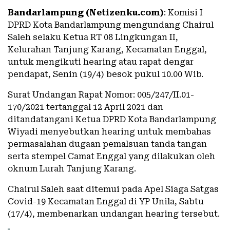
Bandarlampung (Netizenku.com)
: Komisi I
DPRD Kota Bandarlampung mengundang Chairul
Saleh selaku Ketua RT 08 Lingkungan II,
Kelurahan Tanjung Karang, Kecamatan Enggal,
untuk mengikuti hearing atau rapat dengar
pendapat, Senin (19/4) besok pukul 10.00 Wib.
Surat Undangan Rapat Nomor: 005/247/II.01-
170/2021 tertanggal 12 April 2021 dan
ditandatangani Ketua DPRD Kota Bandarlampung
Wiyadi menyebutkan hearing untuk membahas
permasalahan dugaan pemalsuan tanda tangan
serta stempel Camat Enggal yang dilakukan oleh
oknum Lurah Tanjung Karang.
Chairul Saleh saat ditemui pada Apel Siaga Satgas
Covid-19 Kecamatan Enggal di YP Unila, Sabtu
(17/4), membenarkan undangan hearing tersebut.