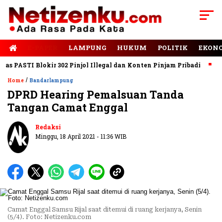
E-PAPER
LAMPUNG
HUKUM
POLITIK
EKON
 PASTI Blokir 302 Pinjol Illegal dan Konten Pinjam Pribadi
Jala
/
Home
Bandarlampung
DPRD Hearing Pemalsuan Tanda
Tangan Camat Enggal
Redaksi
Minggu, 18 April 2021 - 11:36 WIB
Camat Enggal Samsu Rijal saat ditemui di ruang kerjanya, Senin
(5/4). Foto: Netizenku.com