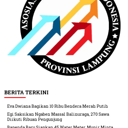
BERITA TERKINI
Eva Dwiana Bagikan 10 Ribu Bendera Merah Putih
Egi Saksikan Ngaben Massal Balinuraga, 270 Sawa
Diikuti Ribuan Pengunjung
Bapenda Baru Siapkan 45 Water Meter, Munir Minta