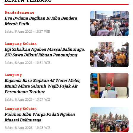
Bandarlampung
Eva Dwiana Bagikan 10 Ribu Bendera
Merah Putih
Sabtu, 8 Agu 2026 - 18:27 WIB
Lampung Selatan
Egi Saksikan Ngaben Massal Balinuraga,
270 Sawa Diikuti Ribuan Pengunjung
Sabtu, 8 Agu 2026 - 13:54 WIB
Lampung
Bapenda Baru Siapkan 45 Water Meter,
Munir Minta Seluruh Wajib Pajak Air
Permukaan Terukur
Sabtu, 8 Agu 2026 - 13:47 WIB
Lampung Selatan
Puluhan Ribu Warga Padati Ngaben
Massal Balinuraga
Sabtu, 8 Agu 2026 - 13:23 WIB