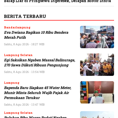
Balap Liar di Pringsewu Digerebek, Delapan Motor Disita
BERITA TERBARU
Bandarlampung
Eva Dwiana Bagikan 10 Ribu Bendera
Merah Putih
Sabtu, 8 Agu 2026 - 18:27 WIB
Lampung Selatan
Egi Saksikan Ngaben Massal Balinuraga,
270 Sawa Diikuti Ribuan Pengunjung
Sabtu, 8 Agu 2026 - 13:54 WIB
Lampung
Bapenda Baru Siapkan 45 Water Meter,
Munir Minta Seluruh Wajib Pajak Air
Permukaan Terukur
Sabtu, 8 Agu 2026 - 13:47 WIB
Lampung Selatan
Puluhan Ribu Warga Padati Ngaben