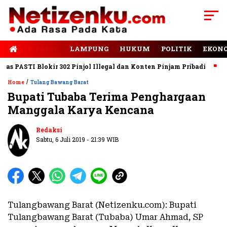
E-PAPER
LAMPUNG
HUKUM
POLITIK
EKON
PASTI Blokir 302 Pinjol Illegal dan Konten Pinjam Pribadi
Jala
/
Home
Tulang Bawang Barat
Bupati Tubaba Terima Penghargaan
Manggala Karya Kencana
Redaksi
Sabtu, 6 Juli 2019 - 21:39 WIB
Tulangbawang Barat (Netizenku.com): Bupati
Tulangbawang Barat (Tubaba) Umar Ahmad, SP