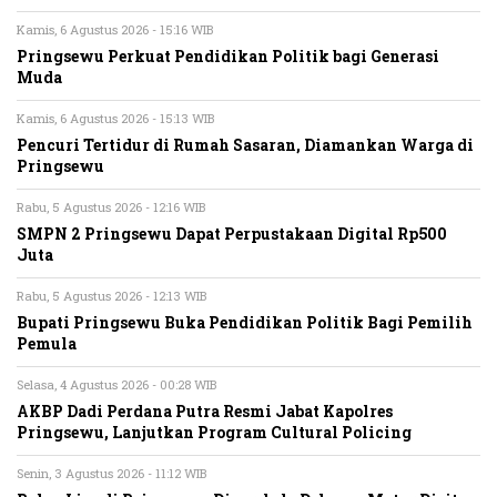
Kamis, 6 Agustus 2026 - 15:16 WIB
Pringsewu Perkuat Pendidikan Politik bagi Generasi
Muda
Kamis, 6 Agustus 2026 - 15:13 WIB
Pencuri Tertidur di Rumah Sasaran, Diamankan Warga di
Pringsewu
Rabu, 5 Agustus 2026 - 12:16 WIB
SMPN 2 Pringsewu Dapat Perpustakaan Digital Rp500
Juta
Rabu, 5 Agustus 2026 - 12:13 WIB
Bupati Pringsewu Buka Pendidikan Politik Bagi Pemilih
Pemula
Selasa, 4 Agustus 2026 - 00:28 WIB
AKBP Dadi Perdana Putra Resmi Jabat Kapolres
Pringsewu, Lanjutkan Program Cultural Policing
Senin, 3 Agustus 2026 - 11:12 WIB