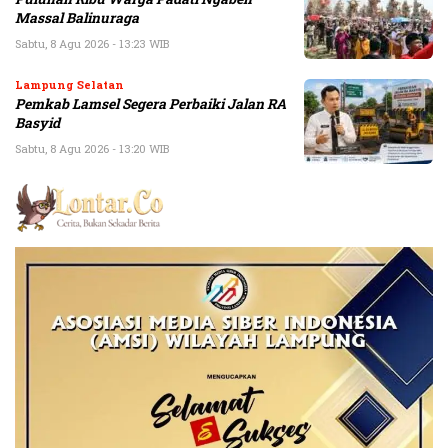
Massal Balinuraga
Sabtu, 8 Agu 2026 - 13:23 WIB
Lampung Selatan
Pemkab Lamsel Segera Perbaiki Jalan RA
Basyid
Sabtu, 8 Agu 2026 - 13:20 WIB