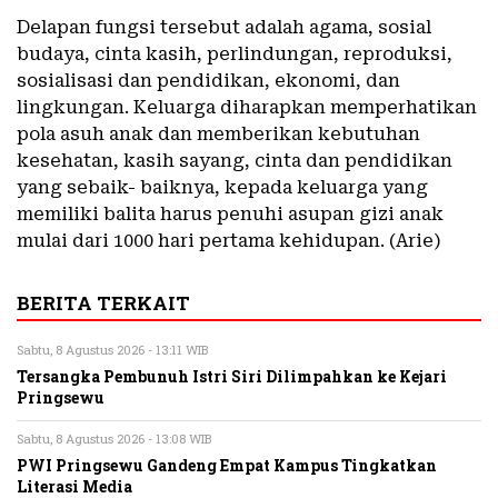
Delapan fungsi tersebut adalah agama, sosial
budaya, cinta kasih, perlindungan, reproduksi,
sosialisasi dan pendidikan, ekonomi, dan
lingkungan. Keluarga diharapkan memperhatikan
pola asuh anak dan memberikan kebutuhan
kesehatan, kasih sayang, cinta dan pendidikan
yang sebaik- baiknya, kepada keluarga yang
memiliki balita harus penuhi asupan gizi anak
mulai dari 1000 hari pertama kehidupan. (Arie)
BERITA TERKAIT
Sabtu, 8 Agustus 2026 - 13:11 WIB
Tersangka Pembunuh Istri Siri Dilimpahkan ke Kejari
Pringsewu
Sabtu, 8 Agustus 2026 - 13:08 WIB
PWI Pringsewu Gandeng Empat Kampus Tingkatkan
Literasi Media