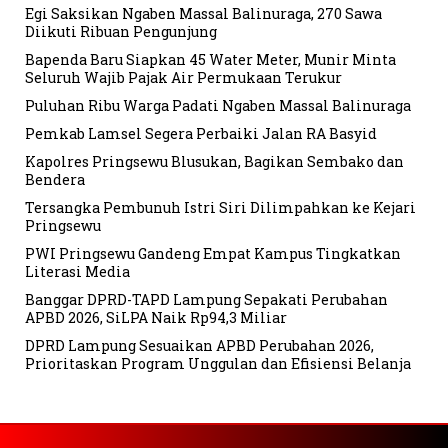
Egi Saksikan Ngaben Massal Balinuraga, 270 Sawa
Diikuti Ribuan Pengunjung
Bapenda Baru Siapkan 45 Water Meter, Munir Minta
Seluruh Wajib Pajak Air Permukaan Terukur
Puluhan Ribu Warga Padati Ngaben Massal Balinuraga
Pemkab Lamsel Segera Perbaiki Jalan RA Basyid
Kapolres Pringsewu Blusukan, Bagikan Sembako dan
Bendera
Tersangka Pembunuh Istri Siri Dilimpahkan ke Kejari
Pringsewu
PWI Pringsewu Gandeng Empat Kampus Tingkatkan
Literasi Media
Banggar DPRD-TAPD Lampung Sepakati Perubahan
APBD 2026, SiLPA Naik Rp94,3 Miliar
DPRD Lampung Sesuaikan APBD Perubahan 2026,
Prioritaskan Program Unggulan dan Efisiensi Belanja