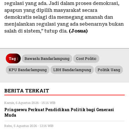
regulasi yang ada. Jadi dalam proses demokrasi,
apapun yang dipilih masyarakat secara
demokratis selagi dia memegang amanah dan
menjalankan regulasi yang ada sebenarnya bukan
salah di sistem,” tutup dia.
(Josua)
Tag :
Bawaslu Bandarlampung
Cost Politic
KPU Bandarlampung
LBH Bandarlampung
Politik Uang
BERITA TERKAIT
Kamis, 6 Agustus 2026 - 15:16 WIB
Pringsewu Perkuat Pendidikan Politik bagi Generasi
Muda
Rabu, 5 Agustus 2026 - 12:16 WIB