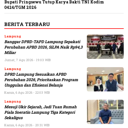
Bupati Pringsewu Tutup Karya Bakti TNI Kodim
0424/TGM 2026
BERITA TERBARU
Lampung
Banggar DPRD-TAPD Lampung Sepakati
Perubahan APBD 2026, SiLPA Naik Rp94,3
Miliar
Jumat, 7 Agu 2026 - 19:03 WIB
Lampung
DPRD Lampung Sesuaikan APBD
Perubahan 2026, Prioritaskan Program
Unggulan dan Efisiensi Belanja
Kamis, 6 Agu 2026 - 22:03 WIB
Lampung
Mesuji Ukir Sejarah, Jadi Tuan Rumah
Piala Soeratin Lampung Tiga Kategori
Sekaligus
Kamis, 6 Agu 2026 - 20:31 WIB