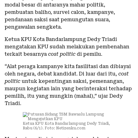
modal besar di antaranya mahar politik,
pembuatan baliho, survei calon, kampanye,
pendanaan saksi saat pemungutan suara,
pengawalan sengketa.
Ketua KPU Kota Bandarlampung Dedy Triadi
mengatakan KPU sudah melakukan pembenahan
terkait besarnya
cost politic
di pemilu.
“Alat peraga kampanye kita fasilitasi dan dibiayai
oleh negara, debat kandidat. Di luar dari itu,
cost
politic
untuk kepentingan saksi, pemenangan,
maupun kegiatan lain yang berinteraksi terhadap
pemilih, itu yang mungkin (mahal),” ujar Dedy
Triadi.
Ketua KPU Kota Bandarlampung Dedy Triadi,
Rabu (6/1). Foto: Netizenku.com