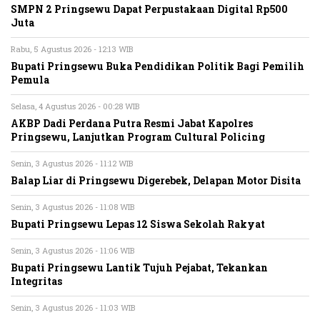
SMPN 2 Pringsewu Dapat Perpustakaan Digital Rp500
Juta
Rabu, 5 Agustus 2026 - 12:13 WIB
Bupati Pringsewu Buka Pendidikan Politik Bagi Pemilih
Pemula
Selasa, 4 Agustus 2026 - 00:28 WIB
AKBP Dadi Perdana Putra Resmi Jabat Kapolres
Pringsewu, Lanjutkan Program Cultural Policing
Senin, 3 Agustus 2026 - 11:12 WIB
Balap Liar di Pringsewu Digerebek, Delapan Motor Disita
Senin, 3 Agustus 2026 - 11:08 WIB
Bupati Pringsewu Lepas 12 Siswa Sekolah Rakyat
Senin, 3 Agustus 2026 - 11:06 WIB
Bupati Pringsewu Lantik Tujuh Pejabat, Tekankan
Integritas
Senin, 3 Agustus 2026 - 11:03 WIB