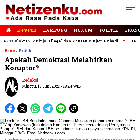
E-PAPER
LAMPUNG
HUKUM
POLITIK
EKON
 Blokir 302 Pinjol Illegal dan Konten Pinjam Pribadi
Jalan Ru
/
Home
Politik
Apakah Demokrasi Melahirkan
Koruptor?
Redaksi
Minggu, 13 Juni 2021 - 18:24 WIB