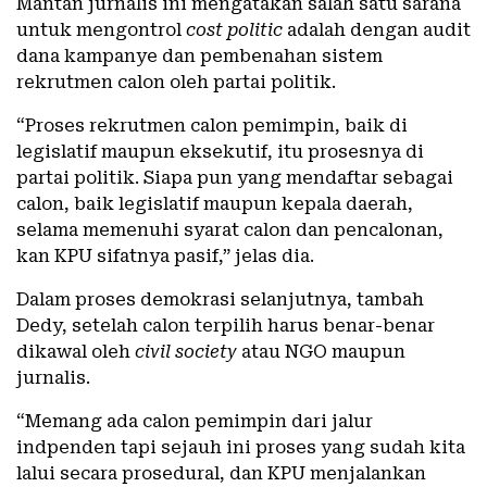
Mantan jurnalis ini mengatakan salah satu sarana
untuk mengontrol
cost politic
adalah dengan audit
dana kampanye dan pembenahan sistem
rekrutmen calon oleh partai politik.
“Proses rekrutmen calon pemimpin, baik di
legislatif maupun eksekutif, itu prosesnya di
partai politik. Siapa pun yang mendaftar sebagai
calon, baik legislatif maupun kepala daerah,
selama memenuhi syarat calon dan pencalonan,
kan KPU sifatnya pasif,” jelas dia.
Dalam proses demokrasi selanjutnya, tambah
Dedy, setelah calon terpilih harus benar-benar
dikawal oleh
civil society
atau NGO maupun
jurnalis.
“Memang ada calon pemimpin dari jalur
indpenden tapi sejauh ini proses yang sudah kita
lalui secara prosedural, dan KPU menjalankan