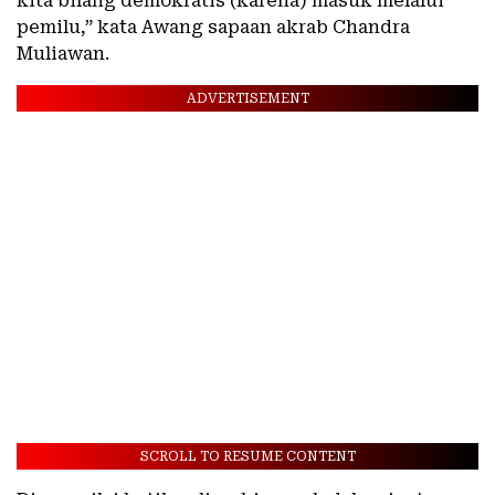
kita bilang demokratis (karena) masuk melalui
pemilu,” kata Awang sapaan akrab Chandra
Muliawan.
ADVERTISEMENT
SCROLL TO RESUME CONTENT