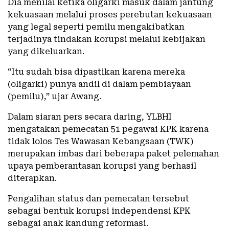
Dia menilai ketika oligarki masuk dalam jantung
kekuasaan melalui proses perebutan kekuasaan
yang legal seperti pemilu mengakibatkan
terjadinya tindakan korupsi melalui kebijakan
yang dikeluarkan.
“Itu sudah bisa dipastikan karena mereka
(oligarki) punya andil di dalam pembiayaan
(pemilu),” ujar Awang.
Dalam siaran pers secara daring, YLBHI
mengatakan pemecatan 51 pegawai KPK karena
tidak lolos Tes Wawasan Kebangsaan (TWK)
merupakan imbas dari beberapa paket pelemahan
upaya pemberantasan korupsi yang berhasil
diterapkan.
Pengalihan status dan pemecatan tersebut
sebagai bentuk korupsi independensi KPK
sebagai anak kandung reformasi.