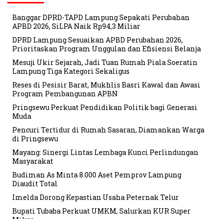
Banggar DPRD-TAPD Lampung Sepakati Perubahan
APBD 2026, SiLPA Naik Rp94,3 Miliar
DPRD Lampung Sesuaikan APBD Perubahan 2026,
Prioritaskan Program Unggulan dan Efisiensi Belanja
Mesuji Ukir Sejarah, Jadi Tuan Rumah Piala Soeratin
Lampung Tiga Kategori Sekaligus
Reses di Pesisir Barat, Mukhlis Basri Kawal dan Awasi
Program Pembangunan APBN
Pringsewu Perkuat Pendidikan Politik bagi Generasi
Muda
Pencuri Tertidur di Rumah Sasaran, Diamankan Warga
di Pringsewu
Mayang: Sinergi Lintas Lembaga Kunci Perlindungan
Masyarakat
Budiman As Minta 8.000 Aset Pemprov Lampung
Diaudit Total
Imelda Dorong Kepastian Usaha Peternak Telur
Bupati Tubaba Perkuat UMKM, Salurkan KUR Super