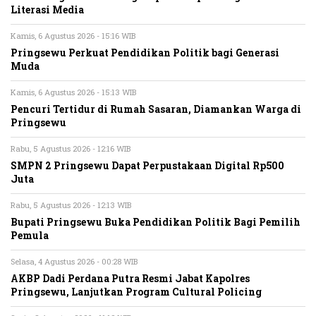
Literasi Media
Kamis, 6 Agustus 2026 - 15:16 WIB
Pringsewu Perkuat Pendidikan Politik bagi Generasi
Muda
Kamis, 6 Agustus 2026 - 15:13 WIB
Pencuri Tertidur di Rumah Sasaran, Diamankan Warga di
Pringsewu
Rabu, 5 Agustus 2026 - 12:16 WIB
SMPN 2 Pringsewu Dapat Perpustakaan Digital Rp500
Juta
Rabu, 5 Agustus 2026 - 12:13 WIB
Bupati Pringsewu Buka Pendidikan Politik Bagi Pemilih
Pemula
Selasa, 4 Agustus 2026 - 00:28 WIB
AKBP Dadi Perdana Putra Resmi Jabat Kapolres
Pringsewu, Lanjutkan Program Cultural Policing