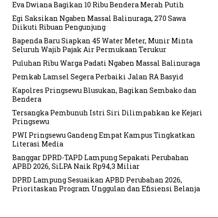
Eva Dwiana Bagikan 10 Ribu Bendera Merah Putih
Egi Saksikan Ngaben Massal Balinuraga, 270 Sawa
Diikuti Ribuan Pengunjung
Bapenda Baru Siapkan 45 Water Meter, Munir Minta
Seluruh Wajib Pajak Air Permukaan Terukur
Puluhan Ribu Warga Padati Ngaben Massal Balinuraga
Pemkab Lamsel Segera Perbaiki Jalan RA Basyid
Kapolres Pringsewu Blusukan, Bagikan Sembako dan
Bendera
Tersangka Pembunuh Istri Siri Dilimpahkan ke Kejari
Pringsewu
PWI Pringsewu Gandeng Empat Kampus Tingkatkan
Literasi Media
Banggar DPRD-TAPD Lampung Sepakati Perubahan
APBD 2026, SiLPA Naik Rp94,3 Miliar
DPRD Lampung Sesuaikan APBD Perubahan 2026,
Prioritaskan Program Unggulan dan Efisiensi Belanja