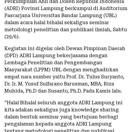
Perkumpulan Ahli dan Dosen Republik Indonesia
(ADRI) Povinsi Lampung berkumpul di Auditorium
Pascarjana Universitas Bandar Lampung (UBL)
dalam acara halal bihalal sekaligus seminar
metodologi penelitian dan publikasi ilmiah, Sabtu
(29/6).
Kegiatan ini digelar oleh Dewan Pimpinan Daerah
(DPD) ADRI Lampung bekerjasama dengan
Lembaga Penelitian dan Pengembangan
Masyarakat (LPPM) UBL dengan menghadirkan
empat nara sumber yaitu Prof. Dr. Tulus Suryanto,
Dr. Ir. M. Yusuf Sulfarano Barusman, MBA, Riza
Muhida, Ph.D dan Susanto, Ph.D. Pada Kamis lalu.
“Halal Bihalal seluruh anggota ADRI Lampung ini
kita adakan sekaligus juga knowledge sharing
dalam bentuk seminar yang bertujuan berbagi
pengalaman kepada anggota ADRI Lampung
tentang metodologi penelitian dan publikasi