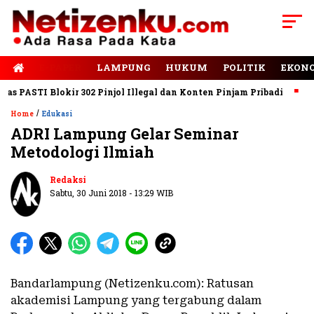
E-PAPER
LAMPUNG
HUKUM
POLITIK
EKON
PASTI Blokir 302 Pinjol Illegal dan Konten Pinjam Pribadi
Jala
/
Home
Edukasi
ADRI Lampung Gelar Seminar
Metodologi Ilmiah
Redaksi
Sabtu, 30 Juni 2018 - 13:29 WIB
Bandarlampung (Netizenku.com): Ratusan
akademisi Lampung yang tergabung dalam