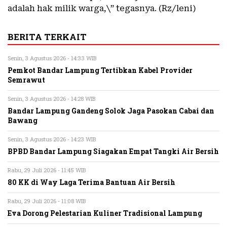
adalah hak milik warga,\” tegasnya. (Rz/leni)
BERITA TERKAIT
Senin, 3 Agustus 2026 - 14:33 WIB
Pemkot Bandar Lampung Tertibkan Kabel Provider
Semrawut
Senin, 3 Agustus 2026 - 14:28 WIB
Bandar Lampung Gandeng Solok Jaga Pasokan Cabai dan
Bawang
Senin, 3 Agustus 2026 - 14:23 WIB
BPBD Bandar Lampung Siagakan Empat Tangki Air Bersih
Rabu, 29 Juli 2026 - 11:45 WIB
80 KK di Way Laga Terima Bantuan Air Bersih
Rabu, 29 Juli 2026 - 11:08 WIB
Eva Dorong Pelestarian Kuliner Tradisional Lampung