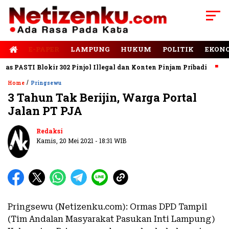
E-PAPER
LAMPUNG
HUKUM
POLITIK
EKON
PASTI Blokir 302 Pinjol Illegal dan Konten Pinjam Pribadi
Jala
/
Home
Pringsewu
3 Tahun Tak Berijin, Warga Portal
Jalan PT PJA
Redaksi
Kamis, 20 Mei 2021 - 18:31 WIB
Pringsewu (Netizenku.com): Ormas DPD Tampil
(Tim Andalan Masyarakat Pasukan Inti Lampung)