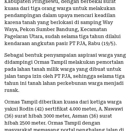
Kabupaten Pringsewu, dengan berbekal surat
kuasa dari tiga orang warga untuk melakukan
pendampingan dalam upaya mencari keadilan
karena tanah yang berlokasi di samping Way
Waya, Pekon Sumber Bandung, Kecamatan
Pagelaran Utara, sudah selama tiga tahun dilalui
kendaraan angkutan pasir PT PJA, Rabu (19/5).
Sebagai bentuk penyampaian aspirasi warga yang
didampingi Ormas Tampil melakukan pemortalan
pada lahan tanah milik warga yang dibuat untuk
jalan tanpa izin oleh PT PJA, sehingga selama tiga
tahun ini tanah lahan perkebunan warga menjadi
rusak.
Ormas Tampil diberikan kuasa dari ketiga warga
yakni Rodin (42) sertifikat 4.000 meter, A. Nawawi
(36) surat hibah 3000 meter, Asman (36) surat
hibah 2500 meter. Ormas Tampil dengan
masyarakat memasang portal penghalang jalan di