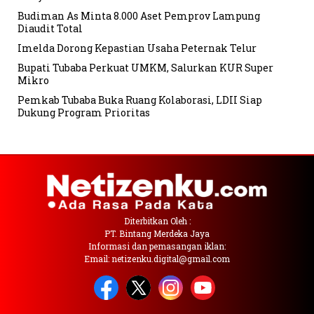
Budiman As Minta 8.000 Aset Pemprov Lampung
Diaudit Total
Imelda Dorong Kepastian Usaha Peternak Telur
Bupati Tubaba Perkuat UMKM, Salurkan KUR Super
Mikro
Pemkab Tubaba Buka Ruang Kolaborasi, LDII Siap
Dukung Program Prioritas
Diterbitkan Oleh :
PT. Bintang Merdeka Jaya
Informasi dan pemasangan iklan:
Email: netizenku.digital@gmail.com