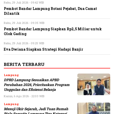
Rabu, 29 Juli 2026 - 09:42 WIB
Pemkot Bandar Lampung Rotasi Pejabat, Dua Camat
Dilantik
Rabu, 29 Juli 2026 - 09:35 WIB
Pemkot Bandar Lampung Siapkan Rp2,5 Miliar untuk
Olok Gading
Rabu, 29 Juli 2026 - 09:25 WIB
Eva Dwiana Siapkan Strategi Hadapi Banjir
BERITA TERBARU
Lampung
DPRD Lampung Sesuaikan APBD
Perubahan 2026, Prioritaskan Program
Unggulan dan Efisiensi Belanja
Kamis, 6 Agu 2026 - 22:03 WIB
Lampung
Mesuji Ukir Sejarah, Jadi Tuan Rumah
Piala Soeratin Lampung Tiga Kategori