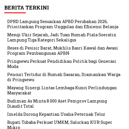
BERITA TERKINI
DPRD Lampung Sesuaikan APBD Perubahan 2026,
Prioritaskan Program Unggulan dan Efisiensi Belanja
Mesuji Ukir Sejarah, Jadi Tuan Rumah Piala Soeratin
Lampung Tiga Kategori Sekaligus
Reses di Pesisir Barat, Mukhlis Basri Kawal dan Awasi
Program Pembangunan APBN
Pringsewu Perkuat Pendidikan Politik bagi Generasi
Muda
Pencuri Tertidur di Rumah Sasaran, Diamankan Warga
di Pringsewu
Mayang: Sinergi Lintas Lembaga Kunci Perlindungan
Masyarakat
Budiman As Minta 8.000 Aset Pemprov Lampung
Diaudit Total
Imelda Dorong Kepastian Usaha Peternak Telur
Bupati Tubaba Perkuat UMKM, Salurkan KUR Super
Mikro