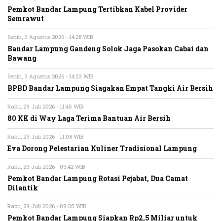
Pemkot Bandar Lampung Tertibkan Kabel Provider
Semrawut
Senin, 3 Agustus 2026 - 14:28 WIB
Bandar Lampung Gandeng Solok Jaga Pasokan Cabai dan
Bawang
Senin, 3 Agustus 2026 - 14:23 WIB
BPBD Bandar Lampung Siagakan Empat Tangki Air Bersih
Rabu, 29 Juli 2026 - 11:45 WIB
80 KK di Way Laga Terima Bantuan Air Bersih
Rabu, 29 Juli 2026 - 11:08 WIB
Eva Dorong Pelestarian Kuliner Tradisional Lampung
Rabu, 29 Juli 2026 - 09:42 WIB
Pemkot Bandar Lampung Rotasi Pejabat, Dua Camat
Dilantik
Rabu, 29 Juli 2026 - 09:35 WIB
Pemkot Bandar Lampung Siapkan Rp2,5 Miliar untuk