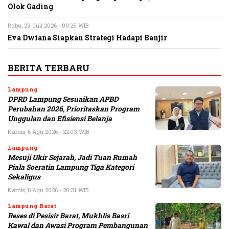
Olok Gading
Rabu, 29 Juli 2026 - 09:25 WIB
Eva Dwiana Siapkan Strategi Hadapi Banjir
BERITA TERBARU
Lampung
DPRD Lampung Sesuaikan APBD
Perubahan 2026, Prioritaskan Program
Unggulan dan Efisiensi Belanja
Kamis, 6 Agu 2026 - 22:03 WIB
Lampung
Mesuji Ukir Sejarah, Jadi Tuan Rumah
Piala Soeratin Lampung Tiga Kategori
Sekaligus
Kamis, 6 Agu 2026 - 20:31 WIB
Lampung Barat
Reses di Pesisir Barat, Mukhlis Basri
Kawal dan Awasi Program Pembangunan