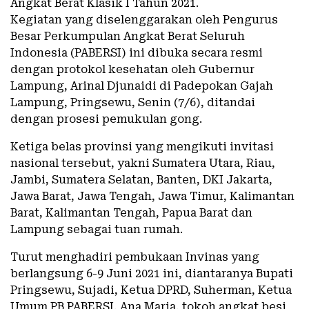
Angkat Berat Klasik I Tahun 2021.
Kegiatan yang diselenggarakan oleh Pengurus
Besar Perkumpulan Angkat Berat Seluruh
Indonesia (PABERSI) ini dibuka secara resmi
dengan protokol kesehatan oleh Gubernur
Lampung, Arinal Djunaidi di Padepokan Gajah
Lampung, Pringsewu, Senin (7/6), ditandai
dengan prosesi pemukulan gong.
Ketiga belas provinsi yang mengikuti invitasi
nasional tersebut, yakni Sumatera Utara, Riau,
Jambi, Sumatera Selatan, Banten, DKI Jakarta,
Jawa Barat, Jawa Tengah, Jawa Timur, Kalimantan
Barat, Kalimantan Tengah, Papua Barat dan
Lampung sebagai tuan rumah.
Turut menghadiri pembukaan Invinas yang
berlangsung 6-9 Juni 2021 ini, diantaranya Bupati
Pringsewu, Sujadi, Ketua DPRD, Suherman, Ketua
Umum PB PABERSI, Ana Maria, tokoh angkat besi