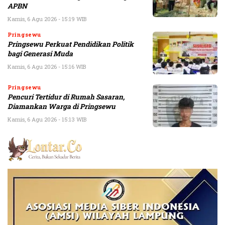
APBN
Kamis, 6 Agu 2026 - 15:19 WIB
Pringsewu
Pringsewu Perkuat Pendidikan Politik
bagi Generasi Muda
Kamis, 6 Agu 2026 - 15:16 WIB
Pringsewu
Pencuri Tertidur di Rumah Sasaran,
Diamankan Warga di Pringsewu
Kamis, 6 Agu 2026 - 15:13 WIB