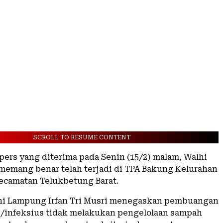
SCROLL TO RESUME CONTENT
pers yang diterima pada Senin (15/2) malam, Walhi
emang benar telah terjadi di TPA Bakung Kelurahan
camatan Telukbetung Barat.
hi Lampung Irfan Tri Musri menegaskan pembuangan
/infeksius tidak melakukan pengelolaan sampah