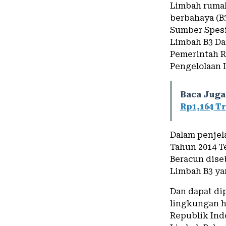
Limbah rumah
berbahaya (B
Sumber Spesif
Limbah B3 Da
Pemerintah R
Pengelolaan 
Baca Juga
Rp1,164 Tr
Dalam penjel
Tahun 2014 T
Beracun dise
Limbah B3 ya
Dan dapat di
lingkungan hi
Republik Ind