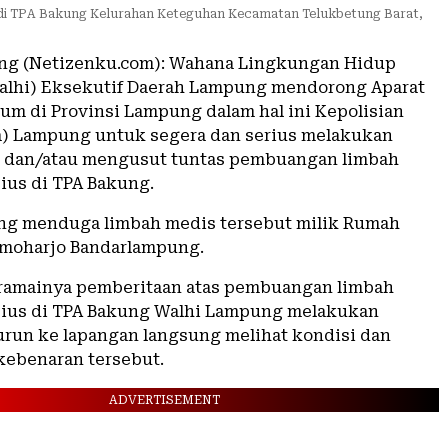
 di TPA Bakung Kelurahan Keteguhan Kecamatan Telukbetung Barat,
ng (Netizenku.com): Wahana Lingkungan Hidup
alhi) Eksekutif Daerah Lampung mendorong Aparat
m di Provinsi Lampung dalam hal ini Kepolisian
a) Lampung untuk segera dan serius melakukan
n dan/atau mengusut tuntas pembuangan limbah
ius di TPA Bakung.
ng menduga limbah medis tersebut milik Rumah
umoharjo Bandarlampung.
ramainya pemberitaan atas pembuangan limbah
ius di TPA Bakung Walhi Lampung melakukan
turun ke lapangan langsung melihat kondisi dan
ebenaran tersebut.
ADVERTISEMENT