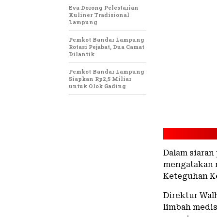
Eva Dorong Pelestarian
Kuliner Tradisional
Lampung
Pemkot Bandar Lampung
Rotasi Pejabat, Dua Camat
Dilantik
Pemkot Bandar Lampung
Siapkan Rp2,5 Miliar
untuk Olok Gading
Dalam siaran 
mengatakan m
Keteguhan Ke
Direktur Wal
limbah medis