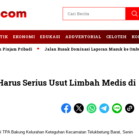
TIK
EKONOMI
EDUKASI
ADDVERTORIAL
CELOTEH
KO
m Pribadi
Jalan Rusak Dominasi Laporan Masuk ke Ombudsma
arus Serius Usut Limbah Medis di