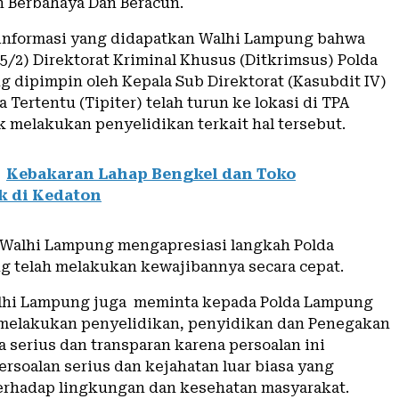
 Berbahaya Dan Beracun.
informasi yang didapatkan Walhi Lampung bahwa
5/2) Direktorat Kriminal Khusus (Ditkrimsus) Polda
 dipimpin oleh Kepala Sub Direktorat (Kasubdit IV)
 Tertentu (Tipiter) telah turun ke lokasi di TPA
 melakukan penyelidikan terkait hal tersebut.
Kebakaran Lahap Bengkel dan Toko
k di Kedaton
i Walhi Lampung mengapresiasi langkah Polda
 telah melakukan kewajibannya secara cepat.
alhi Lampung juga meminta kepada Polda Lampung
melakukan penyelidikan, penyidikan dan Penegakan
 serius dan transparan karena persoalan ini
rsoalan serius dan kejahatan luar biasa yang
rhadap lingkungan dan kesehatan masyarakat.