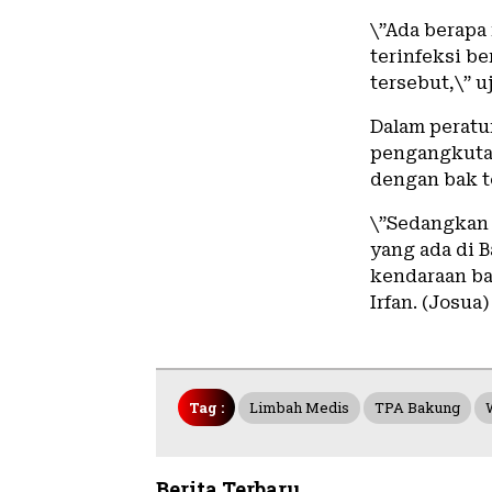
\”Ada berapa
terinfeksi b
tersebut,\” uj
Dalam peratu
pengangkuta
dengan bak t
\”Sedangkan 
yang ada di 
kendaraan ba
Irfan. (Josua)
Tag :
Limbah Medis
TPA Bakung
Berita Terbaru