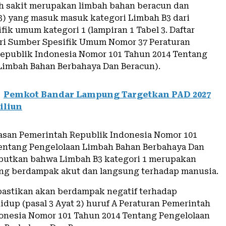
 sakit merupakan limbah bahan beracun dan
3) yang masuk masuk kategori Limbah B3 dari
ik umum kategori 1 (lampiran 1 Tabel 3. Daftar
ri Sumber Spesifik Umum Nomor 37 Peraturan
epublik Indonesia Nomor 101 Tahun 2014 Tentang
Limbah Bahan Berbahaya Dan Beracun).
Pemkot Bandar Lampung Targetkan PAD 2027
iliun
asan Pemerintah Republik Indonesia Nomor 101
entang Pengelolaan Limbah Bahan Berbahaya Dan
butkan bahwa Limbah B3 kategori 1 merupakan
ng berdampak akut dan langsung terhadap manusia.
pastikan akan berdampak negatif terhadap
dup (pasal 3 Ayat 2) huruf A Peraturan Pemerintah
onesia Nomor 101 Tahun 2014 Tentang Pengelolaan