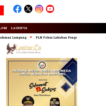
LOM
LAINNYA
n Lampung
PLN Fokus Lakukan Pengembangan Pembangkit EB