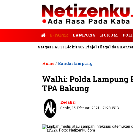
E-PAPER
LAMPUNG
HUKUM
POLI
 Tempo
Satgas PASTI Blokir 302 Pinjol Illegal dan Konten Pinja
Home
Bandarlampung
/
Walhi: Polda Lampung H
TPA Bakung
Redaksi
Senin, 15 Februari 2021 - 21:28 WIB