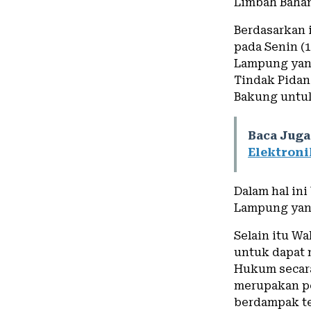
Limbah Bahan
Berdasarkan 
pada Senin (1
Lampung yang
Tindak Pidana
Bakung untuk
Baca Juga
Elektroni
Dalam hal in
Lampung yang
Selain itu W
untuk dapat 
Hukum secara
merupakan pe
berdampak te