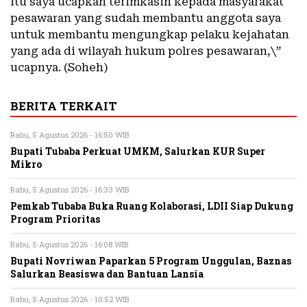
itu saya ucapkan terimkasih kepada masyarakat
pesawaran yang sudah membantu anggota saya
untuk membantu mengungkap pelaku kejahatan
yang ada di wilayah hukum polres pesawaran,\”
ucapnya. (Soheh)
BERITA TERKAIT
Rabu, 5 Agustus 2026 - 16:50 WIB
Bupati Tubaba Perkuat UMKM, Salurkan KUR Super
Mikro
Rabu, 5 Agustus 2026 - 16:33 WIB
Pemkab Tubaba Buka Ruang Kolaborasi, LDII Siap Dukung
Program Prioritas
Rabu, 5 Agustus 2026 - 16:08 WIB
Bupati Novriwan Paparkan 5 Program Unggulan, Baznas
Salurkan Beasiswa dan Bantuan Lansia
Rabu, 5 Agustus 2026 - 10:52 WIB