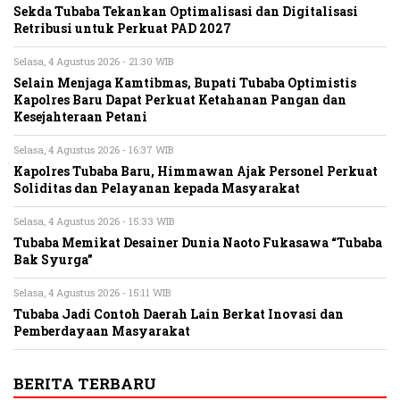
Sekda Tubaba Tekankan Optimalisasi dan Digitalisasi
Retribusi untuk Perkuat PAD 2027
Selasa, 4 Agustus 2026 - 21:30 WIB
Selain Menjaga Kamtibmas, Bupati Tubaba Optimistis
Kapolres Baru Dapat Perkuat Ketahanan Pangan dan
Kesejahteraan Petani
Selasa, 4 Agustus 2026 - 16:37 WIB
Kapolres Tubaba Baru, Himmawan Ajak Personel Perkuat
Soliditas dan Pelayanan kepada Masyarakat
Selasa, 4 Agustus 2026 - 15:33 WIB
Tubaba Memikat Desainer Dunia Naoto Fukasawa “Tubaba
Bak Syurga”
Selasa, 4 Agustus 2026 - 15:11 WIB
Tubaba Jadi Contoh Daerah Lain Berkat Inovasi dan
Pemberdayaan Masyarakat
BERITA TERBARU