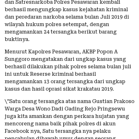
dan Satresnarkoba Polres Pesawaran kembali
berhasil mengungkap kasus kejahatan kriminal
dan peredaran narkoba selama bulan Juli 2019 di
wilayah hukum polres setempat, dengan
mengamankan 24 tersangka berikut barang
buktinya.
Menurut Kapolres Pesawaran, AKBP Popon A
Sunggoro mengatakan dari ungkap kasus yang
berhasil dilakukan pihak polres selama bulan juli
ini untuk Reserse kriminal berhasil
mengamankan 13 orang tersangka dari ungkap
kasus dan hasil oprasi sikat krakatau 2019.
\”Satu orang tersangka atas nama Gustian Prakoso
Warga Desa Wono Dadi Gading Rejo Pringsewu
juga kita amankan dengan perkara hujatan yang
mencoreng nama baik pihak polres di akun
Facebook nya, Satu tersangka nya pelaku
pencabulan dibawah umur dengan seorang