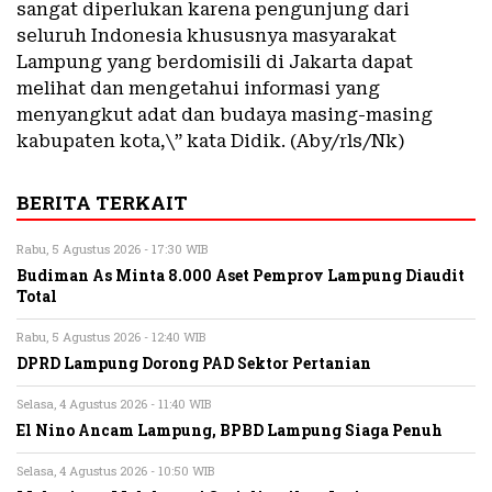
sangat diperlukan karena pengunjung dari
seluruh Indonesia khususnya masyarakat
Lampung yang berdomisili di Jakarta dapat
melihat dan mengetahui informasi yang
menyangkut adat dan budaya masing-masing
kabupaten kota,\” kata Didik. (Aby/rls/Nk)
BERITA TERKAIT
Rabu, 5 Agustus 2026 - 17:30 WIB
Budiman As Minta 8.000 Aset Pemprov Lampung Diaudit
Total
Rabu, 5 Agustus 2026 - 12:40 WIB
DPRD Lampung Dorong PAD Sektor Pertanian
Selasa, 4 Agustus 2026 - 11:40 WIB
El Nino Ancam Lampung, BPBD Lampung Siaga Penuh
Selasa, 4 Agustus 2026 - 10:50 WIB