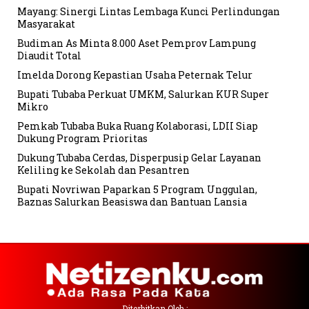
Mayang: Sinergi Lintas Lembaga Kunci Perlindungan
Masyarakat
Budiman As Minta 8.000 Aset Pemprov Lampung
Diaudit Total
Imelda Dorong Kepastian Usaha Peternak Telur
Bupati Tubaba Perkuat UMKM, Salurkan KUR Super
Mikro
Pemkab Tubaba Buka Ruang Kolaborasi, LDII Siap
Dukung Program Prioritas
Dukung Tubaba Cerdas, Disperpusip Gelar Layanan
Keliling ke Sekolah dan Pesantren
Bupati Novriwan Paparkan 5 Program Unggulan,
Baznas Salurkan Beasiswa dan Bantuan Lansia
Diterbitkan Oleh :