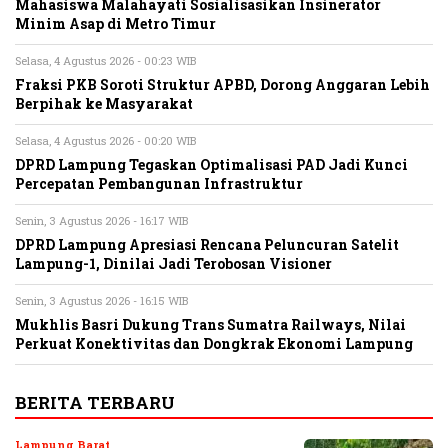
Mahasiswa Malahayati Sosialisasikan Insinerator
Minim Asap di Metro Timur
Selasa, 4 Agustus 2026 - 00:23 WIB
Fraksi PKB Soroti Struktur APBD, Dorong Anggaran Lebih
Berpihak ke Masyarakat
Selasa, 4 Agustus 2026 - 00:20 WIB
DPRD Lampung Tegaskan Optimalisasi PAD Jadi Kunci
Percepatan Pembangunan Infrastruktur
Senin, 3 Agustus 2026 - 16:17 WIB
DPRD Lampung Apresiasi Rencana Peluncuran Satelit
Lampung-1, Dinilai Jadi Terobosan Visioner
Senin, 3 Agustus 2026 - 16:15 WIB
Mukhlis Basri Dukung Trans Sumatra Railways, Nilai
Perkuat Konektivitas dan Dongkrak Ekonomi Lampung
BERITA TERBARU
Lampung Barat