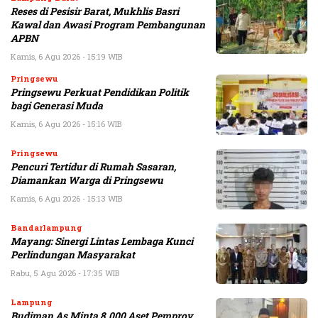
Reses di Pesisir Barat, Mukhlis Basri
Kawal dan Awasi Program Pembangunan
APBN
Kamis, 6 Agu 2026 - 15:19 WIB
Pringsewu
Pringsewu Perkuat Pendidikan Politik
bagi Generasi Muda
Kamis, 6 Agu 2026 - 15:16 WIB
Pringsewu
Pencuri Tertidur di Rumah Sasaran,
Diamankan Warga di Pringsewu
Kamis, 6 Agu 2026 - 15:13 WIB
Bandarlampung
Mayang: Sinergi Lintas Lembaga Kunci
Perlindungan Masyarakat
Rabu, 5 Agu 2026 - 17:35 WIB
Lampung
Budiman As Minta 8.000 Aset Pemprov