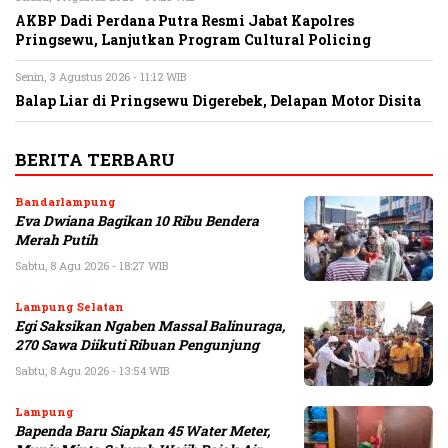
AKBP Dadi Perdana Putra Resmi Jabat Kapolres
Pringsewu, Lanjutkan Program Cultural Policing
Senin, 3 Agustus 2026 - 11:12 WIB
Balap Liar di Pringsewu Digerebek, Delapan Motor Disita
BERITA TERBARU
Bandarlampung
Eva Dwiana Bagikan 10 Ribu Bendera
Merah Putih
Sabtu, 8 Agu 2026 - 18:27 WIB
Lampung Selatan
Egi Saksikan Ngaben Massal Balinuraga,
270 Sawa Diikuti Ribuan Pengunjung
Sabtu, 8 Agu 2026 - 13:54 WIB
Lampung
Bapenda Baru Siapkan 45 Water Meter,