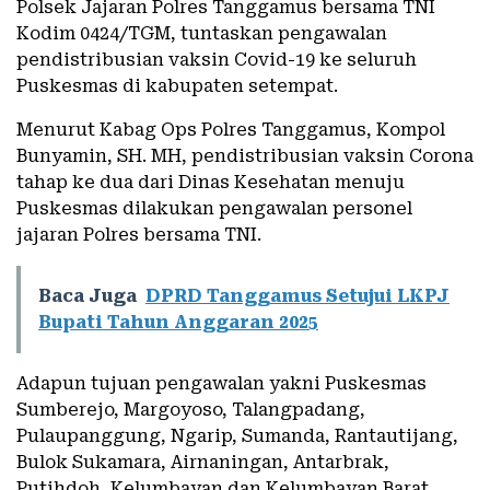
Polsek Jajaran Polres Tanggamus bersama TNI
Kodim 0424/TGM, tuntaskan pengawalan
pendistribusian vaksin Covid-19 ke seluruh
Puskesmas di kabupaten setempat.
Menurut Kabag Ops Polres Tanggamus, Kompol
Bunyamin, SH. MH, pendistribusian vaksin Corona
tahap ke dua dari Dinas Kesehatan menuju
Puskesmas dilakukan pengawalan personel
jajaran Polres bersama TNI.
Baca Juga
DPRD Tanggamus Setujui LKPJ
Bupati Tahun Anggaran 2025
Adapun tujuan pengawalan yakni Puskesmas
Sumberejo, Margoyoso, Talangpadang,
Pulaupanggung, Ngarip, Sumanda, Rantautijang,
Bulok Sukamara, Airnaningan, Antarbrak,
Putihdoh, Kelumbayan dan Kelumbayan Barat.