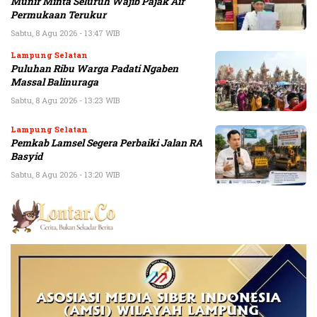
Munir Minta Seluruh Wajib Pajak Air
Permukaan Terukur
Sabtu, 8 Agu 2026 - 13:47 WIB
Lampung Selatan
Puluhan Ribu Warga Padati Ngaben
Massal Balinuraga
Sabtu, 8 Agu 2026 - 13:23 WIB
Lampung Selatan
Pemkab Lamsel Segera Perbaiki Jalan RA
Basyid
Sabtu, 8 Agu 2026 - 13:20 WIB