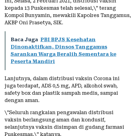
ini, Selasa, 2 Februari 2021, distribusi vaksin
kepada 13 Puskesmas telah selesai,\” terang
Kompol Bunyamin, mewakili Kapolres Tanggamus,
AKBP Oni Prasetya, SIK.
Baca Juga
PBI BPJS Kesehatan
Dinonaktifkan, Dinsos Tanggamus
Sarankan Warga Beralih Sementara ke
Peserta Mandiri
Lanjutnya, dalam distribusi vaksin Corona ini
juga terdapat, ADS 0,5 mg, APD, alkohol swab,
safety box dan plastik sampah medis, sampai
dengan aman.
\”Seluruh rangkaian pengawalan distribusi
vaksin berlangsung aman dan kondusif,
selanjutnya vaksin disimpan di gudang farmasi
Puskesmas,\” katanya.