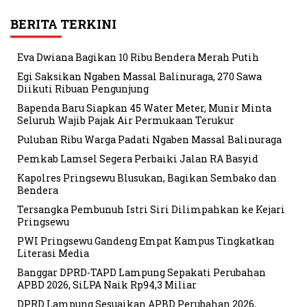
BERITA TERKINI
Eva Dwiana Bagikan 10 Ribu Bendera Merah Putih
Egi Saksikan Ngaben Massal Balinuraga, 270 Sawa
Diikuti Ribuan Pengunjung
Bapenda Baru Siapkan 45 Water Meter, Munir Minta
Seluruh Wajib Pajak Air Permukaan Terukur
Puluhan Ribu Warga Padati Ngaben Massal Balinuraga
Pemkab Lamsel Segera Perbaiki Jalan RA Basyid
Kapolres Pringsewu Blusukan, Bagikan Sembako dan
Bendera
Tersangka Pembunuh Istri Siri Dilimpahkan ke Kejari
Pringsewu
PWI Pringsewu Gandeng Empat Kampus Tingkatkan
Literasi Media
Banggar DPRD-TAPD Lampung Sepakati Perubahan
APBD 2026, SiLPA Naik Rp94,3 Miliar
DPRD Lampung Sesuaikan APBD Perubahan 2026,