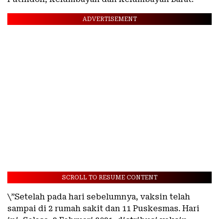
ADVERTISEMENT
SCROLL TO RESUME CONTENT
\”Setelah pada hari sebelumnya, vaksin telah
sampai di 2 rumah sakit dan 11 Puskesmas. Hari