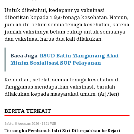
Untuk diketahui, kedepannya vaksinasi
diberikan kepada 1.650 tenaga kesehatan. Namun,
jumlah itu belum semua tenaga kesehatan, karena
jumlah vaksinnya belum cukup untuk semuanya
dan vaksinasi harus dua kali dilakukan.
Baca Juga
RSUD Batin Mangunang Akui
Minim Sosialisasi SOP Pelayanan
Kemudian, setelah semua tenaga kesehatan di
Tanggamus mendapatkan vaksinasi, barulah
dilakukan kepada masyarakat umum. (Arj/len)
BERITA TERKAIT
Sabtu, 8 Agustus 2026 - 13:11 WIB
Tersangka Pembunuh Istri Siri Dilimpahkan ke Kejari