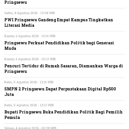
Pringsewu
Sabtu, 8 Agustus 2026 - 13:08 WIB
PWI Pringsewu Gandeng Empat Kampus Tingkatkan
Literasi Media
Kamis, 6 Agustus 2026 - 15:16 WIB
Pringsewu Perkuat Pendidikan Politik bagi Generasi
Muda
Kamis, 6 Agustus 2026 - 15:13 WIB
Pencuri Tertidur di Rumah Sasaran, Diamankan Warga di
Pringsewu
Rabu, 5 Agustus 2026 - 12:16 WIB
SMPN 2 Pringsewu Dapat Perpustakaan Digital Rp500
Juta
Rabu, 5 Agustus 2026 - 12:13 WIB
Bupati Pringsewu Buka Pendidikan Politik Bagi Pemilih
Pemula
Selasa, 4 Agustus 2026 - 00:28 WIB