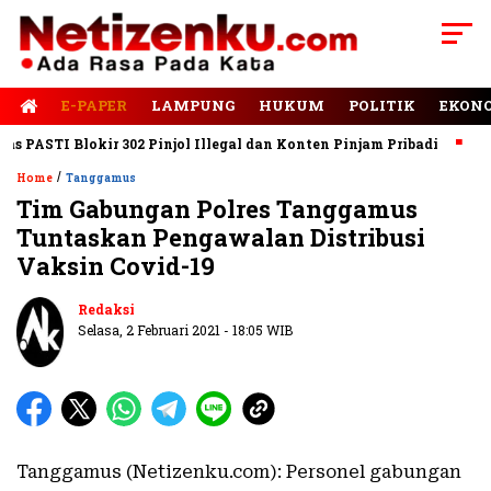
E-PAPER
LAMPUNG
HUKUM
POLITIK
EKON
PASTI Blokir 302 Pinjol Illegal dan Konten Pinjam Pribadi
Jala
/
Home
Tanggamus
Tim Gabungan Polres Tanggamus
Tuntaskan Pengawalan Distribusi
Vaksin Covid-19
Redaksi
Selasa, 2 Februari 2021 - 18:05 WIB
Tanggamus (Netizenku.com): Personel gabungan