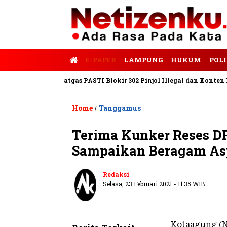
E-PAPER
LAMPUNG
HUKUM
POLI
Tempo
Satgas PASTI Blokir 302 Pinjol Illegal dan Konten Pinjam 
Home
Tanggamus
/
Terima Kunker Reses 
Sampaikan Beragam Asp
Redaksi
Selasa, 23 Februari 2021 - 11:35 WIB
Kotaagung (