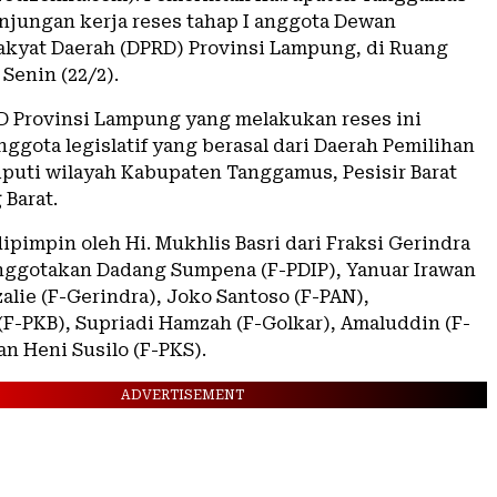
jungan kerja reses tahap I anggota Dewan
akyat Daerah (DPRD) Provinsi Lampung, di Ruang
 Senin (22/2).
 Provinsi Lampung yang melakukan reses ini
ggota legislatif yang berasal dari Daerah Pemilihan
liputi wilayah Kabupaten Tanggamus, Pesisir Barat
Barat.
pimpin oleh Hi. Mukhlis Basri dari Fraksi Gerindra
anggotakan Dadang Sumpena (F-PDIP), Yanuar Irawan
zalie (F-Gerindra), Joko Santoso (F-PAN),
F-PKB), Supriadi Hamzah (F-Golkar), Amaluddin (F-
n Heni Susilo (F-PKS).
ADVERTISEMENT