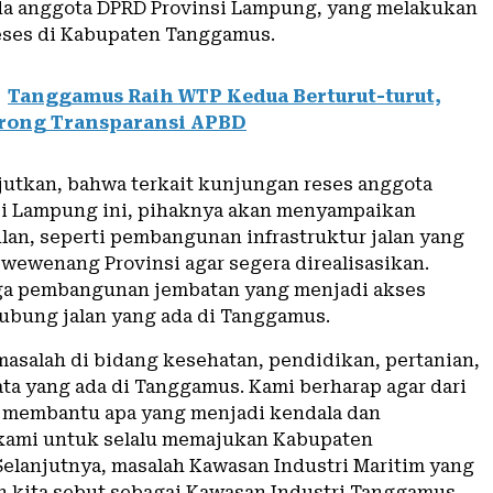
a anggota DPRD Provinsi Lampung, yang melakukan
eses di Kabupaten Tanggamus.
Tanggamus Raih WTP Kedua Berturut-turut,
orong Transparansi APBD
jutkan, bahwa terkait kunjungan reses anggota
i Lampung ini, pihaknya akan menyampaikan
lan, seperti pembangunan infrastruktur jalan yang
wewenang Provinsi agar segera direalisasikan.
ga pembangunan jembatan yang menjadi akses
bung jalan yang ada di Tanggamus.
asalah di bidang kesehatan, pendidikan, pertanian,
ata yang ada di Tanggamus. Kami berharap agar dari
a membantu apa yang menjadi kendala dan
kami untuk selalu memajukan Kabupaten
elanjutnya, masalah Kawasan Industri Maritim yang
n kita sebut sebagai Kawasan Industri Tanggamus