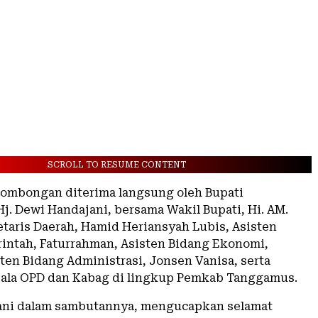
SCROLL TO RESUME CONTENT
ombongan diterima langsung oleh Bupati
j. Dewi Handajani, bersama Wakil Bupati, Hi. AM.
retaris Daerah, Hamid Heriansyah Lubis, Asisten
intah, Faturrahman, Asisten Bidang Ekonomi,
ten Bidang Administrasi, Jonsen Vanisa, serta
ala OPD dan Kabag di lingkup Pemkab Tanggamus.
ani dalam sambutannya, mengucapkan selamat