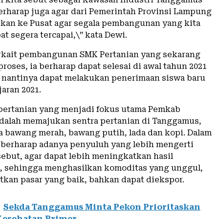
berharap juga agar dari Pemerintah Provinsi Lampung
kan ke Pusat agar segala pembangunan yang kita
t segera tercapai,\” kata Dewi.
rkait pembangunan SMK Pertanian yang sekarang
roses, ia berharap dapat selesai di awal tahun 2021
a nantinya dapat melakukan penerimaan siswa baru
jaran 2021.
pertanian yang menjadi fokus utama Pemkab
alah memajukan sentra pertanian di Tanggamus,
ra bawang merah, bawang putih, lada dan kopi. Dalam
au berharap adanya penyuluh yang lebih mengerti
sebut, agar dapat lebih meningkatkan hasil
, sehingga menghasilkan komoditas yang unggul,
kan pasar yang baik, bahkan dapat diekspor.
Sekda Tanggamus Minta Pekon Prioritaskan
Kesehatan Primer