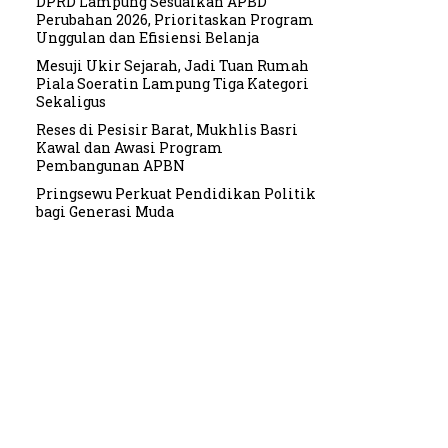
DPRD Lampung Sesuaikan APBD
Perubahan 2026, Prioritaskan Program
Unggulan dan Efisiensi Belanja
Mesuji Ukir Sejarah, Jadi Tuan Rumah
Piala Soeratin Lampung Tiga Kategori
Sekaligus
Reses di Pesisir Barat, Mukhlis Basri
Kawal dan Awasi Program
Pembangunan APBN
Pringsewu Perkuat Pendidikan Politik
bagi Generasi Muda