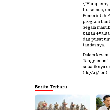
\”Harapannya
itu semua, d
Pemerintah P
program bant
Segala masuk
bahan evalua
dan pusat un
tandasnya.
Dalam kesemp
Tanggamus k
sebaliknya d
(rls/Arj/len)
Berita Terbaru