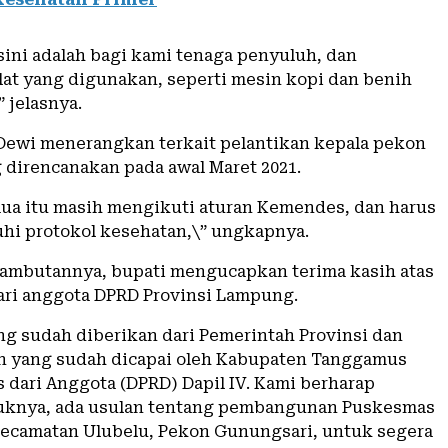
sini adalah bagi kami tenaga penyuluh, dan
lat yang digunakan, seperti mesin kopi dan benih
 jelasnya.
 Dewi menerangkan terkait pelantikan kepala pekon
g direncanakan pada awal Maret 2021.
a itu masih mengikuti aturan Kemendes, dan harus
hi protokol kesehatan,\” ungkapnya.
ambutannya, bupati mengucapkan terima kasih atas
ri anggota DPRD Provinsi Lampung.
ng sudah diberikan dari Pemerintah Provinsi dan
n yang sudah dicapai oleh Kabupaten Tanggamus
s dari Anggota (DPRD) Dapil IV. Kami berharap
uknya, ada usulan tentang pembangunan Puskesmas
Kecamatan Ulubelu, Pekon Gunungsari, untuk segera