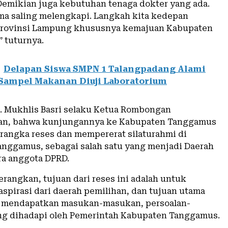
Demikian juga kebutuhan tenaga dokter yang ada.
ma saling melengkapi. Langkah kita kedepan
rovinsi Lampung khususnya kemajuan Kabupaten
 tuturnya.
Delapan Siswa SMPN 1 Talangpadang Alami
Sampel Makanan Diuji Laboratorium
. Mukhlis Basri selaku Ketua Rombongan
n, bahwa kunjungannya ke Kabupaten Tanggamus
 rangka reses dan mempererat silaturahmi di
nggamus, sebagai salah satu yang menjadi Daerah
ra anggota DPRD.
rangkan, tujuan dari reses ini adalah untuk
pirasi dari daerah pemilihan, dan tujuan utama
k mendapatkan masukan-masukan, persoalan-
ng dihadapi oleh Pemerintah Kabupaten Tanggamus.