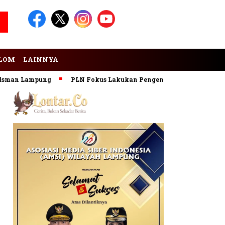
LOM
LAINNYA
Lampung
PLN Fokus Lakukan Pengembangan Pembangkit EBT