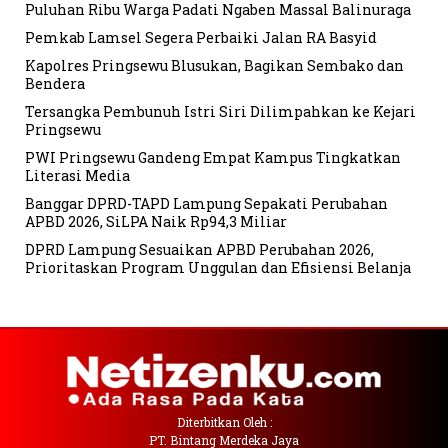
Puluhan Ribu Warga Padati Ngaben Massal Balinuraga
Pemkab Lamsel Segera Perbaiki Jalan RA Basyid
Kapolres Pringsewu Blusukan, Bagikan Sembako dan
Bendera
Tersangka Pembunuh Istri Siri Dilimpahkan ke Kejari
Pringsewu
PWI Pringsewu Gandeng Empat Kampus Tingkatkan
Literasi Media
Banggar DPRD-TAPD Lampung Sepakati Perubahan
APBD 2026, SiLPA Naik Rp94,3 Miliar
DPRD Lampung Sesuaikan APBD Perubahan 2026,
Prioritaskan Program Unggulan dan Efisiensi Belanja
Diterbitkan Oleh :
PT. Bintang Merdeka Jaya