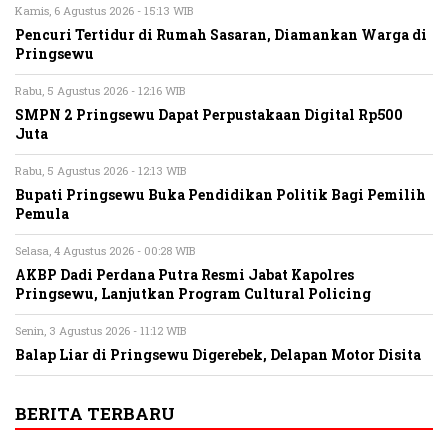
Kamis, 6 Agustus 2026 - 15:13 WIB
Pencuri Tertidur di Rumah Sasaran, Diamankan Warga di
Pringsewu
Rabu, 5 Agustus 2026 - 12:16 WIB
SMPN 2 Pringsewu Dapat Perpustakaan Digital Rp500
Juta
Rabu, 5 Agustus 2026 - 12:13 WIB
Bupati Pringsewu Buka Pendidikan Politik Bagi Pemilih
Pemula
Selasa, 4 Agustus 2026 - 00:28 WIB
AKBP Dadi Perdana Putra Resmi Jabat Kapolres
Pringsewu, Lanjutkan Program Cultural Policing
Senin, 3 Agustus 2026 - 11:12 WIB
Balap Liar di Pringsewu Digerebek, Delapan Motor Disita
BERITA TERBARU