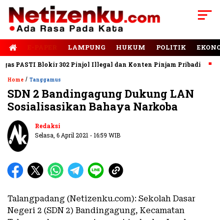
E-PAPER
LAMPUNG
HUKUM
POLITIK
EKON
 PASTI Blokir 302 Pinjol Illegal dan Konten Pinjam Pribadi
Jal
/
Home
Tanggamus
SDN 2 Bandingagung Dukung LAN
Sosialisasikan Bahaya Narkoba
Redaksi
Selasa, 6 April 2021 - 16:59 WIB
Talangpadang (Netizenku.com): Sekolah Dasar
Negeri 2 (SDN 2) Bandingagung, Kecamatan