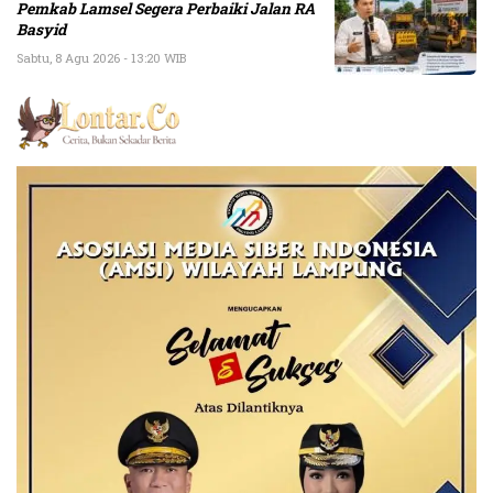
Pemkab Lamsel Segera Perbaiki Jalan RA
Basyid
Sabtu, 8 Agu 2026 - 13:20 WIB