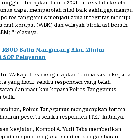
ehingga diharapkan tahun 2021 indeks tata kelola
amus dapat memperoleh nilai baik sehingga mampu
olres tanggamus menjadi zona integritas menuju
s dari korupsi (WBK) dan wilayah birokrasi bersih
BM),” jelasnya.
RSUD Batin Mangunang Akui Minim
si SOP Pelayanan
tu, Wakapolres mengucapkan terima kasih kepada
rta yang hadir selaku responden yang telah
saran dan masukan kepasa Polres Tanggamus
 baik.
impinan, Polres Tanggamus mengucapkan terima
hadiran peserta selaku responden ITK,” katanya.
an kegiatan, Kompol A. Yudi Taba memberikan
epada responden guna memberikan gambaran