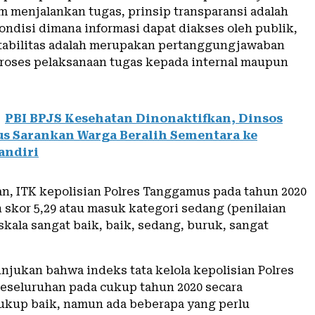
m menjalankan tugas, prinsip transparansi adalah
ndisi dimana informasi dapat diakses oleh publik,
tabilitas adalah merupakan pertanggungjawaban
proses pelaksanaan tugas kepada internal maupun
PBI BPJS Kesehatan Dinonaktifkan, Dinsos
s Sarankan Warga Beralih Sementara ke
andiri
an, ITK kepolisian Polres Tanggamus pada tahun 2020
skor 5,29 atau masuk kategori sedang (penilaian
kala sangat baik, baik, sedang, buruk, sangat
njukan bahwa indeks tata kelola kepolisian Polres
seluruhan pada cukup tahun 2020 secara
ukup baik, namun ada beberapa yang perlu