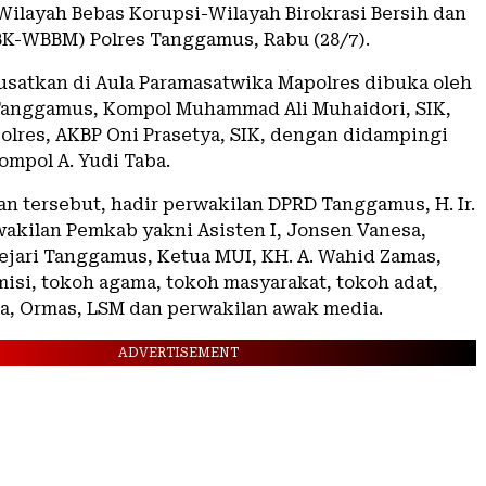
layah Bebas Korupsi-Wilayah Birokrasi Bersih dan
K-WBBM) Polres Tanggamus, Rabu (28/7).
usatkan di Aula Paramasatwika Mapolres dibuka oleh
anggamus, Kompol Muhammad Ali Muhaidori, SIK,
olres, AKBP Oni Prasetya, SIK, dengan didampingi
ompol A. Yudi Taba.
an tersebut, hadir perwakilan DPRD Tanggamus, H. Ir.
wakilan Pemkab yakni Asisten I, Jonsen Vanesa,
ejari Tanggamus, Ketua MUI, KH. A. Wahid Zamas,
isi, tokoh agama, tokoh masyarakat, tokoh adat,
, Ormas, LSM dan perwakilan awak media.
ADVERTISEMENT