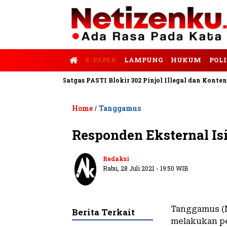
E-PAPER
LAMPUNG
HUKUM
POLI
 Tempo
Satgas PASTI Blokir 302 Pinjol Illegal dan Konten Pinjam
Home
Tanggamus
/
Responden Eksternal 
Redaksi
Rabu, 28 Juli 2021 - 19:50 WIB
Tanggamus (N
Berita Terkait
melakukan pe