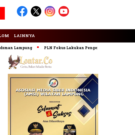
LOM
LAINNYA
 Lampung
PLN Fokus Lakukan Pengembangan Pembangkit EBT