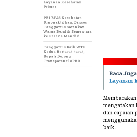
Layanan Kesehatan
Primer
PBI BPJS Kesehatan
Dinonaktifkan, Dinsos
Tanggamus Sarankan
Warga Beralih Sementara
ke Peserta Mandiri
Tanggamus Raih WTP
Kedua Berturut-turut,
Bupati Dorong
Transparansi APBD
Baca Juga
Layanan 
Membacakan 
mengatakan b
dan capaian 
menggunakan 
baik.