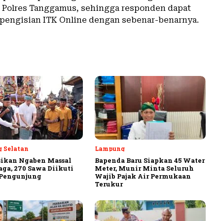
K Polres Tanggamus, sehingga responden dapat
engisian ITK Online dengan sebenar-benarnya.
 Selatan
Lampung
sikan Ngaben Massal
Bapenda Baru Siapkan 45 Water
aga, 270 Sawa Diikuti
Meter, Munir Minta Seluruh
 Pengunjung
Wajib Pajak Air Permukaan
Terukur