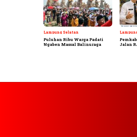
Lampung Selatan
Lampung
Puluhan Ribu Warga Padati
Pemkab 
Ngaben Massal Balinuraga
Jalan R