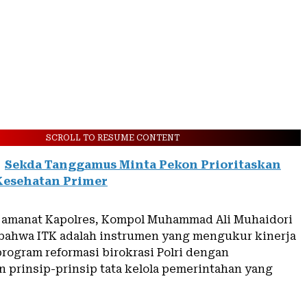
SCROLL TO RESUME CONTENT
Sekda Tanggamus Minta Pekon Prioritaskan
Kesehatan Primer
amanat Kapolres, Kompol Muhammad Ali Muhaidori
ahwa ITK adalah instrumen yang mengukur kinerja
program reformasi birokrasi Polri dengan
prinsip-prinsip tata kelola pemerintahan yang