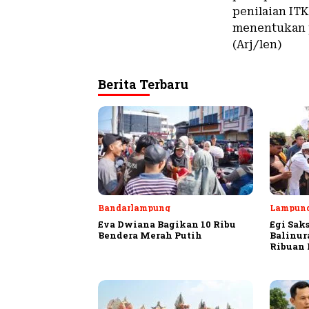
penilaian IT
menentukan p
(Arj/len)
Berita Terbaru
Bandarlampung
Lampung
Eva Dwiana Bagikan 10 Ribu
Egi Sak
Bendera Merah Putih
Balinur
Ribuan