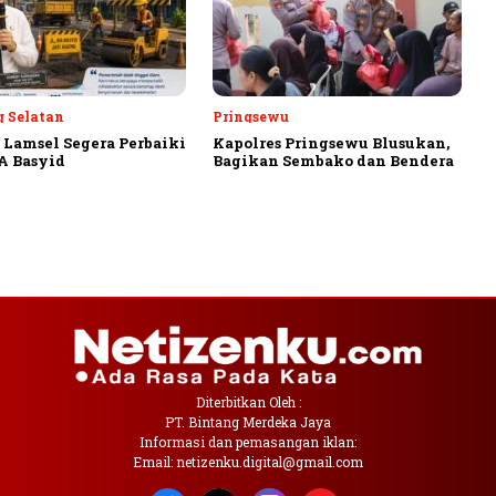
 Selatan
Pringsewu
Lamsel Segera Perbaiki
Kapolres Pringsewu Blusukan,
A Basyid
Bagikan Sembako dan Bendera
Diterbitkan Oleh :
PT. Bintang Merdeka Jaya
Informasi dan pemasangan iklan:
Email: netizenku.digital@gmail.com