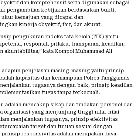
 obyektif dan komprehensif serta digunakan sebagai
uk pengambilan kebijakan berdasarkan bukti,
k ukur kemajuan yang dicapai dan
gkan kinerja obyektif, fair, dan akurat.
nsip pengukuran indeks tata kelola (ITK) yaitu
petensi, responsif, prilaku, transparan, keadilan,
dan akuntabilitas,” kata Kompol Muhammad Ali
adapun penjelasan masing-masing yaitu prinsip
adalah kapasitas dan kemampuan Polres Tanggamus
menjalankan tugasnya dengan baik, prinsip keadilan
plementasikan tugas tanpa terkecuali.
aku adalah mencakup sikap dan tindakan personel dan
a organisasi yang menjunjung tinggi nilai-nilai
lam menjalankan tugasnya, prinsip efektivitas
tercapaian target dan tujuan sesuai dengan
 prinsip responsivitas adalah merupakan daya