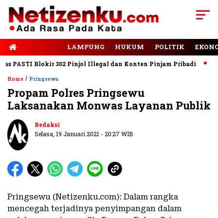
E-PAPER
LAMPUNG
HUKUM
POLITIK
EKON
PASTI Blokir 302 Pinjol Illegal dan Konten Pinjam Pribadi
Jala
/
Home
Pringsewu
Propam Polres Pringsewu
Laksanakan Monwas Layanan Publik
Redaksi
Selasa, 19 Januari 2021 - 20:27 WIB
Pringsewu (Netizenku.com): Dalam rangka
mencegah terjadinya penyimpangan dalam