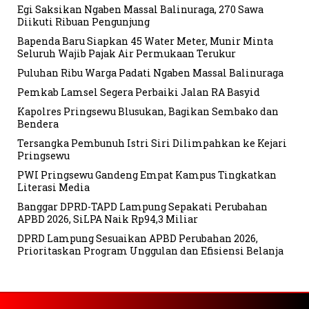
Egi Saksikan Ngaben Massal Balinuraga, 270 Sawa
Diikuti Ribuan Pengunjung
Bapenda Baru Siapkan 45 Water Meter, Munir Minta
Seluruh Wajib Pajak Air Permukaan Terukur
Puluhan Ribu Warga Padati Ngaben Massal Balinuraga
Pemkab Lamsel Segera Perbaiki Jalan RA Basyid
Kapolres Pringsewu Blusukan, Bagikan Sembako dan
Bendera
Tersangka Pembunuh Istri Siri Dilimpahkan ke Kejari
Pringsewu
PWI Pringsewu Gandeng Empat Kampus Tingkatkan
Literasi Media
Banggar DPRD-TAPD Lampung Sepakati Perubahan
APBD 2026, SiLPA Naik Rp94,3 Miliar
DPRD Lampung Sesuaikan APBD Perubahan 2026,
Prioritaskan Program Unggulan dan Efisiensi Belanja