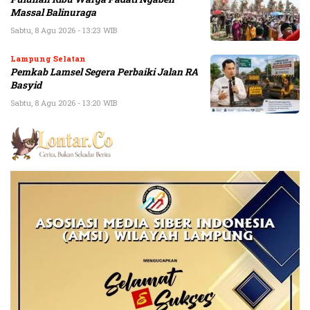
Massal Balinuraga
Sabtu, 8 Agu 2026 - 13:23 WIB
Lampung Selatan
Pemkab Lamsel Segera Perbaiki Jalan RA
Basyid
Sabtu, 8 Agu 2026 - 13:20 WIB