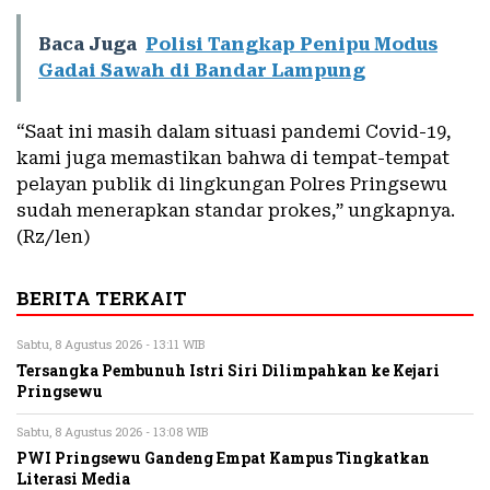
Baca Juga
Polisi Tangkap Penipu Modus
Gadai Sawah di Bandar Lampung
“Saat ini masih dalam situasi pandemi Covid-19,
kami juga memastikan bahwa di tempat-tempat
pelayan publik di lingkungan Polres Pringsewu
sudah menerapkan standar prokes,” ungkapnya.
(Rz/len)
BERITA TERKAIT
Sabtu, 8 Agustus 2026 - 13:11 WIB
Tersangka Pembunuh Istri Siri Dilimpahkan ke Kejari
Pringsewu
Sabtu, 8 Agustus 2026 - 13:08 WIB
PWI Pringsewu Gandeng Empat Kampus Tingkatkan
Literasi Media