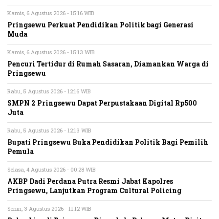
Kamis, 6 Agustus 2026 - 15:16 WIB
Pringsewu Perkuat Pendidikan Politik bagi Generasi
Muda
Kamis, 6 Agustus 2026 - 15:13 WIB
Pencuri Tertidur di Rumah Sasaran, Diamankan Warga di
Pringsewu
Rabu, 5 Agustus 2026 - 12:16 WIB
SMPN 2 Pringsewu Dapat Perpustakaan Digital Rp500
Juta
Rabu, 5 Agustus 2026 - 12:13 WIB
Bupati Pringsewu Buka Pendidikan Politik Bagi Pemilih
Pemula
Selasa, 4 Agustus 2026 - 00:28 WIB
AKBP Dadi Perdana Putra Resmi Jabat Kapolres
Pringsewu, Lanjutkan Program Cultural Policing
Senin, 3 Agustus 2026 - 11:12 WIB