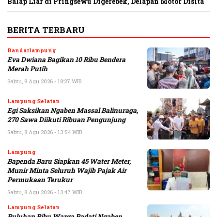
Balap Liar di Pringsewu Digerebek, Delapan Motor Disita
BERITA TERBARU
Bandarlampung
Eva Dwiana Bagikan 10 Ribu Bendera
Merah Putih
Sabtu, 8 Agu 2026 - 18:27 WIB
Lampung Selatan
Egi Saksikan Ngaben Massal Balinuraga,
270 Sawa Diikuti Ribuan Pengunjung
Sabtu, 8 Agu 2026 - 13:54 WIB
Lampung
Bapenda Baru Siapkan 45 Water Meter,
Munir Minta Seluruh Wajib Pajak Air
Permukaan Terukur
Sabtu, 8 Agu 2026 - 13:47 WIB
Lampung Selatan
Puluhan Ribu Warga Padati Ngaben