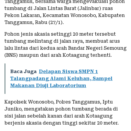
Tanggamus, bersama warga mengevakuasi pohon
tumbang di Jalan Lintas Barat (Jalinbar) ruas
Pekon Lakaran, Kecamatan Wonosobo, Kabupaten
Tanggamus, Rabu (27/1).
Pohon jenis akasia setinggi 20 meter tersebut
tumbang melintang di jalan raya, membuat arus
lalu lintas dari kedua arah Bandar Negeri Semoung
(BNS) maupun dari arah Kotaagung terhenti.
Baca Juga
Delapan Siswa SMPN 1
Talangpadang Alami Keluhan, Sampel
Makanan Diuji Laboratorium
Kapolsek Wonosobo, Polres Tanggamus, Iptu
Juniko, mengatakan pohon tumbang berada di
sisi jalan sebelah kanan dari arah Kotaagung
berjenis akasia dengan tinggi sekitar 20 meter.