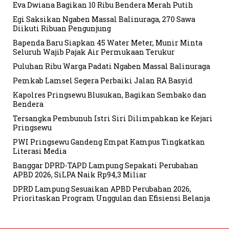
Eva Dwiana Bagikan 10 Ribu Bendera Merah Putih
Egi Saksikan Ngaben Massal Balinuraga, 270 Sawa
Diikuti Ribuan Pengunjung
Bapenda Baru Siapkan 45 Water Meter, Munir Minta
Seluruh Wajib Pajak Air Permukaan Terukur
Puluhan Ribu Warga Padati Ngaben Massal Balinuraga
Pemkab Lamsel Segera Perbaiki Jalan RA Basyid
Kapolres Pringsewu Blusukan, Bagikan Sembako dan
Bendera
Tersangka Pembunuh Istri Siri Dilimpahkan ke Kejari
Pringsewu
PWI Pringsewu Gandeng Empat Kampus Tingkatkan
Literasi Media
Banggar DPRD-TAPD Lampung Sepakati Perubahan
APBD 2026, SiLPA Naik Rp94,3 Miliar
DPRD Lampung Sesuaikan APBD Perubahan 2026,
Prioritaskan Program Unggulan dan Efisiensi Belanja