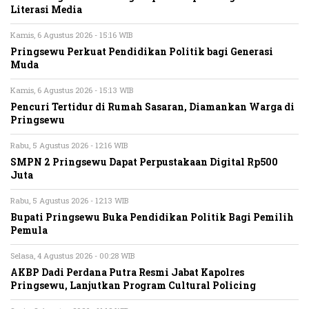
Literasi Media
Kamis, 6 Agustus 2026 - 15:16 WIB
Pringsewu Perkuat Pendidikan Politik bagi Generasi
Muda
Kamis, 6 Agustus 2026 - 15:13 WIB
Pencuri Tertidur di Rumah Sasaran, Diamankan Warga di
Pringsewu
Rabu, 5 Agustus 2026 - 12:16 WIB
SMPN 2 Pringsewu Dapat Perpustakaan Digital Rp500
Juta
Rabu, 5 Agustus 2026 - 12:13 WIB
Bupati Pringsewu Buka Pendidikan Politik Bagi Pemilih
Pemula
Selasa, 4 Agustus 2026 - 00:28 WIB
AKBP Dadi Perdana Putra Resmi Jabat Kapolres
Pringsewu, Lanjutkan Program Cultural Policing