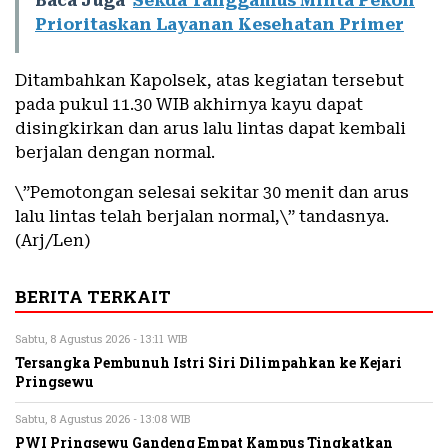
Baca Juga
Sekda Tanggamus Minta Pekon
Prioritaskan Layanan Kesehatan Primer
Ditambahkan Kapolsek, atas kegiatan tersebut
pada pukul 11.30 WIB akhirnya kayu dapat
disingkirkan dan arus lalu lintas dapat kembali
berjalan dengan normal.
\”Pemotongan selesai sekitar 30 menit dan arus
lalu lintas telah berjalan normal,\” tandasnya.
(Arj/Len)
BERITA TERKAIT
Sabtu, 8 Agustus 2026 - 13:11 WIB
Tersangka Pembunuh Istri Siri Dilimpahkan ke Kejari
Pringsewu
Sabtu, 8 Agustus 2026 - 13:08 WIB
PWI Pringsewu Gandeng Empat Kampus Tingkatkan