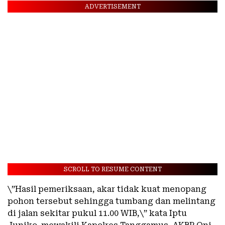
ADVERTISEMENT
SCROLL TO RESUME CONTENT
\”Hasil pemeriksaan, akar tidak kuat menopang
pohon tersebut sehingga tumbang dan melintang
di jalan sekitar pukul 11.00 WIB,\” kata Iptu