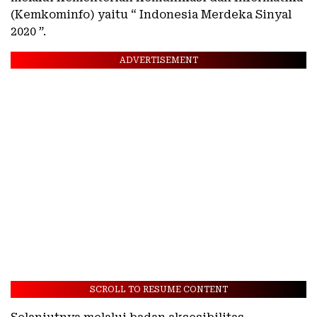
(Kemkominfo) yaitu “ Indonesia Merdeka Sinyal
2020 ”.
ADVERTISEMENT
SCROLL TO RESUME CONTENT