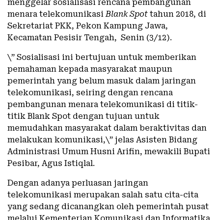
menggelar sosialisasi rencana pembangunan
menara telekomunikasi
Blank Spot
tahun 2018, di
Sekretariat PKK, Pekon Kampung Jawa,
Kecamatan Pesisir Tengah, Senin (3/12).
\” Sosialisasi ini bertujuan untuk memberikan
pemahaman kepada masyarakat maupun
pemerintah yang belum masuk dalam jaringan
telekomunikasi, seiring dengan rencana
pembangunan menara telekomunikasi di titik-
titik Blank Spot dengan tujuan untuk
memudahkan masyarakat dalam beraktivitas dan
melakukan komunikasi,\” jelas Asisten Bidang
Administrasi Umum Husni Arifin, mewakili Bupati
Pesibar, Agus Istiqlal.
Dengan adanya perluasan jaringan
telekomunikasi merupakan salah satu cita-cita
yang sedang dicanangkan oleh pemerintah pusat
melalui Kementerian Komunikasi dan Informatika