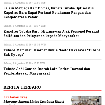
Selasa, 4 Agustus 2026 - 21:30 WIB
Selain Menjaga Kamtibmas, Bupati Tubaba Optimistis
Kapolres Baru Dapat Perkuat Ketahanan Pangan dan
Kesejahteraan Petani
Selasa, 4 Agustus 2026 - 16:37 WIB
Kapolres Tubaba Baru, Himmawan Ajak Personel Perkuat
Soliditas dan Pelayanan kepada Masyarakat
Selasa, 4 Agustus 2026 - 15:33 WIB
Tubaba Memikat Desainer Dunia Naoto Fukasawa “Tubaba
Bak Syurga”
Selasa, 4 Agustus 2026 - 15:11 WIB
Tubaba Jadi Contoh Daerah Lain Berkat Inovasi dan
Pemberdayaan Masyarakat
BERITA TERBARU
Bandarlampung
Mayang: Sinergi Lintas Lembaga Kunci