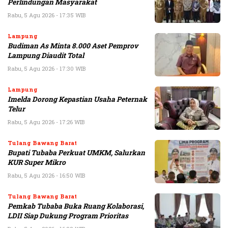
Perlindungan Masyarakat
Rabu, 5 Agu 2026 - 17:35 WIB
Lampung
Budiman As Minta 8.000 Aset Pemprov
Lampung Diaudit Total
Rabu, 5 Agu 2026 - 17:30 WIB
Lampung
Imelda Dorong Kepastian Usaha Peternak
Telur
Rabu, 5 Agu 2026 - 17:26 WIB
Tulang Bawang Barat
Bupati Tubaba Perkuat UMKM, Salurkan
KUR Super Mikro
Rabu, 5 Agu 2026 - 16:50 WIB
Tulang Bawang Barat
Pemkab Tubaba Buka Ruang Kolaborasi,
LDII Siap Dukung Program Prioritas