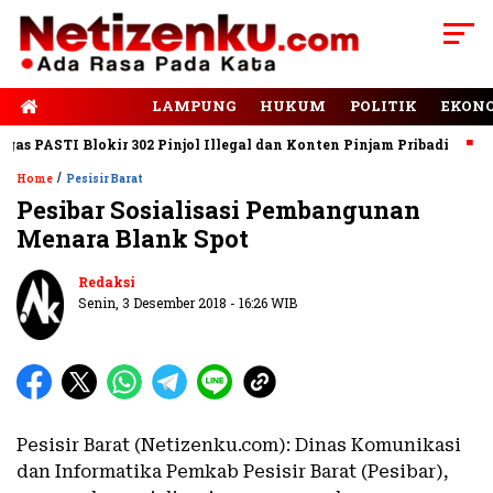
E-PAPER
LAMPUNG
HUKUM
POLITIK
EKON
 PASTI Blokir 302 Pinjol Illegal dan Konten Pinjam Pribadi
Jala
/
Home
Pesisir Barat
Pesibar Sosialisasi Pembangunan
Menara Blank Spot
Redaksi
Senin, 3 Desember 2018 - 16:26 WIB
Pesisir Barat (Netizenku.com): Dinas Komunikasi
dan Informatika Pemkab Pesisir Barat (Pesibar),