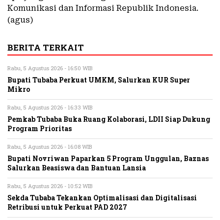
Komunikasi dan Informasi Republik Indonesia.
(agus)
BERITA TERKAIT
Rabu, 5 Agustus 2026 - 16:50 WIB
Bupati Tubaba Perkuat UMKM, Salurkan KUR Super
Mikro
Rabu, 5 Agustus 2026 - 16:33 WIB
Pemkab Tubaba Buka Ruang Kolaborasi, LDII Siap Dukung
Program Prioritas
Rabu, 5 Agustus 2026 - 16:08 WIB
Bupati Novriwan Paparkan 5 Program Unggulan, Baznas
Salurkan Beasiswa dan Bantuan Lansia
Rabu, 5 Agustus 2026 - 10:52 WIB
Sekda Tubaba Tekankan Optimalisasi dan Digitalisasi
Retribusi untuk Perkuat PAD 2027