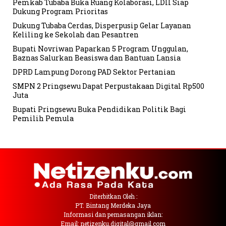
Pemkab Tubaba Buka Ruang Kolaborasi, LDII Siap
Dukung Program Prioritas
Dukung Tubaba Cerdas, Disperpusip Gelar Layanan
Keliling ke Sekolah dan Pesantren
Bupati Novriwan Paparkan 5 Program Unggulan,
Baznas Salurkan Beasiswa dan Bantuan Lansia
DPRD Lampung Dorong PAD Sektor Pertanian
SMPN 2 Pringsewu Dapat Perpustakaan Digital Rp500
Juta
Bupati Pringsewu Buka Pendidikan Politik Bagi
Pemilih Pemula
Diterbitkan Oleh :
PT. Bintang Merdeka Jaya
Informasi dan pemasangan iklan:
Email: netizenku.digital@gmail.com