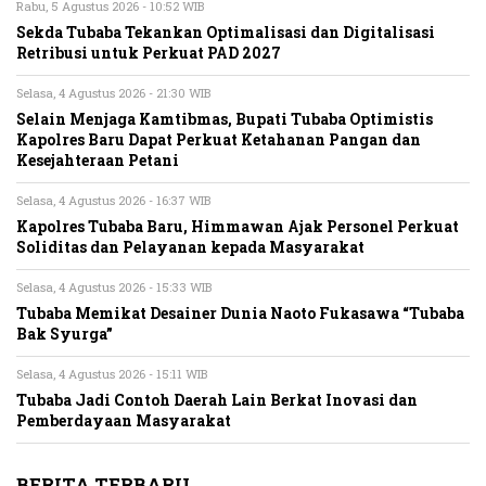
Rabu, 5 Agustus 2026 - 10:52 WIB
Sekda Tubaba Tekankan Optimalisasi dan Digitalisasi
Retribusi untuk Perkuat PAD 2027
Selasa, 4 Agustus 2026 - 21:30 WIB
Selain Menjaga Kamtibmas, Bupati Tubaba Optimistis
Kapolres Baru Dapat Perkuat Ketahanan Pangan dan
Kesejahteraan Petani
Selasa, 4 Agustus 2026 - 16:37 WIB
Kapolres Tubaba Baru, Himmawan Ajak Personel Perkuat
Soliditas dan Pelayanan kepada Masyarakat
Selasa, 4 Agustus 2026 - 15:33 WIB
Tubaba Memikat Desainer Dunia Naoto Fukasawa “Tubaba
Bak Syurga”
Selasa, 4 Agustus 2026 - 15:11 WIB
Tubaba Jadi Contoh Daerah Lain Berkat Inovasi dan
Pemberdayaan Masyarakat
BERITA TERBARU