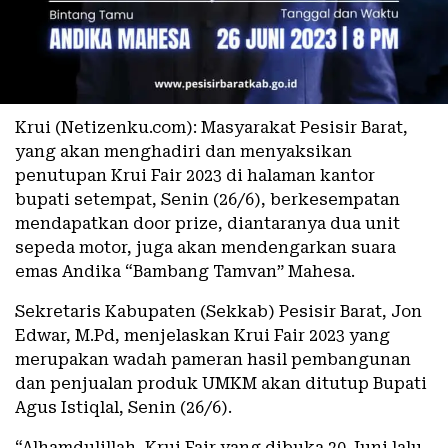
Krui (Netizenku.com): Masyarakat Pesisir Barat,
yang akan menghadiri dan menyaksikan
penutupan Krui Fair 2023 di halaman kantor
bupati setempat, Senin (26/6), berkesempatan
mendapatkan door prize, diantaranya dua unit
sepeda motor, juga akan mendengarkan suara
emas Andika “Bambang Tamvan” Mahesa.
Sekretaris Kabupaten (Sekkab) Pesisir Barat, Jon
Edwar, M.Pd, menjelaskan Krui Fair 2023 yang
merupakan wadah pameran hasil pembangunan
dan penjualan produk UMKM akan ditutup Bupati
Agus Istiqlal, Senin (26/6).
“Alhamdulillah, Krui Fair yang dibuka 20 Juni lalu,