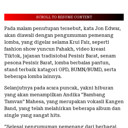
SCROLL TO RESUME CONTENT
Pada malam penutupan tersebut, kata Jon Edwar,
akan diawali dengan pengumuman pemenang
lomba, yang digelar selama Krui Fair, seperti
fashion show yuncun Pahakh, video kreasi
Tiktok, jajanan tradisiobal Pesisir Barat, senam
pesona Pesisir Barat, lomba berbalas pantun,
stand terbaik katagori OPD, BUMN/BUMD, serta
beberapa lomba lainnya.
Selanjutnya pada acara puncak, yakni hiburan
yang akan menampilkan Andika “Bambang
Tamvan” Mahesa, yang merupakan vokasli Kangen
Band, yang telah melahirkan beberapa album dan
single yang sangat hits.
“Selesai pengumuman pemenang dari berbagai