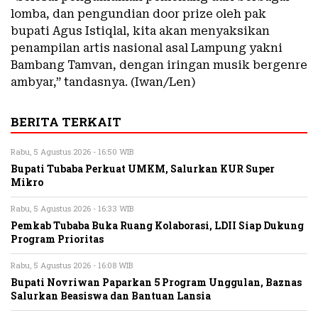
lomba, dan pengundian door prize oleh pak
bupati Agus Istiqlal, kita akan menyaksikan
penampilan artis nasional asal Lampung yakni
Bambang Tamvan, dengan iringan musik bergenre
ambyar,” tandasnya. (Iwan/Len)
BERITA TERKAIT
Rabu, 5 Agustus 2026 - 16:50 WIB
Bupati Tubaba Perkuat UMKM, Salurkan KUR Super
Mikro
Rabu, 5 Agustus 2026 - 16:33 WIB
Pemkab Tubaba Buka Ruang Kolaborasi, LDII Siap Dukung
Program Prioritas
Rabu, 5 Agustus 2026 - 16:08 WIB
Bupati Novriwan Paparkan 5 Program Unggulan, Baznas
Salurkan Beasiswa dan Bantuan Lansia