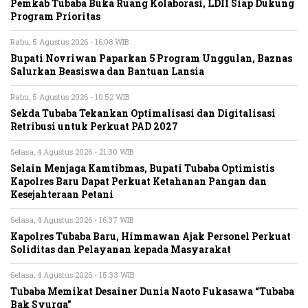
Pemkab Tubaba Buka Ruang Kolaborasi, LDII Siap Dukung
Program Prioritas
Rabu, 5 Agustus 2026 - 16:08 WIB
Bupati Novriwan Paparkan 5 Program Unggulan, Baznas
Salurkan Beasiswa dan Bantuan Lansia
Rabu, 5 Agustus 2026 - 10:52 WIB
Sekda Tubaba Tekankan Optimalisasi dan Digitalisasi
Retribusi untuk Perkuat PAD 2027
Selasa, 4 Agustus 2026 - 21:30 WIB
Selain Menjaga Kamtibmas, Bupati Tubaba Optimistis
Kapolres Baru Dapat Perkuat Ketahanan Pangan dan
Kesejahteraan Petani
Selasa, 4 Agustus 2026 - 16:37 WIB
Kapolres Tubaba Baru, Himmawan Ajak Personel Perkuat
Soliditas dan Pelayanan kepada Masyarakat
Selasa, 4 Agustus 2026 - 15:33 WIB
Tubaba Memikat Desainer Dunia Naoto Fukasawa “Tubaba
Bak Syurga”