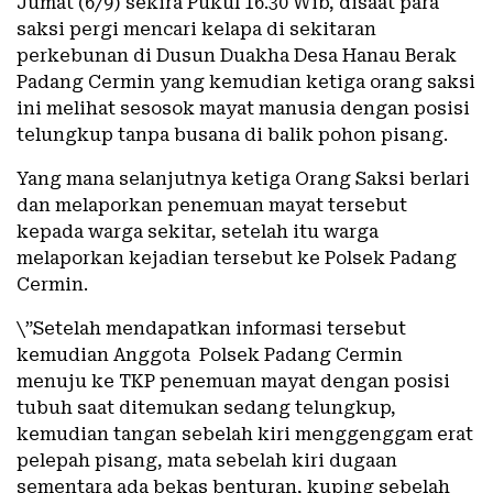
Jumat (6/9) sekira Pukul 16.30 Wib, disaat para
saksi pergi mencari kelapa di sekitaran
perkebunan di Dusun Duakha Desa Hanau Berak
Padang Cermin yang kemudian ketiga orang saksi
ini melihat sesosok mayat manusia dengan posisi
telungkup tanpa busana di balik pohon pisang.
Yang mana selanjutnya ketiga Orang Saksi berlari
dan melaporkan penemuan mayat tersebut
kepada warga sekitar, setelah itu warga
melaporkan kejadian tersebut ke Polsek Padang
Cermin.
\”Setelah mendapatkan informasi tersebut
kemudian Anggota Polsek Padang Cermin
menuju ke TKP penemuan mayat dengan posisi
tubuh saat ditemukan sedang telungkup,
kemudian tangan sebelah kiri menggenggam erat
pelepah pisang, mata sebelah kiri dugaan
sementara ada bekas benturan, kuping sebelah