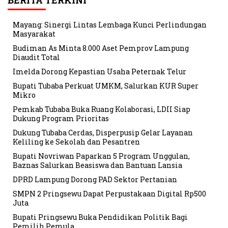
BERITA TERKINI
Mayang: Sinergi Lintas Lembaga Kunci Perlindungan
Masyarakat
Budiman As Minta 8.000 Aset Pemprov Lampung
Diaudit Total
Imelda Dorong Kepastian Usaha Peternak Telur
Bupati Tubaba Perkuat UMKM, Salurkan KUR Super
Mikro
Pemkab Tubaba Buka Ruang Kolaborasi, LDII Siap
Dukung Program Prioritas
Dukung Tubaba Cerdas, Disperpusip Gelar Layanan
Keliling ke Sekolah dan Pesantren
Bupati Novriwan Paparkan 5 Program Unggulan,
Baznas Salurkan Beasiswa dan Bantuan Lansia
DPRD Lampung Dorong PAD Sektor Pertanian
SMPN 2 Pringsewu Dapat Perpustakaan Digital Rp500
Juta
Bupati Pringsewu Buka Pendidikan Politik Bagi
Pemilih Pemula