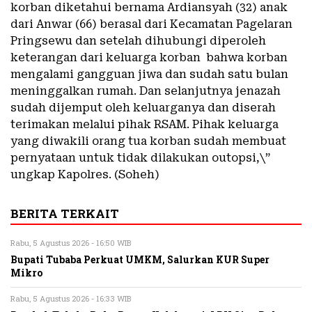
korban diketahui bernama Ardiansyah (32) anak
dari Anwar (66) berasal dari Kecamatan Pagelaran
Pringsewu dan setelah dihubungi diperoleh
keterangan dari keluarga korban bahwa korban
mengalami gangguan jiwa dan sudah satu bulan
meninggalkan rumah. Dan selanjutnya jenazah
sudah dijemput oleh keluarganya dan diserah
terimakan melalui pihak RSAM. Pihak keluarga
yang diwakili orang tua korban sudah membuat
pernyataan untuk tidak dilakukan outopsi,\”
ungkap Kapolres. (Soheh)
BERITA TERKAIT
Rabu, 5 Agustus 2026 - 16:50 WIB
Bupati Tubaba Perkuat UMKM, Salurkan KUR Super
Mikro
Rabu, 5 Agustus 2026 - 16:33 WIB