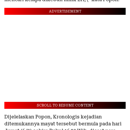
ADVERTISEMENT
SCROLL TO RESUME CONTENT
Dijelelaskan Popon, Kronologis kejadian
ditemukannya mayat tersebut bermula pada hari