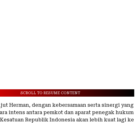
SCROLL TO RESUME CONTENT
lanjut Herman, dengan kebersamaan serta sinergi yang
ara intens antara pemkot dan aparat penegak hukum
Kesatuan Republik Indonesia akan lebih kuat lagi ke