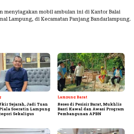
n menyiagakan mobil ambulan ini di Kantor Balai
nal Lampung, di Kecamatan Panjang Bandarlampung.
g
Lampung Barat
Ukir Sejarah, Jadi Tuan
Reses di Pesisir Barat, Mukhlis
iala Soeratin Lampung
Basri Kawal dan Awasi Program
tegori Sekaligus
Pembangunan APBN