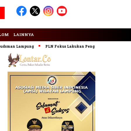
LOM
LAINNYA
man Lampung
PLN Fokus Lakukan Pengembangan Pembangkit 