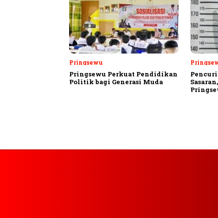
Pringsewu
Pringse
Pringsewu Perkuat Pendidikan
Pencuri
Politik bagi Generasi Muda
Sasaran
Prings