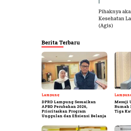
Pihaknya aka
Kesehatan La
(Agis)
Berita Terbaru
Lampung
Lampun
DPRD Lampung Sesuaikan
Mesuji 
APBD Perubahan 2026,
Rumah P
Prioritaskan Program
Tiga Ka
Unggulan dan Efisiensi Belanja