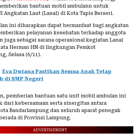
emberikan bantuan mobil ambulann untuk
 Angkatan Laut (Lanal) di Kota Tapis Berseri.
lan ini diharapkan dapat bermanfaat bagi angkatan
emberikan pelayanan kesehatan terhadap anggota
n juga sebagai sarana operasional kegiatan Lanal
kata Herman HN di lingkungan Pemkot
, Selasa (6/11).
Eva Dwiana Pastikan Semua Anak Tetap
h di SMP Negeri
n, pemberian bantuan satu unit mobil ambulan ini
k dari kebersamaan serta sinergitas antara
ota Bandarlampung dan seluruh aparat penegak
erada di Provinsi Lampung.
ADVERTISEMENT