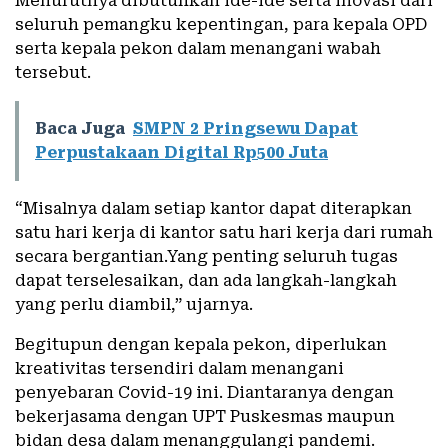
Menurutnya dibutuhkan ide-ide serta inovasi dari
seluruh pemangku kepentingan, para kepala OPD
serta kepala pekon dalam menangani wabah
tersebut.
Baca Juga
SMPN 2 Pringsewu Dapat
Perpustakaan Digital Rp500 Juta
“Misalnya dalam setiap kantor dapat diterapkan
satu hari kerja di kantor satu hari kerja dari rumah
secara bergantian.Yang penting seluruh tugas
dapat terselesaikan, dan ada langkah-langkah
yang perlu diambil,” ujarnya.
Begitupun dengan kepala pekon, diperlukan
kreativitas tersendiri dalam menangani
penyebaran Covid-19 ini. Diantaranya dengan
bekerjasama dengan UPT Puskesmas maupun
bidan desa dalam menanggulangi pandemi.