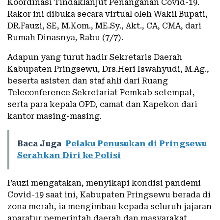
Koordinasi Tindaklanjut Penanganan Covid-19.
Rakor ini dibuka secara virtual oleh Wakil Bupati,
DR.Fauzi, SE, M.Kom., ME.Sy., Akt., CA, CMA, dari
Rumah Dinasnya, Rabu (7/7).
Adapun yang turut hadir Sekretaris Daerah
Kabupaten Pringsewu, Drs.Heri Iswahyudi, M.Ag.,
beserta asisten dan staf ahli dari Ruang
Teleconference Sekretariat Pemkab setempat,
serta para kepala OPD, camat dan Kapekon dari
kantor masing-masing.
Baca Juga
Pelaku Penusukan di Pringsewu
Serahkan Diri ke Polisi
Fauzi mengatakan, menyikapi kondisi pandemi
Covid-19 saat ini, Kabupaten Pringsewu berada di
zona merah, ia mengimbau kepada seluruh jajaran
aparatur pemerintah daerah dan masyarakat