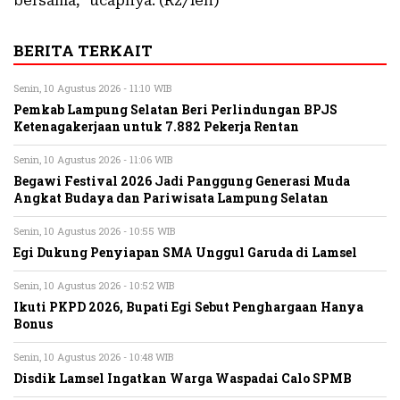
bersama,” ucapnya. (Rz/len)
BERITA TERKAIT
Senin, 10 Agustus 2026 - 11:10 WIB
Pemkab Lampung Selatan Beri Perlindungan BPJS
Ketenagakerjaan untuk 7.882 Pekerja Rentan
Senin, 10 Agustus 2026 - 11:06 WIB
Begawi Festival 2026 Jadi Panggung Generasi Muda
Angkat Budaya dan Pariwisata Lampung Selatan
Senin, 10 Agustus 2026 - 10:55 WIB
Egi Dukung Penyiapan SMA Unggul Garuda di Lamsel
Senin, 10 Agustus 2026 - 10:52 WIB
Ikuti PKPD 2026, Bupati Egi Sebut Penghargaan Hanya
Bonus
Senin, 10 Agustus 2026 - 10:48 WIB
Disdik Lamsel Ingatkan Warga Waspadai Calo SPMB