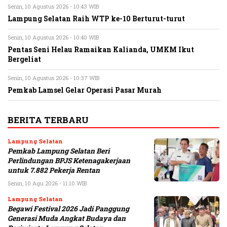
Senin, 10 Agustus 2026 - 10:43 WIB
Lampung Selatan Raih WTP ke-10 Berturut-turut
Senin, 10 Agustus 2026 - 10:40 WIB
Pentas Seni Helau Ramaikan Kalianda, UMKM Ikut
Bergeliat
Senin, 10 Agustus 2026 - 10:37 WIB
Pemkab Lamsel Gelar Operasi Pasar Murah
BERITA TERBARU
Lampung Selatan
Pemkab Lampung Selatan Beri
Perlindungan BPJS Ketenagakerjaan
untuk 7.882 Pekerja Rentan
Senin, 10 Agu 2026 - 11:10 WIB
Lampung Selatan
Begawi Festival 2026 Jadi Panggung
Generasi Muda Angkat Budaya dan