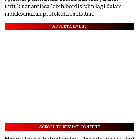
untuk senantiasa lebih berdisiplin lagi dalam
melaksanakan protokol kesehatan.
ADVERTISEMENT
SCROLL TO RESUME CONTENT