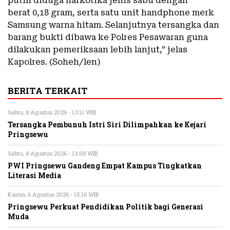
putih diduga narkotika jenis sabu dengan
berat 0,18 gram, serta satu unit handphone merk
Samsung warna hitam. Selanjutnya tersangka dan
barang bukti dibawa ke Polres Pesawaran guna
dilakukan pemeriksaan lebih lanjut,” jelas
Kapolres. (Soheh/len)
BERITA TERKAIT
Sabtu, 8 Agustus 2026 - 13:11 WIB
Tersangka Pembunuh Istri Siri Dilimpahkan ke Kejari
Pringsewu
Sabtu, 8 Agustus 2026 - 13:08 WIB
PWI Pringsewu Gandeng Empat Kampus Tingkatkan
Literasi Media
Kamis, 6 Agustus 2026 - 15:16 WIB
Pringsewu Perkuat Pendidikan Politik bagi Generasi
Muda