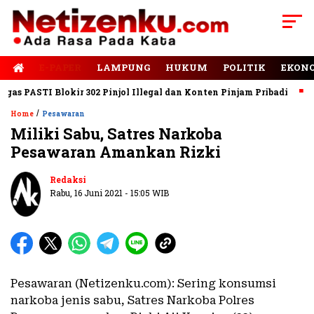
E-PAPER
LAMPUNG
HUKUM
POLITIK
EKON
 PASTI Blokir 302 Pinjol Illegal dan Konten Pinjam Pribadi
Jal
/
Home
Pesawaran
Miliki Sabu, Satres Narkoba
Pesawaran Amankan Rizki
Redaksi
Rabu, 16 Juni 2021 - 15:05 WIB
Pesawaran (Netizenku.com): Sering konsumsi
narkoba jenis sabu, Satres Narkoba Polres