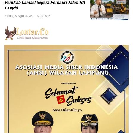
Pemkab Lamsel Segera Perbaiki Jalan RA
Basyid
Sabtu, 8 Agu 2026 - 13:20 WIB