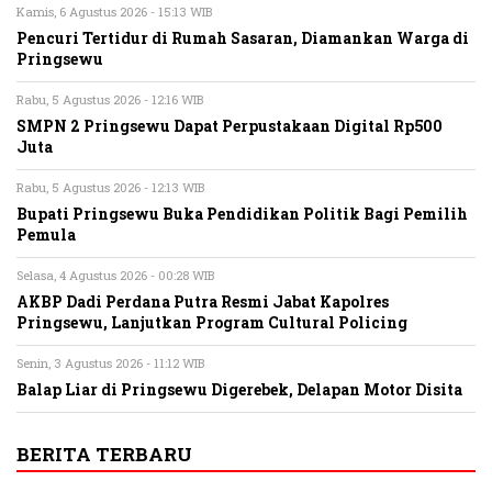
Kamis, 6 Agustus 2026 - 15:13 WIB
Pencuri Tertidur di Rumah Sasaran, Diamankan Warga di
Pringsewu
Rabu, 5 Agustus 2026 - 12:16 WIB
SMPN 2 Pringsewu Dapat Perpustakaan Digital Rp500
Juta
Rabu, 5 Agustus 2026 - 12:13 WIB
Bupati Pringsewu Buka Pendidikan Politik Bagi Pemilih
Pemula
Selasa, 4 Agustus 2026 - 00:28 WIB
AKBP Dadi Perdana Putra Resmi Jabat Kapolres
Pringsewu, Lanjutkan Program Cultural Policing
Senin, 3 Agustus 2026 - 11:12 WIB
Balap Liar di Pringsewu Digerebek, Delapan Motor Disita
BERITA TERBARU