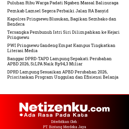
Puluhan Ribu Warga Padati Ngaben Massal Balinuraga
Pemkab Lamsel Segera Perbaiki Jalan RA Basyid
Kapolres Pringsewu Blusukan, Bagikan Sembako dan
Bendera
Tersangka Pembunuh Istri Siri Dilimpahkan ke Kejari
Pringsewu
PWI Pringsewu Gandeng Empat Kampus Tingkatkan
Literasi Media
Banggar DPRD-TAPD Lampung Sepakati Perubahan
APBD 2026, SiLPA Naik Rp94,3 Miliar
DPRD Lampung Sesuaikan APBD Perubahan 2026,
Prioritaskan Program Unggulan dan Efisiensi Belanja
Diterbitkan Oleh :
PT. Bintang Merdeka Jaya