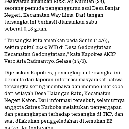
Pesawaran amankan Rizki Aji Kurnian (23),
seorang pemuda pengangguran asal Desa Banjar
Negeri, Kecamatan Way Lima. Dari tangan
tersangka ini berhasil diamankan sabu
seberat 0,18 gram.
“Tersangka kita amankan pada Senin (14/6),
sekira pukul 22.00 WIB di Desa Gedongtataan
Kecamatan Gedongtataan,” kata Kapolres AKBP
Vero Aria Radmantyo, Selasa (15/6).
Dijelaskan Kapolres, penangkapan tersangka ini
bermula dari laporan informasi masyarakat bahwa
tersangka sering membawa dan membeli narkoba
dari wilayah Desa Halangan Ratu, Kecamatan
Negeri Katon. Dari informasi tersebut, selanjutnya
anggota Satres Narkoba melakukan penyergapan
dan penangkapan terhadap tersangka di TKP, dan
saat dilakukan penggeledahan ditemukan BB
narkotika jenis sabu.