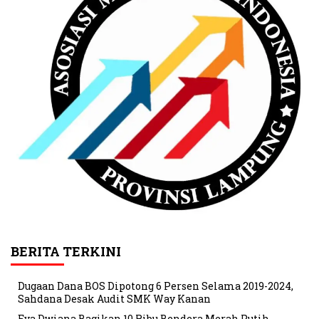
BERITA TERKINI
Dugaan Dana BOS Dipotong 6 Persen Selama 2019-2024,
Sahdana Desak Audit SMK Way Kanan
Eva Dwiana Bagikan 10 Ribu Bendera Merah Putih