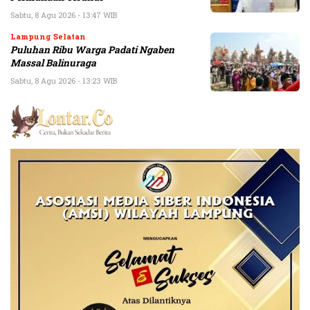
Sabtu, 8 Agu 2026 - 13:47 WIB
Lampung Selatan
Puluhan Ribu Warga Padati Ngaben
Massal Balinuraga
Sabtu, 8 Agu 2026 - 13:23 WIB