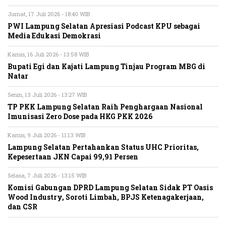
Jumat, 17 Juli 2026 - 18:40 WIB
PWI Lampung Selatan Apresiasi Podcast KPU sebagai
Media Edukasi Demokrasi
Kamis, 16 Juli 2026 - 13:58 WIB
Bupati Egi dan Kajati Lampung Tinjau Program MBG di
Natar
Senin, 13 Juli 2026 - 13:27 WIB
TP PKK Lampung Selatan Raih Penghargaan Nasional
Imunisasi Zero Dose pada HKG PKK 2026
Kamis, 9 Juli 2026 - 11:13 WIB
Lampung Selatan Pertahankan Status UHC Prioritas,
Kepesertaan JKN Capai 99,91 Persen
Selasa, 7 Juli 2026 - 13:15 WIB
Komisi Gabungan DPRD Lampung Selatan Sidak PT Oasis
Wood Industry, Soroti Limbah, BPJS Ketenagakerjaan,
dan CSR