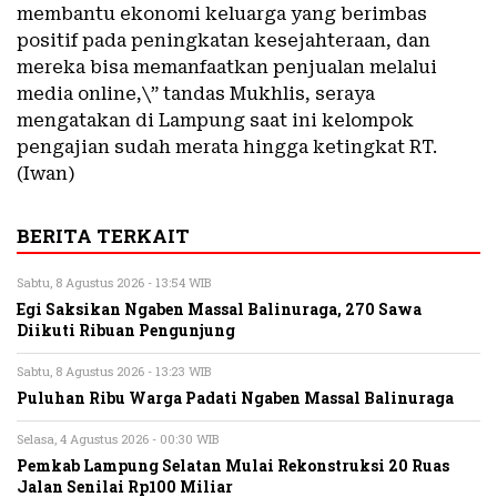
membantu ekonomi keluarga yang berimbas
positif pada peningkatan kesejahteraan, dan
mereka bisa memanfaatkan penjualan melalui
media online,\” tandas Mukhlis, seraya
mengatakan di Lampung saat ini kelompok
pengajian sudah merata hingga ketingkat RT.
(Iwan)
BERITA TERKAIT
Sabtu, 8 Agustus 2026 - 13:54 WIB
Egi Saksikan Ngaben Massal Balinuraga, 270 Sawa
Diikuti Ribuan Pengunjung
Sabtu, 8 Agustus 2026 - 13:23 WIB
Puluhan Ribu Warga Padati Ngaben Massal Balinuraga
Selasa, 4 Agustus 2026 - 00:30 WIB
Pemkab Lampung Selatan Mulai Rekonstruksi 20 Ruas
Jalan Senilai Rp100 Miliar