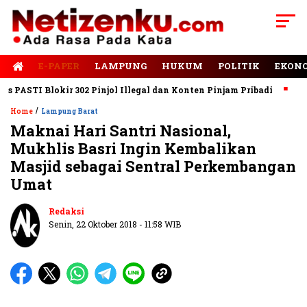
E-PAPER
LAMPUNG
HUKUM
POLITIK
EKON
ASTI Blokir 302 Pinjol Illegal dan Konten Pinjam Pribadi
Jalan
/
Home
Lampung Barat
Maknai Hari Santri Nasional,
Mukhlis Basri Ingin Kembalikan
Masjid sebagai Sentral Perkembangan
Umat
Redaksi
Senin, 22 Oktober 2018 - 11:58 WIB