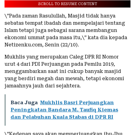
SCROLL TO RESUME CONTENT
\”Pada zaman Rasulullah, Masjid tidak hanya
sebatas tempat ibadah dan mempelajari tentang
Islam tetapi juga sebagai sarana membangun
ekonomi ummat pada masa itu,\” kata dia kepada
Netizenku.com, Senin (22/10).
Mukhlis yang merupakan Caleg DPR RI Nomor
urut 4 dari PDI Perjuangan pada Pemilu 2019,
menggambarkan saat ini cukup banyak masjid
yang berdiri megah dan mewah, tetapi ekonomi
jamaahnya jauh dari sejahtera.
Baca Juga
Mukhlis Basri Perjuangkan
Peningkatan Bandara M. Taufiq Kiemas
dan Pelabuhan Kuala Stabas di DPR RI
\”Kedepan saya akan memperjuangkan ibu-Ibu