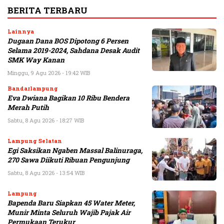
BERITA TERBARU
Lainnya
Dugaan Dana BOS Dipotong 6 Persen
Selama 2019-2024, Sahdana Desak Audit
SMK Way Kanan
Minggu, 9 Agu 2026 - 19:42 WIB
Bandarlampung
Eva Dwiana Bagikan 10 Ribu Bendera
Merah Putih
Sabtu, 8 Agu 2026 - 18:27 WIB
Lampung Selatan
Egi Saksikan Ngaben Massal Balinuraga,
270 Sawa Diikuti Ribuan Pengunjung
Sabtu, 8 Agu 2026 - 13:54 WIB
Lampung
Bapenda Baru Siapkan 45 Water Meter,
Munir Minta Seluruh Wajib Pajak Air
Permukaan Terukur