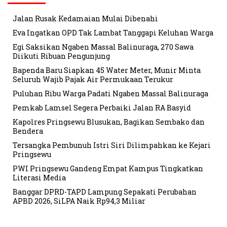
Jalan Rusak Kedamaian Mulai Dibenahi
Eva Ingatkan OPD Tak Lambat Tanggapi Keluhan Warga
Egi Saksikan Ngaben Massal Balinuraga, 270 Sawa
Diikuti Ribuan Pengunjung
Bapenda Baru Siapkan 45 Water Meter, Munir Minta
Seluruh Wajib Pajak Air Permukaan Terukur
Puluhan Ribu Warga Padati Ngaben Massal Balinuraga
Pemkab Lamsel Segera Perbaiki Jalan RA Basyid
Kapolres Pringsewu Blusukan, Bagikan Sembako dan
Bendera
Tersangka Pembunuh Istri Siri Dilimpahkan ke Kejari
Pringsewu
PWI Pringsewu Gandeng Empat Kampus Tingkatkan
Literasi Media
Banggar DPRD-TAPD Lampung Sepakati Perubahan
APBD 2026, SiLPA Naik Rp94,3 Miliar