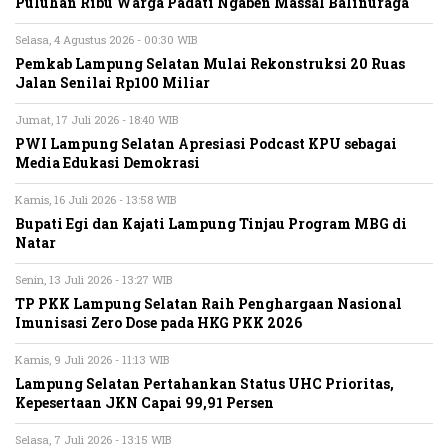
Puluhan Ribu Warga Padati Ngaben Massal Balinuraga
Selasa, 4 Agustus 2026 - 00:30 WIB
Pemkab Lampung Selatan Mulai Rekonstruksi 20 Ruas
Jalan Senilai Rp100 Miliar
Jumat, 17 Juli 2026 - 18:40 WIB
PWI Lampung Selatan Apresiasi Podcast KPU sebagai
Media Edukasi Demokrasi
Kamis, 16 Juli 2026 - 13:58 WIB
Bupati Egi dan Kajati Lampung Tinjau Program MBG di
Natar
Senin, 13 Juli 2026 - 13:27 WIB
TP PKK Lampung Selatan Raih Penghargaan Nasional
Imunisasi Zero Dose pada HKG PKK 2026
Kamis, 9 Juli 2026 - 11:13 WIB
Lampung Selatan Pertahankan Status UHC Prioritas,
Kepesertaan JKN Capai 99,91 Persen
Selasa, 7 Juli 2026 - 13:15 WIB