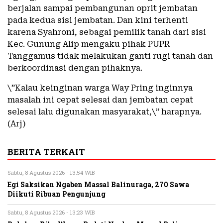
berjalan sampai pembangunan oprit jembatan
pada kedua sisi jembatan. Dan kini terhenti
karena Syahroni, sebagai pemilik tanah dari sisi
Kec. Gunung Alip mengaku pihak PUPR
Tanggamus tidak melakukan ganti rugi tanah dan
berkoordinasi dengan pihaknya.
\”Kalau keinginan warga Way Pring inginnya
masalah ini cepat selesai dan jembatan cepat
selesai lalu digunakan masyarakat,\” harapnya.
(Arj)
BERITA TERKAIT
Sabtu, 8 Agustus 2026 - 13:54 WIB
Egi Saksikan Ngaben Massal Balinuraga, 270 Sawa
Diikuti Ribuan Pengunjung
Sabtu, 8 Agustus 2026 - 13:23 WIB