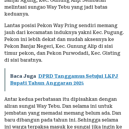
Banjar Agung, Kec. Gunung Alip. Jembatan
melintasi sungao Way Tebu yang jadi batas
keduanya.
Lantas posisi Pekon Way Pring sendiri memang
jauh dari kecamatan induknya yakni Kec. Pugung.
Pekon ini lebih dekat dan mudah aksesnya ke
Pekon Banjar Negeri, Kec. Gunung Alip di sisi
timur pekon, dan Pekon Purwodadi, Kec. Gisting
di sisi baratnya.
Baca Juga
DPRD Tanggamus Setujui LKPJ
Bupati Tahun Anggaran 2025
Antar kedua perbatasan itu dipisahkan dengan
aliran sungai Way Tebu. Dan selama ini untuk
jembatan yang memadai memang belum ada. Dan
baru dibangun pada tahun ini. Sehingga selama
ini warga terpaksa masuk ke sungai jika ingin ke