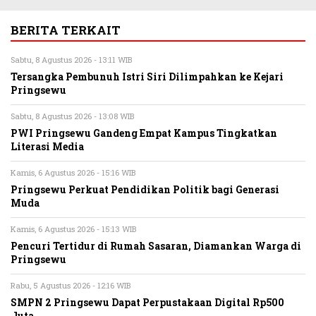
BERITA TERKAIT
Sabtu, 8 Agustus 2026 - 13:11 WIB
Tersangka Pembunuh Istri Siri Dilimpahkan ke Kejari
Pringsewu
Sabtu, 8 Agustus 2026 - 13:08 WIB
PWI Pringsewu Gandeng Empat Kampus Tingkatkan
Literasi Media
Kamis, 6 Agustus 2026 - 15:16 WIB
Pringsewu Perkuat Pendidikan Politik bagi Generasi
Muda
Kamis, 6 Agustus 2026 - 15:13 WIB
Pencuri Tertidur di Rumah Sasaran, Diamankan Warga di
Pringsewu
Rabu, 5 Agustus 2026 - 12:16 WIB
SMPN 2 Pringsewu Dapat Perpustakaan Digital Rp500