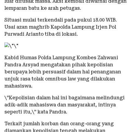
luar dirusak massa. Aksi kembali diwarnai dengan
lemparan batu ke arah petugas.
Situasi mulai terkendali pada pukul 18.00 WIB.
Usai azan maghrib Kapolda Lampung Irjen Pol
Purwadi Arianto tiba di lokasi.
Kabid Humas Polda Lampung Kombes Zahwani
Pandra Arsyad mengatakan pihak kepolisian
berupaya lebih persuasif dalam hal penanganan
unjuk rasa tolak omnibus law yang dilakukan
mahasiswa.
\”Kepolisian dalam hal ini bagaimana melindungi
adik-adik mahasiswa dan masyarakat, intinya
seperti itu,\” kata Pandra.
Terkait jumlah korban dan orang-orang yang
diamankan kepolisian tengah melakukan