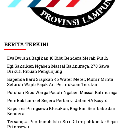
BERITA TERKINI
Eva Dwiana Bagikan 10 Ribu Bendera Merah Putih
Egi Saksikan Ngaben Massal Balinuraga, 270 Sawa
Diikuti Ribuan Pengunjung
Bapenda Baru Siapkan 45 Water Meter, Munir Minta
Seluruh Wajib Pajak Air Permukaan Terukur
Puluhan Ribu Warga Padati Ngaben Massal Balinuraga
Pemkab Lamsel Segera Perbaiki Jalan RA Basyid
Kapolres Pringsewu Blusukan, Bagikan Sembako dan
Bendera
Tersangka Pembunuh Istri Siri Dilimpahkan ke Kejari
Pringsewu