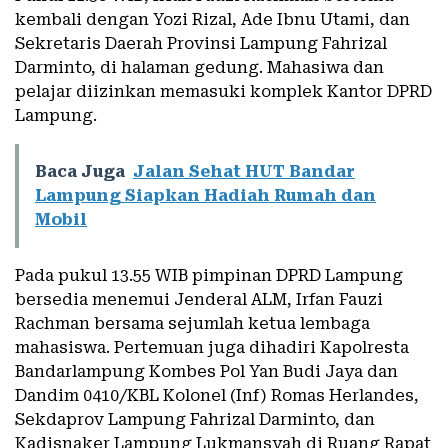
kembali dengan Yozi Rizal, Ade Ibnu Utami, dan
Sekretaris Daerah Provinsi Lampung Fahrizal
Darminto, di halaman gedung. Mahasiwa dan
pelajar diizinkan memasuki komplek Kantor DPRD
Lampung.
Baca Juga
Jalan Sehat HUT Bandar
Lampung Siapkan Hadiah Rumah dan
Mobil
Pada pukul 13.55 WIB pimpinan DPRD Lampung
bersedia menemui Jenderal ALM, Irfan Fauzi
Rachman bersama sejumlah ketua lembaga
mahasiswa. Pertemuan juga dihadiri Kapolresta
Bandarlampung Kombes Pol Yan Budi Jaya dan
Dandim 0410/KBL Kolonel (Inf) Romas Herlandes,
Sekdaprov Lampung Fahrizal Darminto, dan
Kadisnaker Lampung Lukmansyah di Ruang Rapat