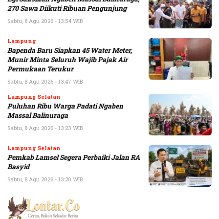
270 Sawa Diikuti Ribuan Pengunjung
Sabtu, 8 Agu 2026 - 13:54 WIB
Lampung
Bapenda Baru Siapkan 45 Water Meter,
Munir Minta Seluruh Wajib Pajak Air
Permukaan Terukur
Sabtu, 8 Agu 2026 - 13:47 WIB
Lampung Selatan
Puluhan Ribu Warga Padati Ngaben
Massal Balinuraga
Sabtu, 8 Agu 2026 - 13:23 WIB
Lampung Selatan
Pemkab Lamsel Segera Perbaiki Jalan RA
Basyid
Sabtu, 8 Agu 2026 - 13:20 WIB