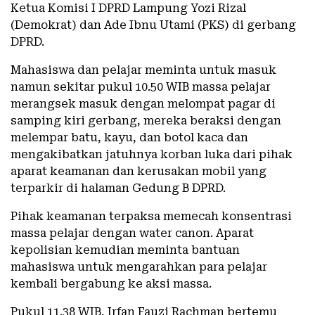
Ketua Komisi I DPRD Lampung Yozi Rizal
(Demokrat) dan Ade Ibnu Utami (PKS) di gerbang
DPRD.
Mahasiswa dan pelajar meminta untuk masuk
namun sekitar pukul 10.50 WIB massa pelajar
merangsek masuk dengan melompat pagar di
samping kiri gerbang, mereka beraksi dengan
melempar batu, kayu, dan botol kaca dan
mengakibatkan jatuhnya korban luka dari pihak
aparat keamanan dan kerusakan mobil yang
terparkir di halaman Gedung B DPRD.
Pihak keamanan terpaksa memecah konsentrasi
massa pelajar dengan water canon. Aparat
kepolisian kemudian meminta bantuan
mahasiswa untuk mengarahkan para pelajar
kembali bergabung ke aksi massa.
Pukul 11.38 WIB, Irfan Fauzi Rachman bertemu