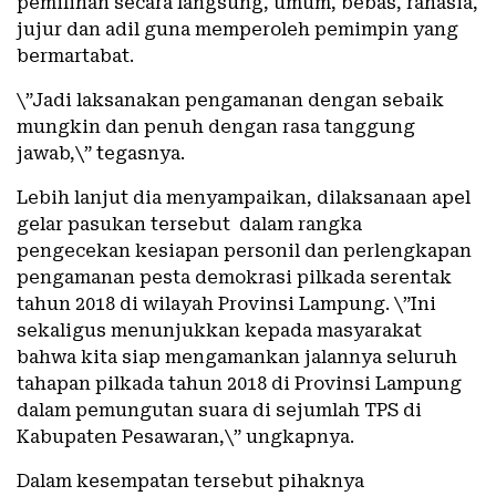
pemilihan secara langsung, umum, bebas, rahasia,
jujur dan adil guna memperoleh pemimpin yang
bermartabat.
\”Jadi laksanakan pengamanan dengan sebaik
mungkin dan penuh dengan rasa tanggung
jawab,\” tegasnya.
Lebih lanjut dia menyampaikan, dilaksanaan apel
gelar pasukan tersebut dalam rangka
pengecekan kesiapan personil dan perlengkapan
pengamanan pesta demokrasi pilkada serentak
tahun 2018 di wilayah Provinsi Lampung. \”Ini
sekaligus menunjukkan kepada masyarakat
bahwa kita siap mengamankan jalannya seluruh
tahapan pilkada tahun 2018 di Provinsi Lampung
dalam pemungutan suara di sejumlah TPS di
Kabupaten Pesawaran,\” ungkapnya.
Dalam kesempatan tersebut pihaknya