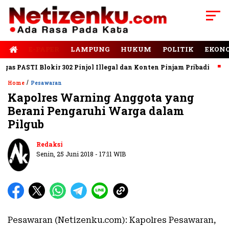
E-PAPER
LAMPUNG
HUKUM
POLITIK
EKON
 PASTI Blokir 302 Pinjol Illegal dan Konten Pinjam Pribadi
Jal
/
Home
Pesawaran
Kapolres Warning Anggota yang
Berani Pengaruhi Warga dalam
Pilgub
Redaksi
Senin, 25 Juni 2018 - 17:11 WIB
Pesawaran (Netizenku.com): Kapolres Pesawaran,