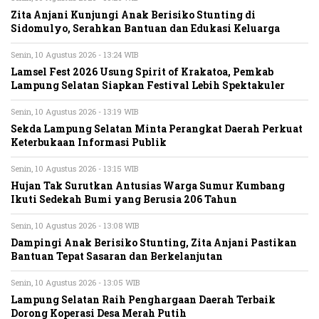
Zita Anjani Kunjungi Anak Berisiko Stunting di
Sidomulyo, Serahkan Bantuan dan Edukasi Keluarga
Senin, 10 Agustus 2026 - 13:24 WIB
Lamsel Fest 2026 Usung Spirit of Krakatoa, Pemkab
Lampung Selatan Siapkan Festival Lebih Spektakuler
Senin, 10 Agustus 2026 - 13:19 WIB
Sekda Lampung Selatan Minta Perangkat Daerah Perkuat
Keterbukaan Informasi Publik
Senin, 10 Agustus 2026 - 13:15 WIB
Hujan Tak Surutkan Antusias Warga Sumur Kumbang
Ikuti Sedekah Bumi yang Berusia 206 Tahun
Senin, 10 Agustus 2026 - 13:08 WIB
Dampingi Anak Berisiko Stunting, Zita Anjani Pastikan
Bantuan Tepat Sasaran dan Berkelanjutan
Senin, 10 Agustus 2026 - 13:05 WIB
Lampung Selatan Raih Penghargaan Daerah Terbaik
Dorong Koperasi Desa Merah Putih