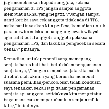
juga menekankan kepada anggota, selama
pengamanan di TPS jangan sampai anggota
membuat hal-hal yang negatif, \”Jangan sampai
nanti ketika saya cek anggota tidak ada di TPS,
maka nantinya akan kita periksa, kemudian untuk
para perwira selaku penanggung jawab wilayah
agar catat betul anggota-anggota pelaksana
pengamanan TPS, dan lakukan pengecekan secara
benar,\” pintanya.
Kemudian, untuk personil yang memegang
senjata harus hati-hati betul dalam pengamanan
senjatanya, \”Jangan sampai senjata kita malah
direbut oleh oknum yang berusaha membuat
suasana pemilihan/pencoblosan tidak kondusif,
saya tekankan sekali lagi dalam pengamanan
senjata api anggota, setidaknya kita mengetahui
bagaimana cara mempertahankan senjata milik
kita,\” imbuhnya.