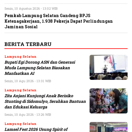
Senin, 10 Agustus 2026 - 13:02 WIB
Pemkab Lampung Selatan Gandeng BPJS
Ketenagakerjaan, 1.938 Pekerja Dapat Perlindungan
Jaminan Sosial
BERITA TERBARU
Lampung Selatan
Bupati Egi Dorong ASN dan Generasi
Muda Lampung Selatan Biasakan
Manfaatkan AI
Senin, 10 Agu 2026 - 13:31 WIB
Lampung Selatan
Zita Anjani Kunjungi Anak Berisiko
Stunting di Sidomulyo, Serahkan Bantuan
dan Edukasi Keluarga
Senin, 10 Agu 2026 - 13:26 WIB
Lampung Selatan
Lamsel Fest 2026 Usung Spirit of