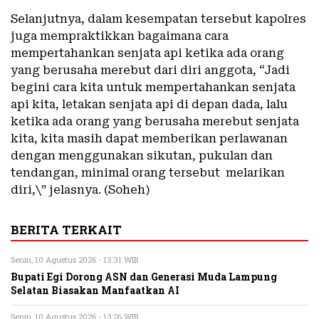
Selanjutnya, dalam kesempatan tersebut kapolres
juga mempraktikkan bagaimana cara
mempertahankan senjata api ketika ada orang
yang berusaha merebut dari diri anggota, “Jadi
begini cara kita untuk mempertahankan senjata
api kita, letakan senjata api di depan dada, lalu
ketika ada orang yang berusaha merebut senjata
kita, kita masih dapat memberikan perlawanan
dengan menggunakan sikutan, pukulan dan
tendangan, minimal orang tersebut melarikan
diri,\” jelasnya. (Soheh)
BERITA TERKAIT
Senin, 10 Agustus 2026 - 13:31 WIB
Bupati Egi Dorong ASN dan Generasi Muda Lampung
Selatan Biasakan Manfaatkan AI
Senin, 10 Agustus 2026 - 13:26 WIB