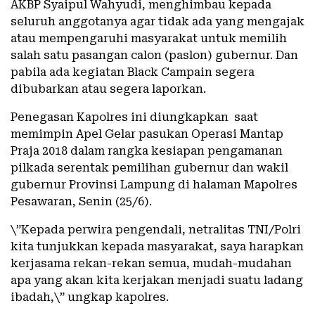
AKBP Syaipul Wahyudi, menghimbau kepada
seluruh anggotanya agar tidak ada yang mengajak
atau mempengaruhi masyarakat untuk memilih
salah satu pasangan calon (paslon) gubernur. Dan
pabila ada kegiatan Black Campain segera
dibubarkan atau segera laporkan.
Penegasan Kapolres ini diungkapkan saat
memimpin Apel Gelar pasukan Operasi Mantap
Praja 2018 dalam rangka kesiapan pengamanan
pilkada serentak pemilihan gubernur dan wakil
gubernur Provinsi Lampung di halaman Mapolres
Pesawaran, Senin (25/6).
\”Kepada perwira pengendali, netralitas TNI/Polri
kita tunjukkan kepada masyarakat, saya harapkan
kerjasama rekan-rekan semua, mudah-mudahan
apa yang akan kita kerjakan menjadi suatu ladang
ibadah,\” ungkap kapolres.