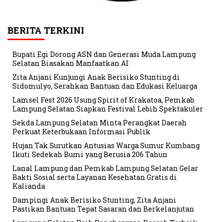
BERITA TERKINI
Bupati Egi Dorong ASN dan Generasi Muda Lampung
Selatan Biasakan Manfaatkan AI
Zita Anjani Kunjungi Anak Berisiko Stunting di
Sidomulyo, Serahkan Bantuan dan Edukasi Keluarga
Lamsel Fest 2026 Usung Spirit of Krakatoa, Pemkab
Lampung Selatan Siapkan Festival Lebih Spektakuler
Sekda Lampung Selatan Minta Perangkat Daerah
Perkuat Keterbukaan Informasi Publik
Hujan Tak Surutkan Antusias Warga Sumur Kumbang
Ikuti Sedekah Bumi yang Berusia 206 Tahun
Lanal Lampung dan Pemkab Lampung Selatan Gelar
Bakti Sosial serta Layanan Kesehatan Gratis di
Kalianda
Dampingi Anak Berisiko Stunting, Zita Anjani
Pastikan Bantuan Tepat Sasaran dan Berkelanjutan