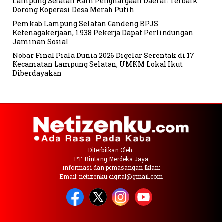
Lampung Selatan Raih Penghargaan Daerah Terbaik
Dorong Koperasi Desa Merah Putih
Pemkab Lampung Selatan Gandeng BPJS
Ketenagakerjaan, 1.938 Pekerja Dapat Perlindungan
Jaminan Sosial
Nobar Final Piala Dunia 2026 Digelar Serentak di 17
Kecamatan Lampung Selatan, UMKM Lokal Ikut
Diberdayakan
Diterbitkan Oleh :
PT. Bintang Merdeka Jaya
Informasi dan pemasangan iklan:
Email: netizenku.digital@gmail.com