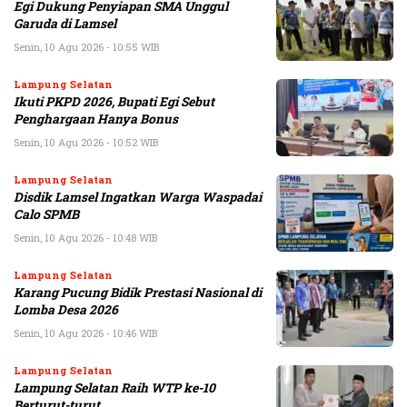
Egi Dukung Penyiapan SMA Unggul
Garuda di Lamsel
Senin, 10 Agu 2026 - 10:55 WIB
Lampung Selatan
Ikuti PKPD 2026, Bupati Egi Sebut
Penghargaan Hanya Bonus
Senin, 10 Agu 2026 - 10:52 WIB
Lampung Selatan
Disdik Lamsel Ingatkan Warga Waspadai
Calo SPMB
Senin, 10 Agu 2026 - 10:48 WIB
Lampung Selatan
Karang Pucung Bidik Prestasi Nasional di
Lomba Desa 2026
Senin, 10 Agu 2026 - 10:46 WIB
Lampung Selatan
Lampung Selatan Raih WTP ke-10
Berturut-turut