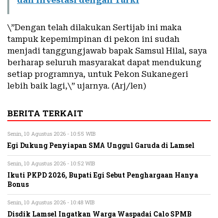
dan Investasi dengan Turki
\”Dengan telah dilakukan Sertijab ini maka
tampuk kepemimpinan di pekon ini sudah
menjadi tanggungjawab bapak Samsul Hilal, saya
berharap seluruh masyarakat dapat mendukung
setiap programnya, untuk Pekon Sukanegeri
lebih baik lagi,\” ujarnya. (Arj/len)
BERITA TERKAIT
Senin, 10 Agustus 2026 - 10:55 WIB
Egi Dukung Penyiapan SMA Unggul Garuda di Lamsel
Senin, 10 Agustus 2026 - 10:52 WIB
Ikuti PKPD 2026, Bupati Egi Sebut Penghargaan Hanya
Bonus
Senin, 10 Agustus 2026 - 10:48 WIB
Disdik Lamsel Ingatkan Warga Waspadai Calo SPMB