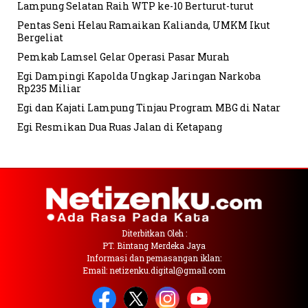
Lampung Selatan Raih WTP ke-10 Berturut-turut
Pentas Seni Helau Ramaikan Kalianda, UMKM Ikut
Bergeliat
Pemkab Lamsel Gelar Operasi Pasar Murah
Egi Dampingi Kapolda Ungkap Jaringan Narkoba
Rp235 Miliar
Egi dan Kajati Lampung Tinjau Program MBG di Natar
Egi Resmikan Dua Ruas Jalan di Ketapang
Diterbitkan Oleh :
PT. Bintang Merdeka Jaya
Informasi dan pemasangan iklan:
Email: netizenku.digital@gmail.com