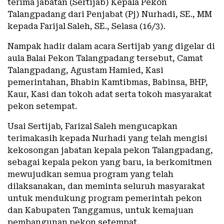
terima jabatan (Sertijab) Kepala Pekon
Talangpadang dari Penjabat (Pj) Nurhadi, SE., MM
kepada Farijal Saleh, SE., Selasa (16/3).
Nampak hadir dalam acara Sertijab yang digelar di
aula Balai Pekon Talangpadang tersebut, Camat
Talangpadang, Agustam Hamied, Kasi
pemerintahan, Bhabin Kamtibmas, Babinsa, BHP,
Kaur, Kasi dan tokoh adat serta tokoh masyarakat
pekon setempat.
Usai Sertijab, Farizal Saleh mengucapkan
terimakasih kepada Nurhadi yang telah mengisi
kekosongan jabatan kepala pekon Talangpadang,
sebagai kepala pekon yang baru, ia berkomitmen
mewujudkan semua program yang telah
dilaksanakan, dan meminta seluruh masyarakat
untuk mendukung program pemerintah pekon
dan Kabupaten Tanggamus, untuk kemajuan
pembangunan pekon setempat.