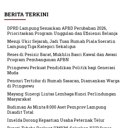
BERITA TERKINI
DPRD Lampung Sesuaikan APBD Perubahan 2026,
Prioritaskan Program Unggulan dan Efisiensi Belanja
Mesuji Ukir Sejarah, Jadi Tuan Rumah Piala Soeratin
Lampung Tiga Kategori Sekaligus
Reses di Pesisir Barat, Mukhlis Basri Kawal dan Awasi
Program Pembangunan APBN
Pringsewu Perkuat Pendidikan Politik bagi Generasi
Muda
Pencuri Tertidur di Rumah Sasaran, Diamankan Warga
di Pringsewu
Mayang: Sinergi Lintas Lembaga Kunci Perlindungan
Masyarakat
Budiman As Minta 8.000 Aset Pemprov Lampung
Diaudit Total
Imelda Dorong Kepastian Usaha Peternak Telur