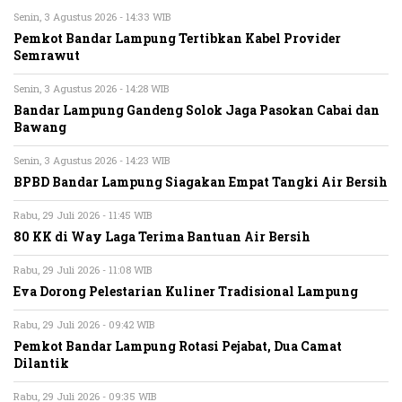
Senin, 3 Agustus 2026 - 14:33 WIB
Pemkot Bandar Lampung Tertibkan Kabel Provider
Semrawut
Senin, 3 Agustus 2026 - 14:28 WIB
Bandar Lampung Gandeng Solok Jaga Pasokan Cabai dan
Bawang
Senin, 3 Agustus 2026 - 14:23 WIB
BPBD Bandar Lampung Siagakan Empat Tangki Air Bersih
Rabu, 29 Juli 2026 - 11:45 WIB
80 KK di Way Laga Terima Bantuan Air Bersih
Rabu, 29 Juli 2026 - 11:08 WIB
Eva Dorong Pelestarian Kuliner Tradisional Lampung
Rabu, 29 Juli 2026 - 09:42 WIB
Pemkot Bandar Lampung Rotasi Pejabat, Dua Camat
Dilantik
Rabu, 29 Juli 2026 - 09:35 WIB