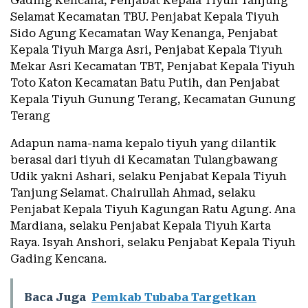
Gading Kencana, Penjabat Kepala Tiyuh Tanjung
Selamat Kecamatan TBU. Penjabat Kepala Tiyuh
Sido Agung Kecamatan Way Kenanga, Penjabat
Kepala Tiyuh Marga Asri, Penjabat Kepala Tiyuh
Mekar Asri Kecamatan TBT, Penjabat Kepala Tiyuh
Toto Katon Kecamatan Batu Putih, dan Penjabat
Kepala Tiyuh Gunung Terang, Kecamatan Gunung
Terang
Adapun nama-nama kepalo tiyuh yang dilantik
berasal dari tiyuh di Kecamatan Tulangbawang
Udik yakni Ashari, selaku Penjabat Kepala Tiyuh
Tanjung Selamat. Chairullah Ahmad, selaku
Penjabat Kepala Tiyuh Kagungan Ratu Agung. Ana
Mardiana, selaku Penjabat Kepala Tiyuh Karta
Raya. Isyah Anshori, selaku Penjabat Kepala Tiyuh
Gading Kencana.
Baca Juga
Pemkab Tubaba Targetkan