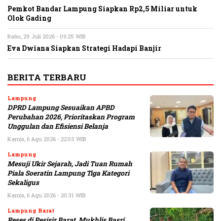
Pemkot Bandar Lampung Siapkan Rp2,5 Miliar untuk
Olok Gading
Rabu, 29 Juli 2026 - 09:25 WIB
Eva Dwiana Siapkan Strategi Hadapi Banjir
BERITA TERBARU
Lampung
DPRD Lampung Sesuaikan APBD
Perubahan 2026, Prioritaskan Program
Unggulan dan Efisiensi Belanja
Kamis, 6 Agu 2026 - 22:03 WIB
Lampung
Mesuji Ukir Sejarah, Jadi Tuan Rumah
Piala Soeratin Lampung Tiga Kategori
Sekaligus
Kamis, 6 Agu 2026 - 20:31 WIB
Lampung Barat
Reses di Pesisir Barat, Mukhlis Basri