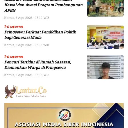
Kawal dan Awasi Program Pembangunan
APBN
Kamis, 6 Agu 2026 - 15:19 WIB
Pringsewu
Pringsewu Perkuat Pendidikan Politik
bagi Generasi Muda
Kamis, 6 Agu 2026 - 15:16 WIB
Pringsewu
Pencuri Tertidur di Rumah Sasaran,
Diamankan Warga di Pringsewu
Kamis, 6 Agu 2026 - 15:13 WIB