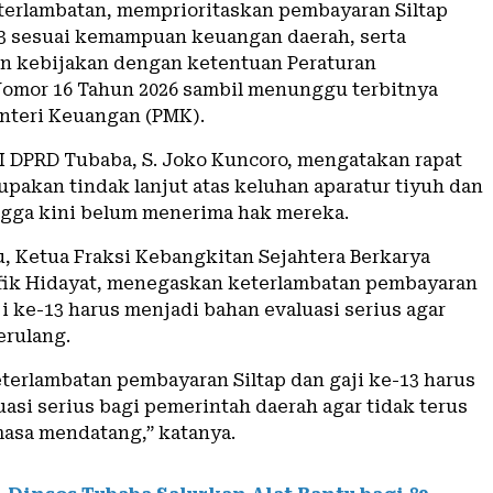
erlambatan, memprioritaskan pembayaran Siltap
13 sesuai kemampuan keuangan daerah, serta
 kebijakan dengan ketentuan Peraturan
omor 16 Tahun 2026 sambil menunggu terbitnya
nteri Keuangan (PMK).
II DPRD Tubaba, S. Joko Kuncoro, mengatakan rapat
upakan tindak lanjut atas keluhan aparatur tiyuh dan
gga kini belum menerima hak mereka.
u, Ketua Fraksi Kebangkitan Sejahtera Berkarya
ufik Hidayat, menegaskan keterlambatan pembayaran
ji ke-13 harus menjadi bahan evaluasi serius agar
erulang.
eterlambatan pembayaran Siltap dan gaji ke-13 harus
asi serius bagi pemerintah daerah agar tidak terus
masa mendatang,” katanya.