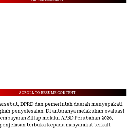
SCROLL TO RESUME CONTENT
tersebut, DPRD dan pemerintah daerah menyepakati
gkah penyelesaian. Di antaranya melakukan evaluasi
mbayaran Siltap melalui APBD Perubahan 2026,
enjelasan terbuka kepada masyarakat terkait