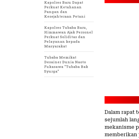
Kapolres Baru Dapat
Perkuat Ketahanan
Pangan dan
Kesejahteraan Petani
Kapolres Tubaba Baru,
Himmawan Ajak Personel
Perkuat Soliditas dan
Pelayanan kepada
Masyarakat
Tubaba Memikat
Desainer Dunia Naoto
Fukasawa “Tubaba Bak
Syurga”
Dalam rapat 
sejumlah lan
mekanisme pe
memberikan p