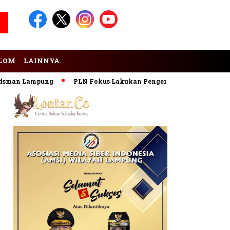
LOM
LAINNYA
Lampung
PLN Fokus Lakukan Pengembangan Pembangkit EBT