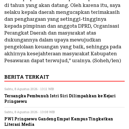
di tahun yang akan datang. Oleh karena itu, saya
selaku kepala daerah mengucapkan terimakasih
dan penghargaan yang setinggi-tingginya
kepada pimpinan dan anggota DPRD, Organisasi
Perangkat Daerah dan masyarakat atas
dukungannya dalam upaya mewujudkan
pengelolaan keuangan yang baik, sehingga pada
akhirnya kesejahteraan masyarakat Kabupaten
Pesawaran dapat terwujud,” urainya. (Soheh/len)
BERITA TERKAIT
Sabtu, 8 Agustus 2026 - 13:11 WIB
Tersangka Pembunuh Istri Siri Dilimpahkan ke Kejari
Pringsewu
Sabtu, 8 Agustus 2026 - 13:08 WIB
PWI Pringsewu Gandeng Empat Kampus Tingkatkan
Literasi Media