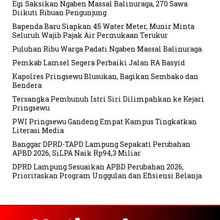
Egi Saksikan Ngaben Massal Balinuraga, 270 Sawa
Diikuti Ribuan Pengunjung
Bapenda Baru Siapkan 45 Water Meter, Munir Minta
Seluruh Wajib Pajak Air Permukaan Terukur
Puluhan Ribu Warga Padati Ngaben Massal Balinuraga
Pemkab Lamsel Segera Perbaiki Jalan RA Basyid
Kapolres Pringsewu Blusukan, Bagikan Sembako dan
Bendera
Tersangka Pembunuh Istri Siri Dilimpahkan ke Kejari
Pringsewu
PWI Pringsewu Gandeng Empat Kampus Tingkatkan
Literasi Media
Banggar DPRD-TAPD Lampung Sepakati Perubahan
APBD 2026, SiLPA Naik Rp94,3 Miliar
DPRD Lampung Sesuaikan APBD Perubahan 2026,
Prioritaskan Program Unggulan dan Efisiensi Belanja