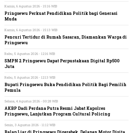
Kamis, 6 Agustus 2026 - 15:16 WIB
Pringsewu Perkuat Pendidikan Politik bagi Generasi
Muda
Kamis, 6 Agustus 2026 - 15:13 WIB
Pencuri Tertidur di Rumah Sasaran, Diamankan Warga di
Pringsewu
Rabu, 5 Agustus 2026 - 12:16 WIB
SMPN 2 Pringsewu Dapat Perpustakaan Digital Rp500
Juta
Rabu, 5 Agustus 2026 - 12:13 WIB
Bupati Pringsewu Buka Pendidikan Politik Bagi Pemilih
Pemula
Selasa, 4 Agustus 2026 - 00:28 WIB
AKBP Dadi Perdana Putra Resmi Jabat Kapolres
Pringsewu, Lanjutkan Program Cultural Policing
Senin, 3 Agustus 2026 - 11:12 WIB
Balap Liar di Pringsewu Digerebek, Delapan Motor Disita