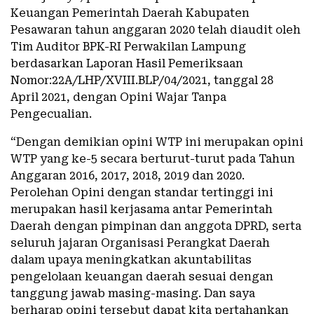
Keuangan Pemerintah Daerah Kabupaten
Pesawaran tahun anggaran 2020 telah diaudit oleh
Tim Auditor BPK-RI Perwakilan Lampung
berdasarkan Laporan Hasil Pemeriksaan
Nomor:22A/LHP/XVIII.BLP/04/2021, tanggal 28
April 2021, dengan Opini Wajar Tanpa
Pengecualian.
“Dengan demikian opini WTP ini merupakan opini
WTP yang ke-5 secara berturut-turut pada Tahun
Anggaran 2016, 2017, 2018, 2019 dan 2020.
Perolehan Opini dengan standar tertinggi ini
merupakan hasil kerjasama antar Pemerintah
Daerah dengan pimpinan dan anggota DPRD, serta
seluruh jajaran Organisasi Perangkat Daerah
dalam upaya meningkatkan akuntabilitas
pengelolaan keuangan daerah sesuai dengan
tanggung jawab masing-masing. Dan saya
berharap opini tersebut dapat kita pertahankan