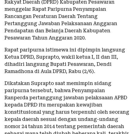
Rakyat Daerah (DPRD) Kabupaten Pesawaran
menggelar Rapat Paripurna Penyampaian
Rancangan Peraturan Daerah Tentang
Pertanggung Jawaban Pelaksanaan Anggaran
Pendapatan dan Belanja Daerah Kabupaten
Pesawaran Tahun Anggaran 2020.
Rapat paripurna istimewa ini dipimpin langsung
Ketua DPRD, Suprapto, wakil ketua I, II dan III,
dihadiri langsung Bupati Pesawaran, Dendi
Ramadhona di Aula DPRD, Rabu (2/6).
Dikatakan Suprapto saat memimpin sidang
paripurna tersebut, bahwa Penyampaian
Ranperda pertanggung jawaban pelaksaaan APBD
kepada DPRD itu merupakan kewajiban
konstitusional yang harus terpenuhi oleh seorang
kepala daerah sesuai dengan undang-undang
nomor 24 tahun 2014 tentang pemerintah daerah
sebagai mana telah diubah beberapa kali, terakhir