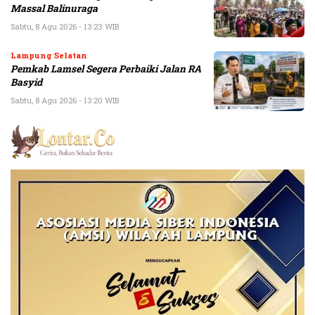
Massal Balinuraga
Sabtu, 8 Agu 2026 - 13:23 WIB
Lampung Selatan
Pemkab Lamsel Segera Perbaiki Jalan RA
Basyid
Sabtu, 8 Agu 2026 - 13:20 WIB