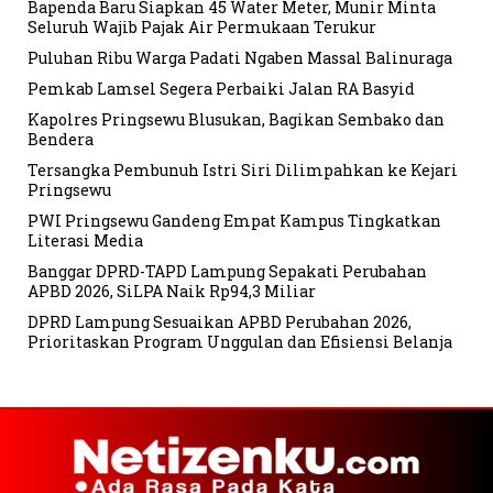
Bapenda Baru Siapkan 45 Water Meter, Munir Minta
Seluruh Wajib Pajak Air Permukaan Terukur
Puluhan Ribu Warga Padati Ngaben Massal Balinuraga
Pemkab Lamsel Segera Perbaiki Jalan RA Basyid
Kapolres Pringsewu Blusukan, Bagikan Sembako dan
Bendera
Tersangka Pembunuh Istri Siri Dilimpahkan ke Kejari
Pringsewu
PWI Pringsewu Gandeng Empat Kampus Tingkatkan
Literasi Media
Banggar DPRD-TAPD Lampung Sepakati Perubahan
APBD 2026, SiLPA Naik Rp94,3 Miliar
DPRD Lampung Sesuaikan APBD Perubahan 2026,
Prioritaskan Program Unggulan dan Efisiensi Belanja