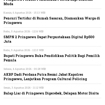
Muda
Kamis, 6 Agustus 2026 - 15:13 WIB
Pencuri Tertidur di Rumah Sasaran, Diamankan Warga di
Pringsewu
Rabu, 5 Agustus 2026 - 12:16 WIB
SMPN 2 Pringsewu Dapat Perpustakaan Digital Rp500
Juta
Rabu, 5 Agustus 2026 - 12:13 WIB
Bupati Pringsewu Buka Pendidikan Politik Bagi Pemilih
Pemula
Selasa, 4 Agustus 2026 - 00:28 WIB
AKBP Dadi Perdana Putra Resmi Jabat Kapolres
Pringsewu, Lanjutkan Program Cultural Policing
Senin, 3 Agustus 2026 - 11:12 WIB
Balap Liar di Pringsewu Digerebek, Delapan Motor Disita