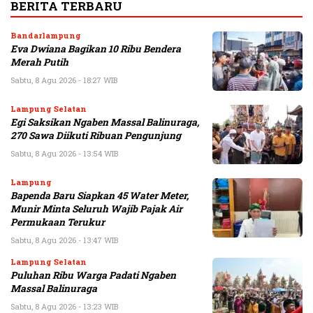
BERITA TERBARU
Bandarlampung
Eva Dwiana Bagikan 10 Ribu Bendera
Merah Putih
Sabtu, 8 Agu 2026 - 18:27 WIB
Lampung Selatan
Egi Saksikan Ngaben Massal Balinuraga,
270 Sawa Diikuti Ribuan Pengunjung
Sabtu, 8 Agu 2026 - 13:54 WIB
Lampung
Bapenda Baru Siapkan 45 Water Meter,
Munir Minta Seluruh Wajib Pajak Air
Permukaan Terukur
Sabtu, 8 Agu 2026 - 13:47 WIB
Lampung Selatan
Puluhan Ribu Warga Padati Ngaben
Massal Balinuraga
Sabtu, 8 Agu 2026 - 13:23 WIB