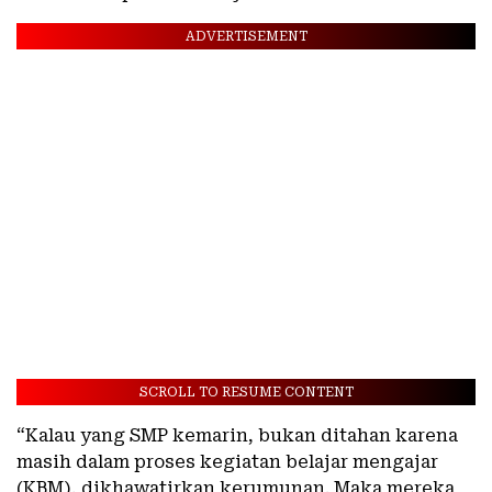
ADVERTISEMENT
SCROLL TO RESUME CONTENT
“Kalau yang SMP kemarin, bukan ditahan karena
masih dalam proses kegiatan belajar mengajar
(KBM), dikhawatirkan kerumunan. Maka mereka