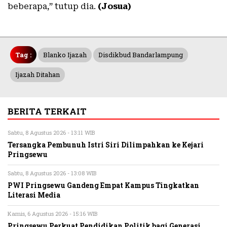
beberapa,” tutup dia.
(Josua)
Tag :
Blanko Ijazah
Disdikbud Bandarlampung
Ijazah Ditahan
BERITA TERKAIT
Sabtu, 8 Agustus 2026 - 13:11 WIB
Tersangka Pembunuh Istri Siri Dilimpahkan ke Kejari
Pringsewu
Sabtu, 8 Agustus 2026 - 13:08 WIB
PWI Pringsewu Gandeng Empat Kampus Tingkatkan
Literasi Media
Kamis, 6 Agustus 2026 - 15:16 WIB
Pringsewu Perkuat Pendidikan Politik bagi Generasi