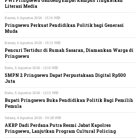
PWI Pringsewu Gandeng Empat Kampus Tingkatkan
Literasi Media
Kamis, 6 Agustus 2026 - 15:16 WIB
Pringsewu Perkuat Pendidikan Politik bagi Generasi
Muda
Kamis, 6 Agustus 2026 - 15:13 WIB
Pencuri Tertidur di Rumah Sasaran, Diamankan Warga di
Pringsewu
Rabu, 5 Agustus 2026 - 12:16 WIB
SMPN 2 Pringsewu Dapat Perpustakaan Digital Rp500
Juta
Rabu, 5 Agustus 2026 - 12:13 WIB
Bupati Pringsewu Buka Pendidikan Politik Bagi Pemilih
Pemula
Selasa, 4 Agustus 2026 - 00:28 WIB
AKBP Dadi Perdana Putra Resmi Jabat Kapolres
Pringsewu, Lanjutkan Program Cultural Policing