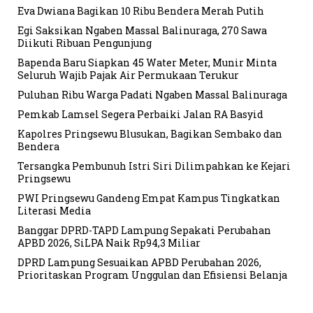
Eva Dwiana Bagikan 10 Ribu Bendera Merah Putih
Egi Saksikan Ngaben Massal Balinuraga, 270 Sawa
Diikuti Ribuan Pengunjung
Bapenda Baru Siapkan 45 Water Meter, Munir Minta
Seluruh Wajib Pajak Air Permukaan Terukur
Puluhan Ribu Warga Padati Ngaben Massal Balinuraga
Pemkab Lamsel Segera Perbaiki Jalan RA Basyid
Kapolres Pringsewu Blusukan, Bagikan Sembako dan
Bendera
Tersangka Pembunuh Istri Siri Dilimpahkan ke Kejari
Pringsewu
PWI Pringsewu Gandeng Empat Kampus Tingkatkan
Literasi Media
Banggar DPRD-TAPD Lampung Sepakati Perubahan
APBD 2026, SiLPA Naik Rp94,3 Miliar
DPRD Lampung Sesuaikan APBD Perubahan 2026,
Prioritaskan Program Unggulan dan Efisiensi Belanja