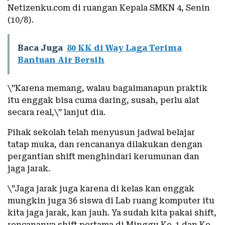
Netizenku.com di ruangan Kepala SMKN 4, Senin
(10/8).
Baca Juga
80 KK di Way Laga Terima
Bantuan Air Bersih
\”Karena memang, walau bagaimanapun praktik
itu enggak bisa cuma daring, susah, perlu alat
secara real,\” lanjut dia.
Pihak sekolah telah menyusun jadwal belajar
tatap muka, dan rencananya dilakukan dengan
pergantian shift menghindari kerumunan dan
jaga jarak.
\”Jaga jarak juga karena di kelas kan enggak
mungkin juga 36 siswa di Lab ruang komputer itu
kita jaga jarak, kan jauh. Ya sudah kita pakai shift,
rencananya shift pertama di Minggu Ke-1 dan Ke-