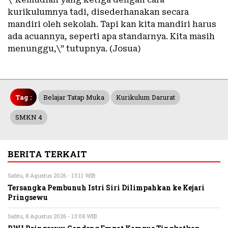
kurikulumnya tadi, disederhanakan secara
mandiri oleh sekolah. Tapi kan kita mandiri harus
ada acuannya, seperti apa standarnya. Kita masih
menunggu,\” tutupnya. (Josua)
Tag :
Belajar Tatap Muka
Kurikulum Darurat
SMKN 4
BERITA TERKAIT
Sabtu, 8 Agustus 2026 - 13:11 WIB
Tersangka Pembunuh Istri Siri Dilimpahkan ke Kejari
Pringsewu
Sabtu, 8 Agustus 2026 - 13:08 WIB