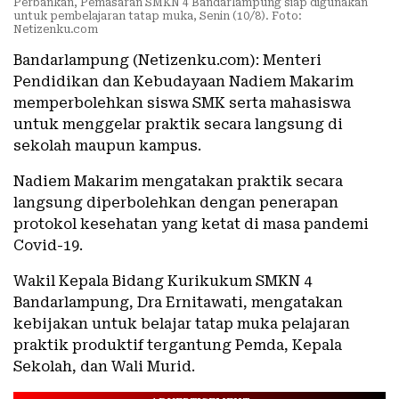
Perbankan, Pemasaran SMKN 4 Bandarlampung siap digunakan
untuk pembelajaran tatap muka, Senin (10/8). Foto:
Netizenku.com
Bandarlampung (Netizenku.com): Menteri
Pendidikan dan Kebudayaan Nadiem Makarim
memperbolehkan siswa SMK serta mahasiswa
untuk menggelar praktik secara langsung di
sekolah maupun kampus.
Nadiem Makarim mengatakan praktik secara
langsung diperbolehkan dengan penerapan
protokol kesehatan yang ketat di masa pandemi
Covid-19.
Wakil Kepala Bidang Kurikukum SMKN 4
Bandarlampung, Dra Ernitawati, mengatakan
kebijakan untuk belajar tatap muka pelajaran
praktik produktif tergantung Pemda, Kepala
Sekolah, dan Wali Murid.