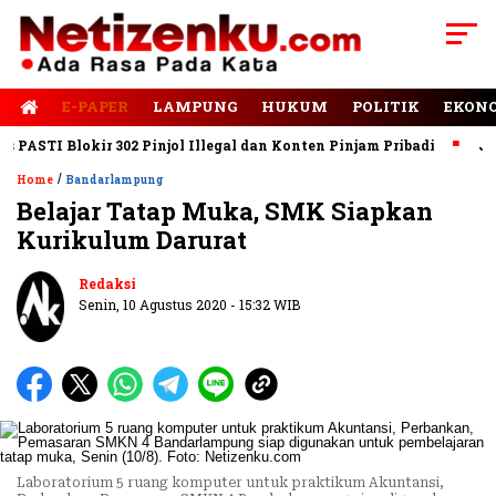
E-PAPER
LAMPUNG
HUKUM
POLITIK
EKON
STI Blokir 302 Pinjol Illegal dan Konten Pinjam Pribadi
Jalan 
/
Home
Bandarlampung
Belajar Tatap Muka, SMK Siapkan
Kurikulum Darurat
Redaksi
Senin, 10 Agustus 2020 - 15:32 WIB
Laboratorium 5 ruang komputer untuk praktikum Akuntansi,