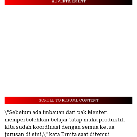
ADVERTISEMENT
SCROLL TO RESUME CONTENT
\”Sebelum ada imbauan dari pak Menteri
memperbolehkan belajar tatap muka produktif,
kita sudah koordinasi dengan semua ketua
jurusan di sini,\” kata Ernita saat ditemui