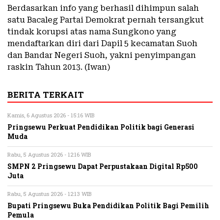
Berdasarkan info yang berhasil dihimpun salah
satu Bacaleg Partai Demokrat pernah tersangkut
tindak korupsi atas nama Sungkono yang
mendaftarkan diri dari Dapil 5 kecamatan Suoh
dan Bandar Negeri Suoh, yakni penyimpangan
raskin Tahun 2013. (Iwan)
BERITA TERKAIT
Kamis, 6 Agustus 2026 - 15:16 WIB
Pringsewu Perkuat Pendidikan Politik bagi Generasi
Muda
Rabu, 5 Agustus 2026 - 12:16 WIB
SMPN 2 Pringsewu Dapat Perpustakaan Digital Rp500
Juta
Rabu, 5 Agustus 2026 - 12:13 WIB
Bupati Pringsewu Buka Pendidikan Politik Bagi Pemilih
Pemula