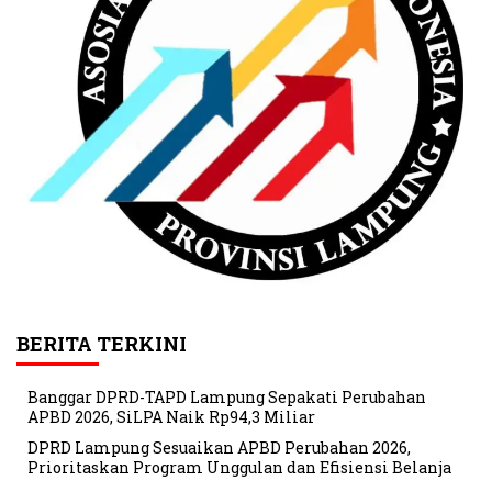
BERITA TERKINI
Banggar DPRD-TAPD Lampung Sepakati Perubahan
APBD 2026, SiLPA Naik Rp94,3 Miliar
DPRD Lampung Sesuaikan APBD Perubahan 2026,
Prioritaskan Program Unggulan dan Efisiensi Belanja