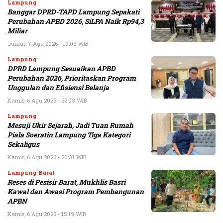
Lampung
Banggar DPRD-TAPD Lampung Sepakati
Perubahan APBD 2026, SiLPA Naik Rp94,3
Miliar
Jumat, 7 Agu 2026 - 19:03 WIB
Lampung
DPRD Lampung Sesuaikan APBD
Perubahan 2026, Prioritaskan Program
Unggulan dan Efisiensi Belanja
Kamis, 6 Agu 2026 - 22:03 WIB
Lampung
Mesuji Ukir Sejarah, Jadi Tuan Rumah
Piala Soeratin Lampung Tiga Kategori
Sekaligus
Kamis, 6 Agu 2026 - 20:31 WIB
Lampung Barat
Reses di Pesisir Barat, Mukhlis Basri
Kawal dan Awasi Program Pembangunan
APBN
Kamis, 6 Agu 2026 - 15:19 WIB