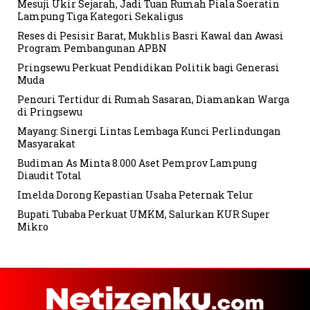
Mesuji Ukir Sejarah, Jadi Tuan Rumah Piala Soeratin
Lampung Tiga Kategori Sekaligus
Reses di Pesisir Barat, Mukhlis Basri Kawal dan Awasi
Program Pembangunan APBN
Pringsewu Perkuat Pendidikan Politik bagi Generasi
Muda
Pencuri Tertidur di Rumah Sasaran, Diamankan Warga
di Pringsewu
Mayang: Sinergi Lintas Lembaga Kunci Perlindungan
Masyarakat
Budiman As Minta 8.000 Aset Pemprov Lampung
Diaudit Total
Imelda Dorong Kepastian Usaha Peternak Telur
Bupati Tubaba Perkuat UMKM, Salurkan KUR Super
Mikro