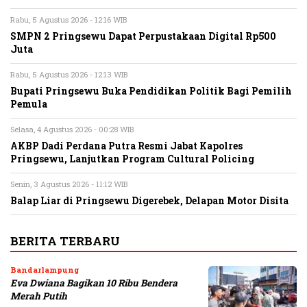
Rabu, 5 Agustus 2026 - 12:16 WIB
SMPN 2 Pringsewu Dapat Perpustakaan Digital Rp500
Juta
Rabu, 5 Agustus 2026 - 12:13 WIB
Bupati Pringsewu Buka Pendidikan Politik Bagi Pemilih
Pemula
Selasa, 4 Agustus 2026 - 00:28 WIB
AKBP Dadi Perdana Putra Resmi Jabat Kapolres
Pringsewu, Lanjutkan Program Cultural Policing
Senin, 3 Agustus 2026 - 11:12 WIB
Balap Liar di Pringsewu Digerebek, Delapan Motor Disita
BERITA TERBARU
Bandarlampung
Eva Dwiana Bagikan 10 Ribu Bendera
Merah Putih