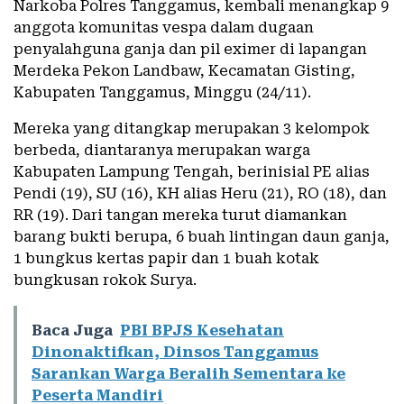
Narkoba Polres Tanggamus, kembali menangkap 9
anggota komunitas vespa dalam dugaan
penyalahguna ganja dan pil eximer di lapangan
Merdeka Pekon Landbaw, Kecamatan Gisting,
Kabupaten Tanggamus, Minggu (24/11).
Mereka yang ditangkap merupakan 3 kelompok
berbeda, diantaranya merupakan warga
Kabupaten Lampung Tengah, berinisial PE alias
Pendi (19), SU (16), KH alias Heru (21), RO (18), dan
RR (19). Dari tangan mereka turut diamankan
barang bukti berupa, 6 buah lintingan daun ganja,
1 bungkus kertas papir dan 1 buah kotak
bungkusan rokok Surya.
Baca Juga
PBI BPJS Kesehatan
Dinonaktifkan, Dinsos Tanggamus
Sarankan Warga Beralih Sementara ke
Peserta Mandiri