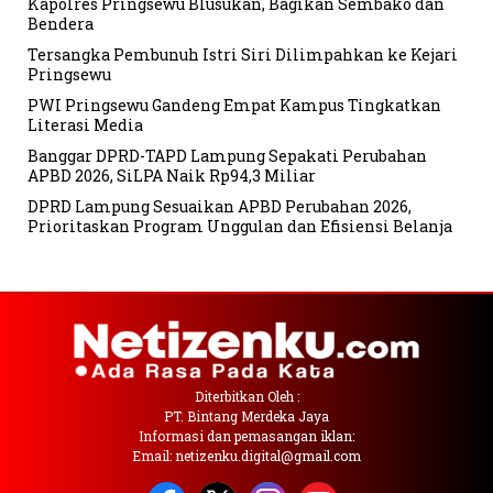
Kapolres Pringsewu Blusukan, Bagikan Sembako dan
Bendera
Tersangka Pembunuh Istri Siri Dilimpahkan ke Kejari
Pringsewu
PWI Pringsewu Gandeng Empat Kampus Tingkatkan
Literasi Media
Banggar DPRD-TAPD Lampung Sepakati Perubahan
APBD 2026, SiLPA Naik Rp94,3 Miliar
DPRD Lampung Sesuaikan APBD Perubahan 2026,
Prioritaskan Program Unggulan dan Efisiensi Belanja
Diterbitkan Oleh :
PT. Bintang Merdeka Jaya
Informasi dan pemasangan iklan:
Email: netizenku.digital@gmail.com