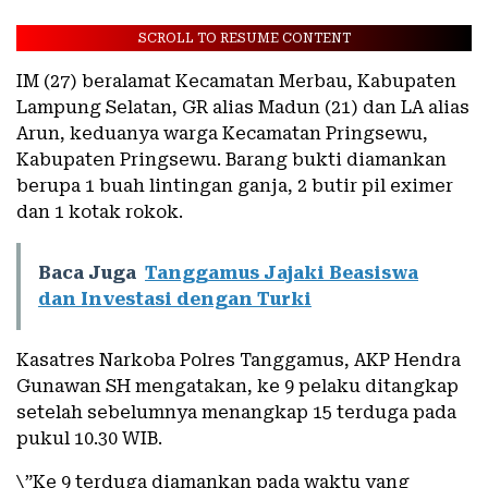
SCROLL TO RESUME CONTENT
IM (27) beralamat Kecamatan Merbau, Kabupaten
Lampung Selatan, GR alias Madun (21) dan LA alias
Arun, keduanya warga Kecamatan Pringsewu,
Kabupaten Pringsewu. Barang bukti diamankan
berupa 1 buah lintingan ganja, 2 butir pil eximer
dan 1 kotak rokok.
Baca Juga
Tanggamus Jajaki Beasiswa
dan Investasi dengan Turki
Kasatres Narkoba Polres Tanggamus, AKP Hendra
Gunawan SH mengatakan, ke 9 pelaku ditangkap
setelah sebelumnya menangkap 15 terduga pada
pukul 10.30 WIB.
\”Ke 9 terduga diamankan pada waktu yang