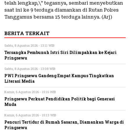
telah lengkap,\” tegasnya, sembari menyebutkan
saat ini ke 9 terduga diamankan di Rutan Polres
Tanggamus bersama 15 terduga lainnya. (Arj)
BERITA TERKAIT
Sabtu, 8 Agustus 2026 - 13:11 WIB
Tersangka Pembunuh Istri Siri Dilimpahkan ke Kejari
Pringsewu
Sabtu, 8 Agustus 2026 - 13:08 WIB
PWI Pringsewu Gandeng Empat Kampus Tingkatkan
Literasi Media
Kamis, 6 Agustus 2026 - 15:16 WIB
Pringsewu Perkuat Pendidikan Politik bagi Generasi
Muda
Kamis, 6 Agustus 2026 - 15:13 WIB
Pencuri Tertidur di Rumah Sasaran, Diamankan Warga di
Pringsewu