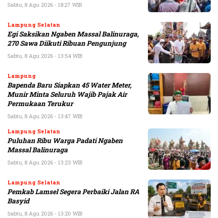
Sabtu, 8 Agu 2026 - 18:27 WIB
Lampung Selatan
Egi Saksikan Ngaben Massal Balinuraga,
270 Sawa Diikuti Ribuan Pengunjung
Sabtu, 8 Agu 2026 - 13:54 WIB
Lampung
Bapenda Baru Siapkan 45 Water Meter,
Munir Minta Seluruh Wajib Pajak Air
Permukaan Terukur
Sabtu, 8 Agu 2026 - 13:47 WIB
Lampung Selatan
Puluhan Ribu Warga Padati Ngaben
Massal Balinuraga
Sabtu, 8 Agu 2026 - 13:23 WIB
Lampung Selatan
Pemkab Lamsel Segera Perbaiki Jalan RA
Basyid
Sabtu, 8 Agu 2026 - 13:20 WIB