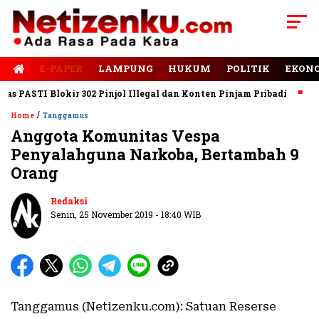
E-PAPER
LAMPUNG
HUKUM
POLITIK
EKON
PASTI Blokir 302 Pinjol Illegal dan Konten Pinjam Pribadi
Jala
/
Home
Tanggamus
Anggota Komunitas Vespa
Penyalahguna Narkoba, Bertambah 9
Orang
Redaksi
Senin, 25 November 2019 - 18:40 WIB
Tanggamus (Netizenku.com): Satuan Reserse