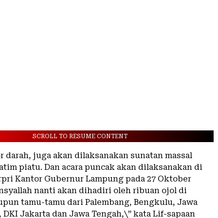
SCROLL TO RESUME CONTENT
or darah, juga akan dilaksanakan sunatan massal
atim piatu. Dan acara puncak akan dilaksanakan di
pri Kantor Gubernur Lampung pada 27 Oktober
syallah nanti akan dihadiri oleh ribuan ojol di
pun tamu-tamu dari Palembang, Bengkulu, Jawa
, DKI Jakarta dan Jawa Tengah,\” kata Lif-sapaan