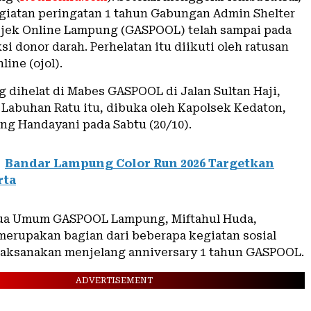
giatan peringatan 1 tahun Gabungan Admin Shelter
jek Online Lampung (GASPOOL) telah sampai pada
si donor darah. Perhelatan itu diikuti oleh ratusan
line (ojol).
g dihelat di Mabes GASPOOL di Jalan Sultan Haji,
 Labuhan Ratu itu, dibuka oleh Kapolsek Kedaton,
g Handayani pada Sabtu (20/10).
Bandar Lampung Color Run 2026 Targetkan
rta
ua Umum GASPOOL Lampung, Miftahul Huda,
 merupakan bagian dari beberapa kegiatan sosial
laksanakan menjelang anniversary 1 tahun GASPOOL.
ADVERTISEMENT