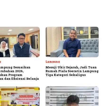
g
Lampung
ampung Sesuaikan
Mesuji Ukir Sejarah, Jadi Tuan
rubahan 2026,
Rumah Piala Soeratin Lampung
askan Program
Tiga Kategori Sekaligus
n dan Efisiensi Belanja