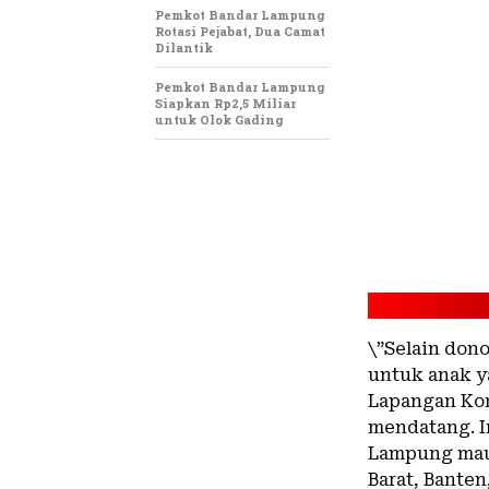
Pemkot Bandar Lampung
Rotasi Pejabat, Dua Camat
Dilantik
Pemkot Bandar Lampung
Siapkan Rp2,5 Miliar
untuk Olok Gading
\”Selain don
untuk anak y
Lapangan Kor
mendatang. In
Lampung mau
Barat, Banten