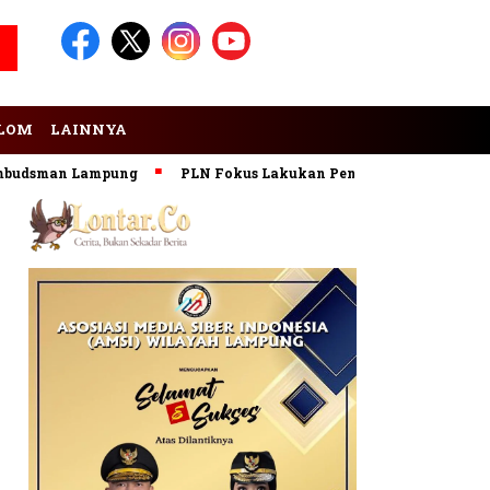
LOM
LAINNYA
sman Lampung
PLN Fokus Lakukan Pengembangan Pembangkit