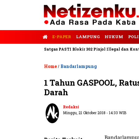
E-PAPER
LAMPUNG
HUKUM
POLI
alis Tempo
Satgas PASTI Blokir 302 Pinjol Illegal dan Konten P
Home
Bandarlampung
/
1 Tahun GASPOOL, Ratu
Darah
Redaksi
Minggu, 21 Oktober 2018 - 14:33 WIB
Bandarlampu