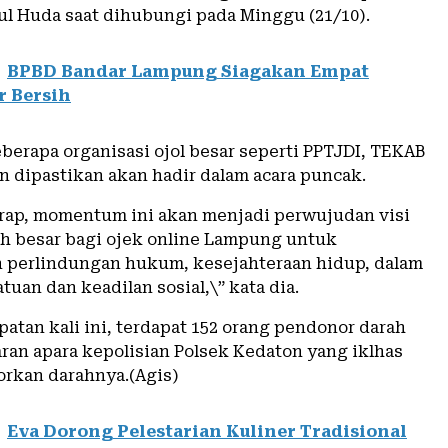
ul Huda saat dihubungi pada Minggu (21/10).
BPBD Bandar Lampung Siagakan Empat
r Bersih
berapa organisasi ojol besar seperti PPTJDI, TEKAB
n dipastikan akan hadir dalam acara puncak.
rap, momentum ini akan menjadi perwujudan visi
h besar bagi ojek online Lampung untuk
perlindungan hukum, kesejahteraan hidup, dalam
tuan dan keadilan sosial,\” kata dia.
atan kali ini, terdapat 152 orang pendonor darah
aran apara kepolisian Polsek Kedaton yang iklhas
rkan darahnya.(Agis)
Eva Dorong Pelestarian Kuliner Tradisional