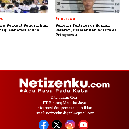
wu
Pringsewu
wu Perkuat Pendidikan
Pencuri Tertidur di Rumah
 bagi Generasi Muda
Sasaran, Diamankan Warga di
Pringsewu
Diterbitkan Oleh :
PT. Bintang Merdeka Jaya
Informasi dan pemasangan iklan:
Email: netizenku.digital@gmail.com