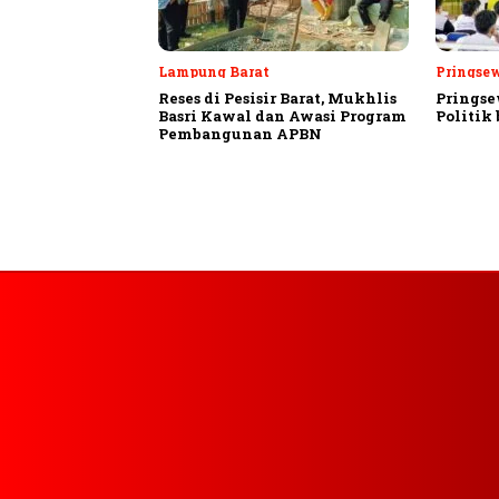
Lampung Barat
Pringse
Reses di Pesisir Barat, Mukhlis
Pringse
Basri Kawal dan Awasi Program
Politik
Pembangunan APBN