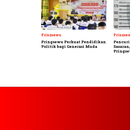
Pringsewu
Pringse
Pringsewu Perkuat Pendidikan
Pencuri
Politik bagi Generasi Muda
Sasaran
Prings