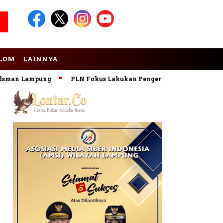
LOM
LAINNYA
 Lampung
PLN Fokus Lakukan Pengembangan Pembangkit EBT