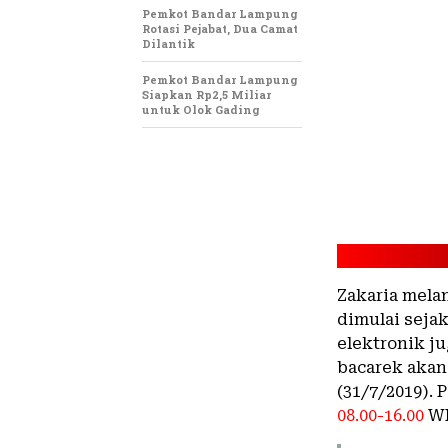
Pemkot Bandar Lampung
Rotasi Pejabat, Dua Camat
Dilantik
Pemkot Bandar Lampung
Siapkan Rp2,5 Miliar
untuk Olok Gading
Zakaria mela
dimulai sejak
elektronik j
bacarek akan
(31/7/2019). 
08.00-16.00
WI