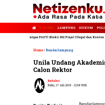
E-PAPER
LAMPUNG
HUKUM
POLI
 Tempo
Satgas PASTI Blokir 302 Pinjol Illegal dan Konten Pinjam
Home
Bandarlampung
/
Unila Undang Akademis
Calon Rektor
Redaksi
Rabu, 17 Juli 2019 - 12:58 WIB
Bandarlampu