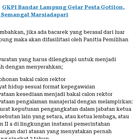
GKPI Bandar Lampung Gelar Pesta Gotilon,
 Semangat Marsiadapari
mbahkan, jika ada bacarek yang berasal dari luar
ung maka akan difasilitasi oleh Panitia Pemilihan
aratan yang harus dilengkapi untuk menjadi
ah dengan menyerahkan;
ohonan bakal calon rektor
ayat hidup sesuai format kepegawaian
yataan kesediaan menjadi bakal calon rektor
nyataan pengalaman manajerial dengan melampirkan:
 surat keputusan pengangkatan dalam jabatan ketua
sebutan lain yang setara, atau ketua lembaga, atau
n II a di lingkungan instansi pemerintahan
erangan dari atasan yang menyatakan pernah
ng singkat 2 tahun.