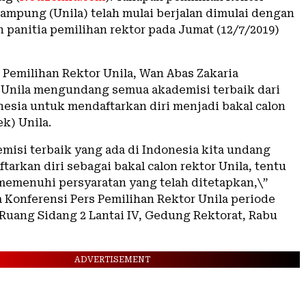
Lampung (Unila) telah mulai berjalan dimulai dengan
panitia pemilihan rektor pada Jumat (12/7/2019)
 Pemilihan Rektor Unila, Wan Abas Zakaria
Unila mengundang semua akademisi terbaik dari
nesia untuk mendaftarkan diri menjadi bakal calon
ek) Unila.
misi terbaik yang ada di Indonesia kita undang
arkan diri sebagai bakal calon rektor Unila, tentu
memenuhi persyaratan yang telah ditetapkan,\”
 Konferensi Pers Pemilihan Rektor Unila periode
i Ruang Sidang 2 Lantai IV, Gedung Rektorat, Rabu
ADVERTISEMENT