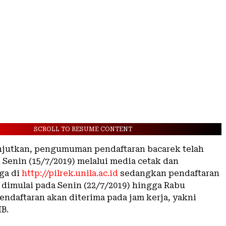
SCROLL TO RESUME CONTENT
njutkan, pengumuman pendaftaran bacarek telah
 Senin (15/7/2019) melalui media cetak dan
uga di
http://pilrek.unila.ac.id
sedangkan pendaftaran
 dimulai pada Senin (22/7/2019) hingga Rabu
Pendaftaran akan diterima pada jam kerja, yakni
B.