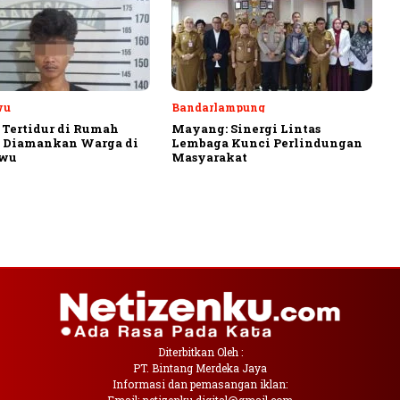
wu
Bandarlampung
 Tertidur di Rumah
Mayang: Sinergi Lintas
, Diamankan Warga di
Lembaga Kunci Perlindungan
ewu
Masyarakat
Diterbitkan Oleh :
PT. Bintang Merdeka Jaya
Informasi dan pemasangan iklan: