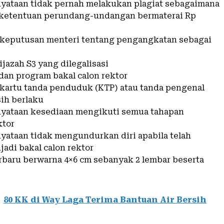
rnyataan tidak pernah melakukan plagiat sebagaimana
 ketentuan perundang-undangan bermaterai Rp
y keputusan menteri tentang pengangkatan sebagai
 ijazah S3 yang dilegalisasi
i dan program bakal calon rektor
y kartu tanda penduduk (KTP) atau tanda pengenal
sih berlaku
rnyataan kesediaan mengikuti semua tahapan
ktor
nyataan tidak mengundurkan diri apabila telah
jadi bakal calon rektor
erbaru berwarna 4×6 cm sebanyak 2 lembar beserta
80 KK di Way Laga Terima Bantuan Air Bersih