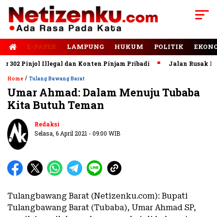
E-PAPER
LAMPUNG
HUKUM
POLITIK
EKON
2 Pinjol Illegal dan Konten Pinjam Pribadi
Jalan Rusak Domin
/
Home
Tulang Bawang Barat
Umar Ahmad: Dalam Menuju Tubaba
Kita Butuh Teman
Redaksi
Selasa, 6 April 2021 - 09:00 WIB
Tulangbawang Barat (Netizenku.com): Bupati
Tulangbawang Barat (Tubaba), Umar Ahmad SP,