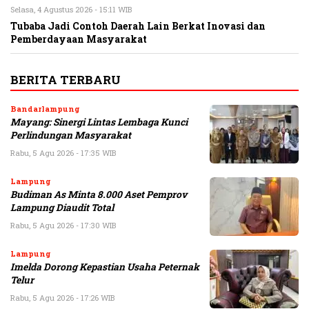
Selasa, 4 Agustus 2026 - 15:11 WIB
Tubaba Jadi Contoh Daerah Lain Berkat Inovasi dan
Pemberdayaan Masyarakat
BERITA TERBARU
Bandarlampung
Mayang: Sinergi Lintas Lembaga Kunci
Perlindungan Masyarakat
Rabu, 5 Agu 2026 - 17:35 WIB
Lampung
Budiman As Minta 8.000 Aset Pemprov
Lampung Diaudit Total
Rabu, 5 Agu 2026 - 17:30 WIB
Lampung
Imelda Dorong Kepastian Usaha Peternak
Telur
Rabu, 5 Agu 2026 - 17:26 WIB