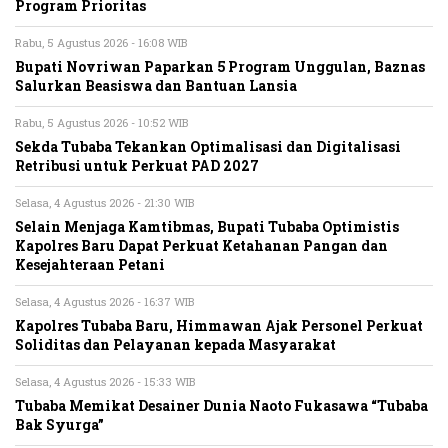
Program Prioritas
Rabu, 5 Agustus 2026 - 16:08 WIB
Bupati Novriwan Paparkan 5 Program Unggulan, Baznas
Salurkan Beasiswa dan Bantuan Lansia
Rabu, 5 Agustus 2026 - 10:52 WIB
Sekda Tubaba Tekankan Optimalisasi dan Digitalisasi
Retribusi untuk Perkuat PAD 2027
Selasa, 4 Agustus 2026 - 21:30 WIB
Selain Menjaga Kamtibmas, Bupati Tubaba Optimistis
Kapolres Baru Dapat Perkuat Ketahanan Pangan dan
Kesejahteraan Petani
Selasa, 4 Agustus 2026 - 16:37 WIB
Kapolres Tubaba Baru, Himmawan Ajak Personel Perkuat
Soliditas dan Pelayanan kepada Masyarakat
Selasa, 4 Agustus 2026 - 15:33 WIB
Tubaba Memikat Desainer Dunia Naoto Fukasawa “Tubaba
Bak Syurga”