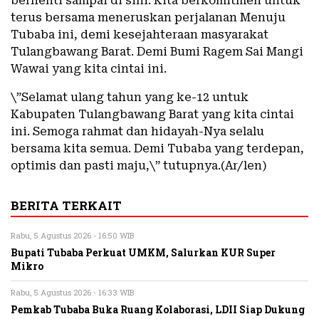
berhenti sampai di sini. Kita berkomitmen untuk
terus bersama meneruskan perjalanan Menuju
Tubaba ini, demi kesejahteraan masyarakat
Tulangbawang Barat. Demi Bumi Ragem Sai Mangi
Wawai yang kita cintai ini.
\”Selamat ulang tahun yang ke-12 untuk
Kabupaten Tulangbawang Barat yang kita cintai
ini. Semoga rahmat dan hidayah-Nya selalu
bersama kita semua. Demi Tubaba yang terdepan,
optimis dan pasti maju,\” tutupnya.(Ar/len)
BERITA TERKAIT
Rabu, 5 Agustus 2026 - 16:50 WIB
Bupati Tubaba Perkuat UMKM, Salurkan KUR Super
Mikro
Rabu, 5 Agustus 2026 - 16:33 WIB
Pemkab Tubaba Buka Ruang Kolaborasi, LDII Siap Dukung