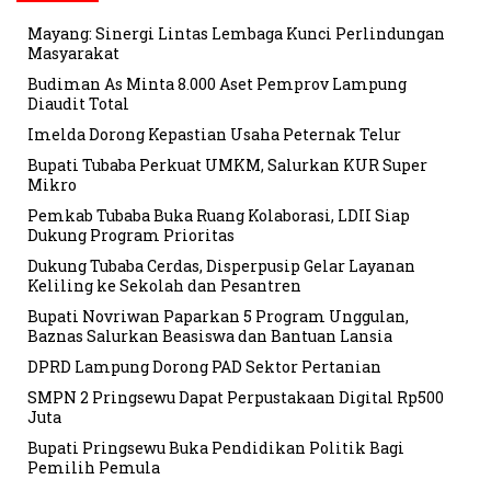
Mayang: Sinergi Lintas Lembaga Kunci Perlindungan
Masyarakat
Budiman As Minta 8.000 Aset Pemprov Lampung
Diaudit Total
Imelda Dorong Kepastian Usaha Peternak Telur
Bupati Tubaba Perkuat UMKM, Salurkan KUR Super
Mikro
Pemkab Tubaba Buka Ruang Kolaborasi, LDII Siap
Dukung Program Prioritas
Dukung Tubaba Cerdas, Disperpusip Gelar Layanan
Keliling ke Sekolah dan Pesantren
Bupati Novriwan Paparkan 5 Program Unggulan,
Baznas Salurkan Beasiswa dan Bantuan Lansia
DPRD Lampung Dorong PAD Sektor Pertanian
SMPN 2 Pringsewu Dapat Perpustakaan Digital Rp500
Juta
Bupati Pringsewu Buka Pendidikan Politik Bagi
Pemilih Pemula