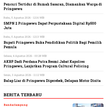
Pencuri Tertidur di Rumah Sasaran, Diamankan Warga di
Pringsewu
Rabu, 5 Agustus 2026 - 12:16 WIB
SMPN 2 Pringsewu Dapat Perpustakaan Digital Rp500
Juta
Rabu, 5 Agustus 2026 - 12:13 WIB
Bupati Pringsewu Buka Pendidikan Politik Bagi Pemilih
Pemula
Selasa, 4 Agustus 2026 - 00:28 WIB
AKBP Dadi Perdana Putra Resmi Jabat Kapolres
Pringsewu, Lanjutkan Program Cultural Policing
Senin, 3 Agustus 2026 - 11:12 WIB
Balap Liar di Pringsewu Digerebek, Delapan Motor Disita
BERITA TERBARU
Bandarlampung