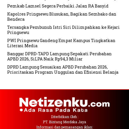
Pemkab Lamsel Segera Perbaiki Jalan RA Basyid
Kapolres Pringsewu Blusukan, Bagikan Sembako dan
Bendera
Tersangka Pembunuh Istri Siri Dilimpahkan ke Kejari
Pringsewu
PWI Pringsewu Gandeng Empat Kampus Tingkatkan
Literasi Media
Banggar DPRD-TAPD Lampung Sepakati Perubahan
APBD 2026, SiLPA Naik Rp94,3 Miliar
DPRD Lampung Sesuaikan APBD Perubahan 2026,
Prioritaskan Program Unggulan dan Efisiensi Belanja
Diterbitkan Oleh :
PT. Bintang Merdeka Jaya
Informasi dan pemasangan iklan: