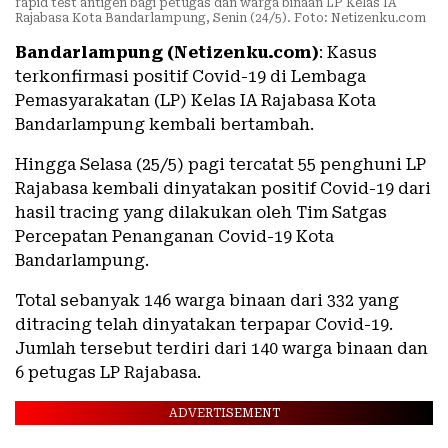
rapid test antigen bagi petugas dan warga binaan LP Kelas IA
Rajabasa Kota Bandarlampung, Senin (24/5). Foto: Netizenku.com
Bandarlampung (Netizenku.com)
: Kasus
terkonfirmasi positif Covid-19 di Lembaga
Pemasyarakatan (LP) Kelas IA Rajabasa Kota
Bandarlampung kembali bertambah.
Hingga Selasa (25/5) pagi tercatat 55 penghuni LP
Rajabasa kembali dinyatakan positif Covid-19 dari
hasil tracing yang dilakukan oleh Tim Satgas
Percepatan Penanganan Covid-19 Kota
Bandarlampung.
Total sebanyak 146 warga binaan dari 332 yang
ditracing telah dinyatakan terpapar Covid-19.
Jumlah tersebut terdiri dari 140 warga binaan dan
6 petugas LP Rajabasa.
ADVERTISEMENT