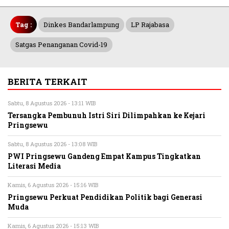
Tag :
Dinkes Bandarlampung
LP Rajabasa
Satgas Penanganan Covid-19
BERITA TERKAIT
Sabtu, 8 Agustus 2026 - 13:11 WIB
Tersangka Pembunuh Istri Siri Dilimpahkan ke Kejari
Pringsewu
Sabtu, 8 Agustus 2026 - 13:08 WIB
PWI Pringsewu Gandeng Empat Kampus Tingkatkan
Literasi Media
Kamis, 6 Agustus 2026 - 15:16 WIB
Pringsewu Perkuat Pendidikan Politik bagi Generasi
Muda
Kamis, 6 Agustus 2026 - 15:13 WIB