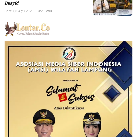
Basyid
Sabtu, 8 Agu 2026 - 13:20 WIB