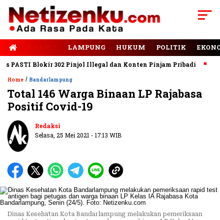
E-PAPER
LAMPUNG
HUKUM
POLITIK
EKON
ASTI Blokir 302 Pinjol Illegal dan Konten Pinjam Pribadi
Jalan
/
Home
Bandarlampung
Total 146 Warga Binaan LP Rajabasa
Positif Covid-19
Redaksi
Selasa, 25 Mei 2021 - 17:13 WIB
Dinas Kesehatan Kota Bandarlampung melakukan pemeriksaan