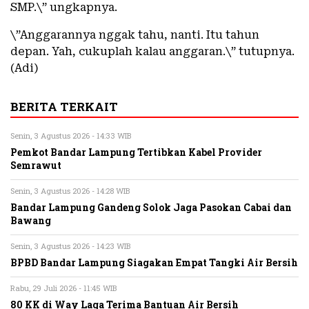
SMP.\” ungkapnya.
\”Anggarannya nggak tahu, nanti. Itu tahun
depan. Yah, cukuplah kalau anggaran.\” tutupnya.
(Adi)
BERITA TERKAIT
Senin, 3 Agustus 2026 - 14:33 WIB
Pemkot Bandar Lampung Tertibkan Kabel Provider
Semrawut
Senin, 3 Agustus 2026 - 14:28 WIB
Bandar Lampung Gandeng Solok Jaga Pasokan Cabai dan
Bawang
Senin, 3 Agustus 2026 - 14:23 WIB
BPBD Bandar Lampung Siagakan Empat Tangki Air Bersih
Rabu, 29 Juli 2026 - 11:45 WIB
80 KK di Way Laga Terima Bantuan Air Bersih