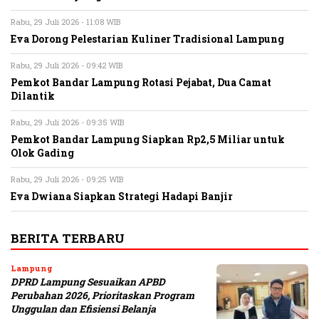
Rabu, 29 Juli 2026 - 11:08 WIB
Eva Dorong Pelestarian Kuliner Tradisional Lampung
Rabu, 29 Juli 2026 - 09:42 WIB
Pemkot Bandar Lampung Rotasi Pejabat, Dua Camat
Dilantik
Rabu, 29 Juli 2026 - 09:35 WIB
Pemkot Bandar Lampung Siapkan Rp2,5 Miliar untuk
Olok Gading
Rabu, 29 Juli 2026 - 09:25 WIB
Eva Dwiana Siapkan Strategi Hadapi Banjir
BERITA TERBARU
Lampung
DPRD Lampung Sesuaikan APBD
Perubahan 2026, Prioritaskan Program
Unggulan dan Efisiensi Belanja