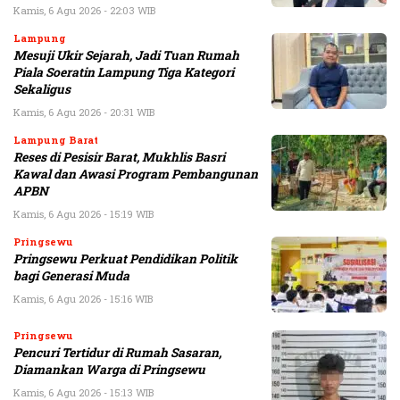
Kamis, 6 Agu 2026 - 22:03 WIB
Lampung
Mesuji Ukir Sejarah, Jadi Tuan Rumah
Piala Soeratin Lampung Tiga Kategori
Sekaligus
Kamis, 6 Agu 2026 - 20:31 WIB
Lampung Barat
Reses di Pesisir Barat, Mukhlis Basri
Kawal dan Awasi Program Pembangunan
APBN
Kamis, 6 Agu 2026 - 15:19 WIB
Pringsewu
Pringsewu Perkuat Pendidikan Politik
bagi Generasi Muda
Kamis, 6 Agu 2026 - 15:16 WIB
Pringsewu
Pencuri Tertidur di Rumah Sasaran,
Diamankan Warga di Pringsewu
Kamis, 6 Agu 2026 - 15:13 WIB