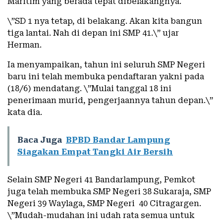
Maritim yang berada tepat dibelakangnya.
\”SD 1 nya tetap, di belakang. Akan kita bangun
tiga lantai. Nah di depan ini SMP 41.\” ujar
Herman.
Ia menyampaikan, tahun ini seluruh SMP Negeri
baru ini telah membuka pendaftaran yakni pada
(18/6) mendatang. \”Mulai tanggal 18 ini
penerimaan murid, pengerjaannya tahun depan.\”
kata dia.
Baca Juga
BPBD Bandar Lampung
Siagakan Empat Tangki Air Bersih
Selain SMP Negeri 41 Bandarlampung, Pemkot
juga telah membuka SMP Negeri 38 Sukaraja, SMP
Negeri 39 Waylaga, SMP Negeri 40 Citragargen.
\”Mudah-mudahan ini udah rata semua untuk