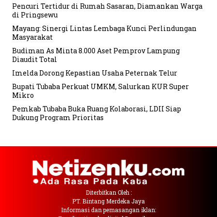
Pencuri Tertidur di Rumah Sasaran, Diamankan Warga
di Pringsewu
Mayang: Sinergi Lintas Lembaga Kunci Perlindungan
Masyarakat
Budiman As Minta 8.000 Aset Pemprov Lampung
Diaudit Total
Imelda Dorong Kepastian Usaha Peternak Telur
Bupati Tubaba Perkuat UMKM, Salurkan KUR Super
Mikro
Pemkab Tubaba Buka Ruang Kolaborasi, LDII Siap
Dukung Program Prioritas
Diterbitkan Oleh :
PT. Bintang Merdeka Jaya
Informasi dan pemasangan iklan: