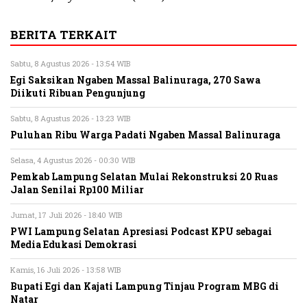
BERITA TERKAIT
Sabtu, 8 Agustus 2026 - 13:54 WIB
Egi Saksikan Ngaben Massal Balinuraga, 270 Sawa
Diikuti Ribuan Pengunjung
Sabtu, 8 Agustus 2026 - 13:23 WIB
Puluhan Ribu Warga Padati Ngaben Massal Balinuraga
Selasa, 4 Agustus 2026 - 00:30 WIB
Pemkab Lampung Selatan Mulai Rekonstruksi 20 Ruas
Jalan Senilai Rp100 Miliar
Jumat, 17 Juli 2026 - 18:40 WIB
PWI Lampung Selatan Apresiasi Podcast KPU sebagai
Media Edukasi Demokrasi
Kamis, 16 Juli 2026 - 13:58 WIB
Bupati Egi dan Kajati Lampung Tinjau Program MBG di
Natar