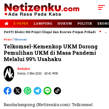
E-PAPER
LAMPUNG
HUKUM
POLITIK
EKON
STI Blokir 302 Pinjol Illegal dan Konten Pinjam Pribadi
Jalan 
/
Home
Ekonomi
Telkomsel-Kemenkop UKM Dorong
Pemulihan UKM di Masa Pandemi
Melalui 99% Usahaku
Redaksi
Senin, 3 Mei 2021 - 20:41 WIB
Bandarlampung (Netizenku.com): Telkomsel