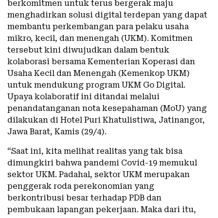
berkomitmen untuk terus bergerak maju
menghadirkan solusi digital terdepan yang dapat
membantu perkembangan para pelaku usaha
mikro, kecil, dan menengah (UKM). Komitmen
tersebut kini diwujudkan dalam bentuk
kolaborasi bersama Kementerian Koperasi dan
Usaha Kecil dan Menengah (Kemenkop UKM)
untuk mendukung program UKM Go Digital.
Upaya kolaboratif ini ditandai melalui
penandatanganan nota kesepahaman (MoU) yang
dilakukan di Hotel Puri Khatulistiwa, Jatinangor,
Jawa Barat, Kamis (29/4).
“Saat ini, kita melihat realitas yang tak bisa
dimungkiri bahwa pandemi Covid-19 memukul
sektor UKM. Padahal, sektor UKM merupakan
penggerak roda perekonomian yang
berkontribusi besar terhadap PDB dan
pembukaan lapangan pekerjaan. Maka dari itu,