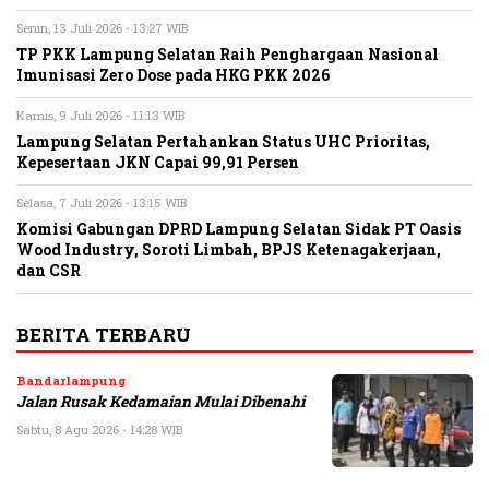
Senin, 13 Juli 2026 - 13:27 WIB
TP PKK Lampung Selatan Raih Penghargaan Nasional
Imunisasi Zero Dose pada HKG PKK 2026
Kamis, 9 Juli 2026 - 11:13 WIB
Lampung Selatan Pertahankan Status UHC Prioritas,
Kepesertaan JKN Capai 99,91 Persen
Selasa, 7 Juli 2026 - 13:15 WIB
Komisi Gabungan DPRD Lampung Selatan Sidak PT Oasis
Wood Industry, Soroti Limbah, BPJS Ketenagakerjaan,
dan CSR
BERITA TERBARU
Bandarlampung
Jalan Rusak Kedamaian Mulai Dibenahi
Sabtu, 8 Agu 2026 - 14:28 WIB