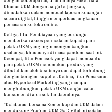
dengan beberapa hal, di antaranya Paket Data
Khusus UKM dengan harga terjangkau,
dimudahkan dalam membuat laporan keuangan
secara digital, hingga memperluas jangkauan
pemasaran ke toko online.
Ketiga, fitur Pembiayaan yang berfungsi
memberikan akses permodalan kepada para
pelaku UKM yang ingin mengembangkan
usahanya, khususnya di masa pandemi saat ini.
Keempat, fitur Pemasok yang dapat membantu
para pelaku UKM menemukan produk yang
dibutuhkan oleh bisnisnya dan dapat terhubung
dengan beragam supplier. Kelima, fitur Pemasaran
atau Hyperlocal Marketing yang mampu
menghubungkan pelaku UKM dengan calon
konsumen di area sekitar daerahnya.
“Kolaborasi bersama Kemenkop dan UKM dalam
mendukung Program UKM Go Digital ini sejalan