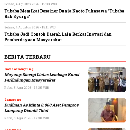
Selasa, 4 Agustus 2026 - 15:33 WIB
Tubaba Memikat Desainer Dunia Naoto Fukasawa “Tubaba
Bak Syurga”
Selasa, 4 Agustus 2026 - 15:11 WIB
Tubaba Jadi Contoh Daerah Lain Berkat Inovasi dan
Pemberdayaan Masyarakat
BERITA TERBARU
Bandarlampung
Mayang: Sinergi Lintas Lembaga Kunci
Perlindungan Masyarakat
Rabu, 5 Agu 2026 - 17:35 WIB
Lampung
Budiman As Minta 8.000 Aset Pemprov
Lampung Diaudit Total
Rabu, 5 Agu 2026 - 17:30 WIB
Lampung