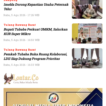
Imelda Dorong Kepastian Usaha Peternak
Telur
Rabu, 5 Agu 2026 - 17:26 WIB
Tulang Bawang Barat
Bupati Tubaba Perkuat UMKM, Salurkan
KUR Super Mikro
Rabu, 5 Agu 2026 - 16:50 WIB
Tulang Bawang Barat
Pemkab Tubaba Buka Ruang Kolaborasi,
LDII Siap Dukung Program Prioritas
Rabu, 5 Agu 2026 - 16:33 WIB