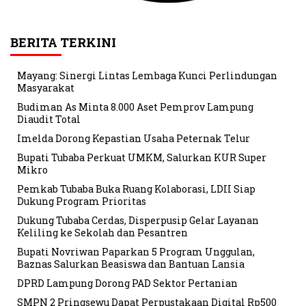
BERITA TERKINI
Mayang: Sinergi Lintas Lembaga Kunci Perlindungan
Masyarakat
Budiman As Minta 8.000 Aset Pemprov Lampung
Diaudit Total
Imelda Dorong Kepastian Usaha Peternak Telur
Bupati Tubaba Perkuat UMKM, Salurkan KUR Super
Mikro
Pemkab Tubaba Buka Ruang Kolaborasi, LDII Siap
Dukung Program Prioritas
Dukung Tubaba Cerdas, Disperpusip Gelar Layanan
Keliling ke Sekolah dan Pesantren
Bupati Novriwan Paparkan 5 Program Unggulan,
Baznas Salurkan Beasiswa dan Bantuan Lansia
DPRD Lampung Dorong PAD Sektor Pertanian
SMPN 2 Pringsewu Dapat Perpustakaan Digital Rp500