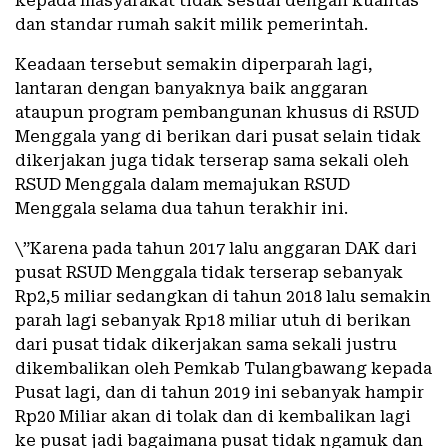
kepada masyarakat tidak sesuai dengan kualitas
dan standar rumah sakit milik pemerintah.
Keadaan tersebut semakin diperparah lagi,
lantaran dengan banyaknya baik anggaran
ataupun program pembangunan khusus di RSUD
Menggala yang di berikan dari pusat selain tidak
dikerjakan juga tidak terserap sama sekali oleh
RSUD Menggala dalam memajukan RSUD
Menggala selama dua tahun terakhir ini.
\”Karena pada tahun 2017 lalu anggaran DAK dari
pusat RSUD Menggala tidak terserap sebanyak
Rp2,5 miliar sedangkan di tahun 2018 lalu semakin
parah lagi sebanyak Rp18 miliar utuh di berikan
dari pusat tidak dikerjakan sama sekali justru
dikembalikan oleh Pemkab Tulangbawang kepada
Pusat lagi, dan di tahun 2019 ini sebanyak hampir
Rp20 Miliar akan di tolak dan di kembalikan lagi
ke pusat jadi bagaimana pusat tidak ngamuk dan