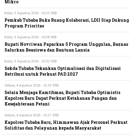
Mikro
Rabu, 5 Agustus 2026 - 16:33 WIB
Pemkab Tubaba Buka Ruang Kolaborasi, LDII Siap Dukung
Program Prioritas
Rabu, 5 Agustus 2026 - 16:08 WIB
Bupati Novriwan Paparkan 5 Program Unggulan, Baznas
Salurkan Beasiswa dan Bantuan Lansia
Rabu, 5 Agustus 2026 - 10:52 WIB
Sekda Tubaba Tekankan Optimalisasi dan Digitalisasi
Retribusi untuk Perkuat PAD 2027
Selasa, 4 Agustus 2026 - 21:30 WIB
Selain Menjaga Kamtibmas, Bupati Tubaba Optimistis
Kapolres Baru Dapat Perkuat Ketahanan Pangan dan
Kesejahteraan Petani
Selasa, 4 Agustus 2026 - 16:37 WIB
Kapolres Tubaba Baru, Himmawan Ajak Personel Perkuat
Soliditas dan Pelayanan kepada Masyarakat