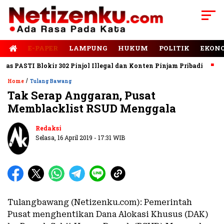
E-PAPER
LAMPUNG
HUKUM
POLITIK
EKON
PASTI Blokir 302 Pinjol Illegal dan Konten Pinjam Pribadi
Jala
/
Home
Tulang Bawang
Tak Serap Anggaran, Pusat
Memblacklist RSUD Menggala
Redaksi
Selasa, 16 April 2019 - 17:31 WIB
Tulangbawang (Netizenku.com): Pemerintah
Pusat menghentikan Dana Alokasi Khusus (DAK)