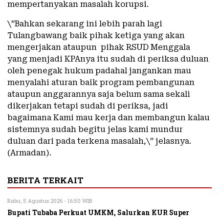
mempertanyakan masalah korupsi.
\”Bahkan sekarang ini lebih parah lagi
Tulangbawang baik pihak ketiga yang akan
mengerjakan ataupun pihak RSUD Menggala
yang menjadi KPAnya itu sudah di periksa duluan
oleh penegak hukum padahal jangankan mau
menyalahi aturan baik program pembangunan
ataupun anggarannya saja belum sama sekali
dikerjakan tetapi sudah di periksa, jadi
bagaimana Kami mau kerja dan membangun kalau
sistemnya sudah begitu jelas kami mundur
duluan dari pada terkena masalah,\” jelasnya.
(Armadan).
BERITA TERKAIT
Rabu, 5 Agustus 2026 - 16:50 WIB
Bupati Tubaba Perkuat UMKM, Salurkan KUR Super