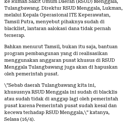
ke Rumah Sakit Umum Daerah (RSUD) Menggala,
Tulangbawang. Direktur RSUD Menggala, Lukman,
melalui Kepala Operasional ITE Keperawatan,
Tamsil Putra, menyebut pihaknya sudah di
blacklist, lantaran aalokasi dana tidak pernah
terserap.
Bahkan menurut Tamsil, bukan itu saja, bantuan
program pembangunan yang di realisasikan
menggunakan anggaran pusat khusus di RSUD
Menggala Tulangbawang juga akan di hapuskan
oleh pemerintah pusat.
\”Sebab daerah Tulangbawang kita ini,
khususnya RSUD Menggala ini sudah di blacklis
atau sudah tidak di anggap lagi oleh pemerintah
pusat karena Pemerintah pusat sudah kesal dan
kecewa terhadap RSUD Menggala,\” katanya,
Selasa (16/4).