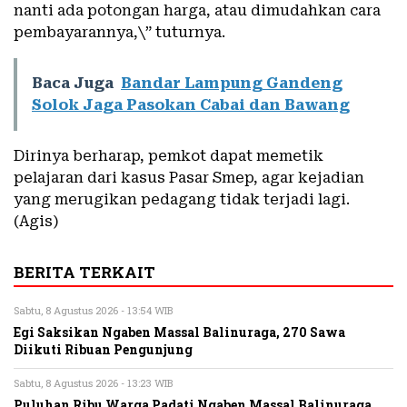
nanti ada potongan harga, atau dimudahkan cara
pembayarannya,\” tuturnya.
Baca Juga
Bandar Lampung Gandeng
Solok Jaga Pasokan Cabai dan Bawang
Dirinya berharap, pemkot dapat memetik
pelajaran dari kasus Pasar Smep, agar kejadian
yang merugikan pedagang tidak terjadi lagi.
(Agis)
BERITA TERKAIT
Sabtu, 8 Agustus 2026 - 13:54 WIB
Egi Saksikan Ngaben Massal Balinuraga, 270 Sawa
Diikuti Ribuan Pengunjung
Sabtu, 8 Agustus 2026 - 13:23 WIB
Puluhan Ribu Warga Padati Ngaben Massal Balinuraga