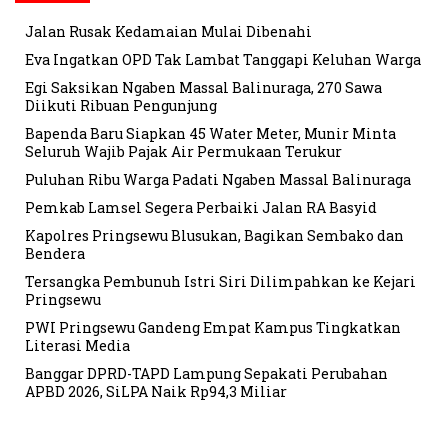
Jalan Rusak Kedamaian Mulai Dibenahi
Eva Ingatkan OPD Tak Lambat Tanggapi Keluhan Warga
Egi Saksikan Ngaben Massal Balinuraga, 270 Sawa
Diikuti Ribuan Pengunjung
Bapenda Baru Siapkan 45 Water Meter, Munir Minta
Seluruh Wajib Pajak Air Permukaan Terukur
Puluhan Ribu Warga Padati Ngaben Massal Balinuraga
Pemkab Lamsel Segera Perbaiki Jalan RA Basyid
Kapolres Pringsewu Blusukan, Bagikan Sembako dan
Bendera
Tersangka Pembunuh Istri Siri Dilimpahkan ke Kejari
Pringsewu
PWI Pringsewu Gandeng Empat Kampus Tingkatkan
Literasi Media
Banggar DPRD-TAPD Lampung Sepakati Perubahan
APBD 2026, SiLPA Naik Rp94,3 Miliar