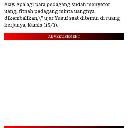
Alay. Apalagi para pedagang sudah menyetor
uang, fitnah pedagang minta uangnya
dikembalikan,\” ujar Yusuf saat ditemui di ruang
kerjanya, Kamis (15/3).
ADVERTISEMENT