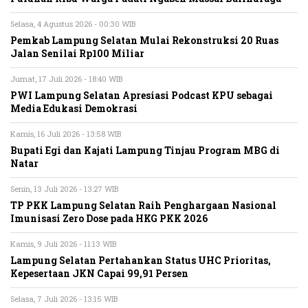
Selasa, 4 Agustus 2026 - 00:30 WIB
Pemkab Lampung Selatan Mulai Rekonstruksi 20 Ruas
Jalan Senilai Rp100 Miliar
Jumat, 17 Juli 2026 - 18:40 WIB
PWI Lampung Selatan Apresiasi Podcast KPU sebagai
Media Edukasi Demokrasi
Kamis, 16 Juli 2026 - 13:58 WIB
Bupati Egi dan Kajati Lampung Tinjau Program MBG di
Natar
Senin, 13 Juli 2026 - 13:27 WIB
TP PKK Lampung Selatan Raih Penghargaan Nasional
Imunisasi Zero Dose pada HKG PKK 2026
Kamis, 9 Juli 2026 - 11:13 WIB
Lampung Selatan Pertahankan Status UHC Prioritas,
Kepesertaan JKN Capai 99,91 Persen
Selasa, 7 Juli 2026 - 13:15 WIB