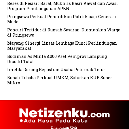
Reses di Pesisir Barat, Mukhlis Basri Kawal dan Awasi
Program Pembangunan APBN
Pringsewu Perkuat Pendidikan Politik bagi Generasi
Muda
Pencuri Tertidur di Rumah Sasaran, Diamankan Warga
di Pringsewu
Mayang: Sinergi Lintas Lembaga Kunci Perlindungan
Masyarakat
Budiman As Minta 8.000 Aset Pemprov Lampung
Diaudit Total
Imelda Dorong Kepastian Usaha Peternak Telur
Bupati Tubaba Perkuat UMKM, Salurkan KUR Super
Mikro
Diterbitkan Oleh :