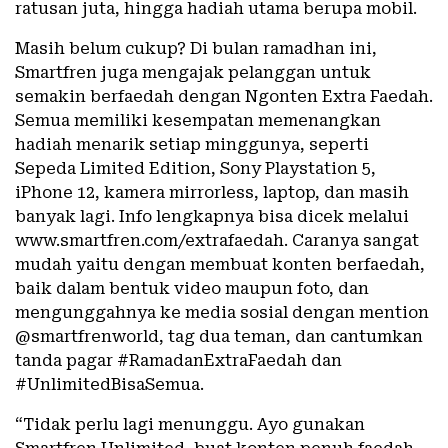
ratusan juta, hingga hadiah utama berupa mobil.
Masih belum cukup? Di bulan ramadhan ini,
Smartfren juga mengajak pelanggan untuk
semakin berfaedah dengan Ngonten Extra Faedah.
Semua memiliki kesempatan memenangkan
hadiah menarik setiap minggunya, seperti
Sepeda Limited Edition, Sony Playstation 5,
iPhone 12, kamera mirrorless, laptop, dan masih
banyak lagi. Info lengkapnya bisa dicek melalui
www.smartfren.com/extrafaedah. Caranya sangat
mudah yaitu dengan membuat konten berfaedah,
baik dalam bentuk video maupun foto, dan
mengunggahnya ke media sosial dengan mention
@smartfrenworld, tag dua teman, dan cantumkan
tanda pagar #RamadanExtraFaedah dan
#UnlimitedBisaSemua.
“Tidak perlu lagi menunggu. Ayo gunakan