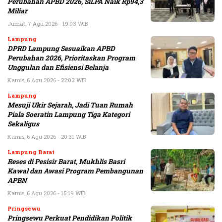
Perubahan APBD 2026, SiLPA Naik Rp94,3
Miliar
Jumat, 7 Agu 2026 - 19:03 WIB
Lampung
DPRD Lampung Sesuaikan APBD
Perubahan 2026, Prioritaskan Program
Unggulan dan Efisiensi Belanja
Kamis, 6 Agu 2026 - 22:03 WIB
Lampung
Mesuji Ukir Sejarah, Jadi Tuan Rumah
Piala Soeratin Lampung Tiga Kategori
Sekaligus
Kamis, 6 Agu 2026 - 20:31 WIB
Lampung Barat
Reses di Pesisir Barat, Mukhlis Basri
Kawal dan Awasi Program Pembangunan
APBN
Kamis, 6 Agu 2026 - 15:19 WIB
Pringsewu
Pringsewu Perkuat Pendidikan Politik