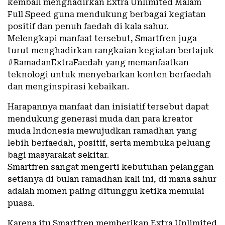
kembali menghadirkan Extra Unlimited Malam
Full Speed guna mendukung berbagai kegiatan
positif dan penuh faedah di kala sahur.
Melengkapi manfaat tersebut, Smartfren juga
turut menghadirkan rangkaian kegiatan bertajuk
#RamadanExtraFaedah yang memanfaatkan
teknologi untuk menyebarkan konten berfaedah
dan menginspirasi kebaikan.
Harapannya manfaat dan inisiatif tersebut dapat
mendukung generasi muda dan para kreator
muda Indonesia mewujudkan ramadhan yang
lebih berfaedah, positif, serta membuka peluang
bagi masyarakat sekitar.
Smartfren sangat mengerti kebutuhan pelanggan
setianya di bulan ramadhan kali ini, di mana sahur
adalah momen paling ditunggu ketika memulai
puasa.
Karena itu Smartfren memberikan Extra Unlimited