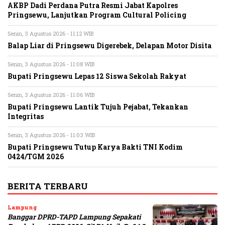
AKBP Dadi Perdana Putra Resmi Jabat Kapolres
Pringsewu, Lanjutkan Program Cultural Policing
Senin, 3 Agustus 2026 - 11:12 WIB
Balap Liar di Pringsewu Digerebek, Delapan Motor Disita
Senin, 3 Agustus 2026 - 11:08 WIB
Bupati Pringsewu Lepas 12 Siswa Sekolah Rakyat
Senin, 3 Agustus 2026 - 11:06 WIB
Bupati Pringsewu Lantik Tujuh Pejabat, Tekankan
Integritas
Senin, 3 Agustus 2026 - 11:03 WIB
Bupati Pringsewu Tutup Karya Bakti TNI Kodim
0424/TGM 2026
BERITA TERBARU
Lampung
Banggar DPRD-TAPD Lampung Sepakati