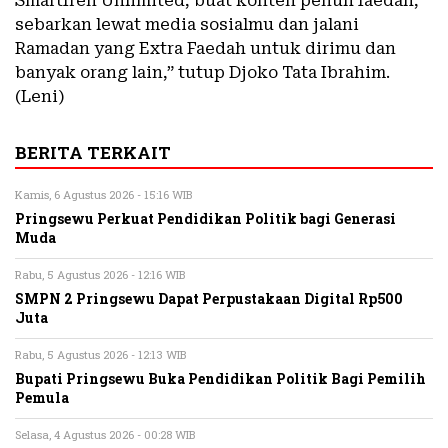
Smartfren Unlimited, buat konten penuh faedah,
sebarkan lewat media sosialmu dan jalani
Ramadan yang Extra Faedah untuk dirimu dan
banyak orang lain,” tutup Djoko Tata Ibrahim.
(Leni)
BERITA TERKAIT
Kamis, 6 Agustus 2026 - 15:16 WIB
Pringsewu Perkuat Pendidikan Politik bagi Generasi
Muda
Rabu, 5 Agustus 2026 - 12:16 WIB
SMPN 2 Pringsewu Dapat Perpustakaan Digital Rp500
Juta
Rabu, 5 Agustus 2026 - 12:13 WIB
Bupati Pringsewu Buka Pendidikan Politik Bagi Pemilih
Pemula
Selasa, 4 Agustus 2026 - 00:28 WIB