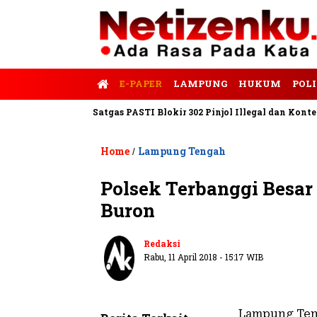
E-PAPER
LAMPUNG
HUKUM
POLI
lis Tempo
Satgas PASTI Blokir 302 Pinjol Illegal dan Konten Pin
Home
Lampung Tengah
/
Polsek Terbanggi Besar
Buron
Redaksi
Rabu, 11 April 2018 - 15:17 WIB
Lampung Teng