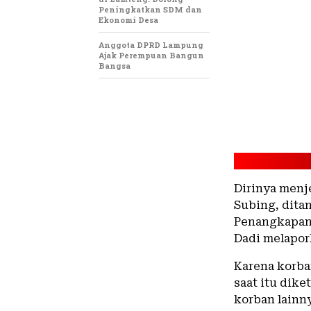
Peningkatkan SDM dan
Ekonomi Desa
Anggota DPRD Lampung
Ajak Perempuan Bangun
Bangsa
Dirinya menj
Subing, dita
Penangkapan
Dadi melapor
Karena korba
saat itu dik
korban lainn