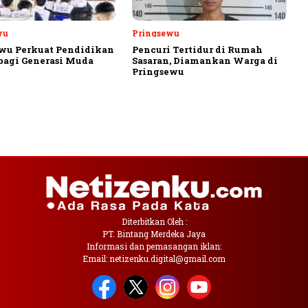
wu
Pringsewu
wu Perkuat Pendidikan
Pencuri Tertidur di Rumah
 bagi Generasi Muda
Sasaran, Diamankan Warga di
Pringsewu
Diterbitkan Oleh :
PT. Bintang Merdeka Jaya
Informasi dan pemasangan iklan:
Email: netizenku.digital@gmail.com