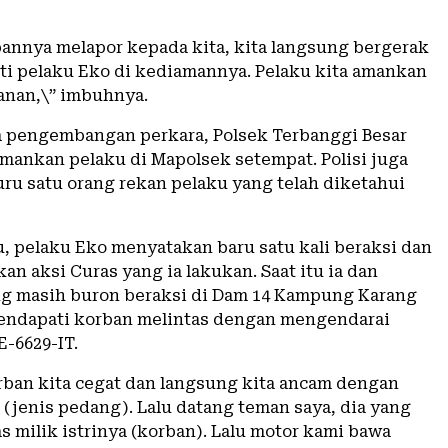
bannya melapor kepada kita, kita langsung bergerak
i pelaku Eko di kediamannya. Pelaku kita amankan
anan,\” imbuhnya.
na pengembangan perkara, Polsek Terbanggi Besar
ankan pelaku di Mapolsek setempat. Polisi juga
u satu orang rekan pelaku yang telah diketahui
u, pelaku Eko menyatakan baru satu kali beraksi dan
n aksi Curas yang ia lakukan. Saat itu ia dan
g masih buron beraksi di Dam 14 Kampung Karang
endapati korban melintas dengan mengendarai
E-6629-IT.
rban kita cegat dan langsung kita ancam dengan
 (jenis pedang). Lalu datang teman saya, dia yang
 milik istrinya (korban). Lalu motor kami bawa