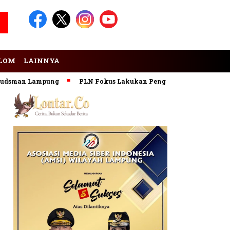
LOM
LAINNYA
man Lampung
PLN Fokus Lakukan Pengembangan Pembangkit 