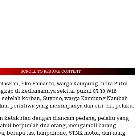
SCROLL TO RESUME CONTENT
elaskan, Eko Pamanto, warga Kampung Indra Putra
ngkap di kediamannya sekitar pukul 05.30 WIB.
 setelah korban, Suyono, warga Kampung Nambah
kan peristiwa yang menimpanya dan ciri-ciri pelaku.
n ketakutan dengan diancam pedang, pelaku yang
etahui berjumlah dua orang, mengambil barang-
ya, berupa tas, hanpdhone, STNK motor, dan uang