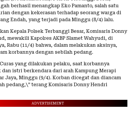
ah berhasil menangkap Eko Pamanto, salah satu
rian dengan kekerasan terhadap seorang warga di
ng Endah, yang terjadi pada Minggu (8/4) lalu.
takan Kepala Polsek Terbanggi Besar, Komisaris Donny
d, mewakili Kapolres AKBP Slamet Wahyudi, di
ya, Rabu (11/4) bahwa, dalam melakukan aksinya,
am korbannya dengan sebilah pedang.
 Curas yang dilakukan pelaku, saat korbannya
 dan istri berkendara dari arah Kampung Merapi
r Jaya, Minggu (9/4). Korban dicegat dan diancam
ah pedang,\” terang Komisaris Donny Hendri
ADVERTISEMENT