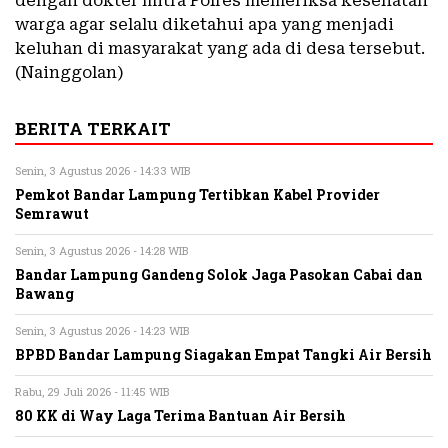
dengan dokter mitra Polres memeriksa kesehatan
warga agar selalu diketahui apa yang menjadi
keluhan di masyarakat yang ada di desa tersebut.
(Nainggolan)
BERITA TERKAIT
Senin, 3 Agustus 2026 - 14:33 WIB
Pemkot Bandar Lampung Tertibkan Kabel Provider
Semrawut
Senin, 3 Agustus 2026 - 14:28 WIB
Bandar Lampung Gandeng Solok Jaga Pasokan Cabai dan
Bawang
Senin, 3 Agustus 2026 - 14:23 WIB
BPBD Bandar Lampung Siagakan Empat Tangki Air Bersih
Rabu, 29 Juli 2026 - 11:45 WIB
80 KK di Way Laga Terima Bantuan Air Bersih