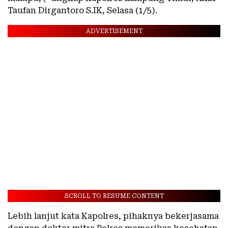
Taufan Dirgantoro S.IK, Selasa (1/5).
ADVERTISEMENT
SCROLL TO RESUME CONTENT
Lebih lanjut kata Kapolres, pihaknya bekerjasama