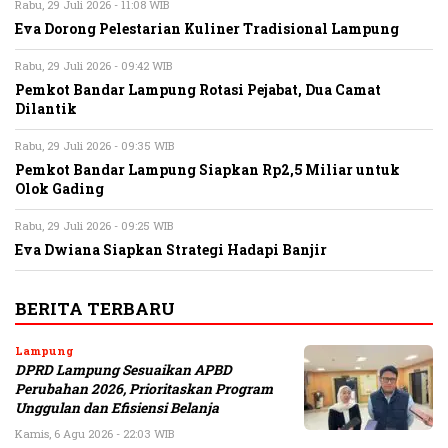
Rabu, 29 Juli 2026 - 11:08 WIB
Eva Dorong Pelestarian Kuliner Tradisional Lampung
Rabu, 29 Juli 2026 - 09:42 WIB
Pemkot Bandar Lampung Rotasi Pejabat, Dua Camat
Dilantik
Rabu, 29 Juli 2026 - 09:35 WIB
Pemkot Bandar Lampung Siapkan Rp2,5 Miliar untuk
Olok Gading
Rabu, 29 Juli 2026 - 09:25 WIB
Eva Dwiana Siapkan Strategi Hadapi Banjir
BERITA TERBARU
Lampung
DPRD Lampung Sesuaikan APBD
Perubahan 2026, Prioritaskan Program
Unggulan dan Efisiensi Belanja
Kamis, 6 Agu 2026 - 22:03 WIB