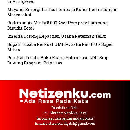
di Pringsewu
Mayang: Sinergi Lintas Lembaga Kunci Perlindungan
Masyarakat
Budiman As Minta 8.000 Aset Pemprov Lampung
Diaudit Total
Imelda Dorong Kepastian Usaha Peternak Telur
Bupati Tubaba Perkuat UMKM, Salurkan KUR Super
Mikro
Pemkab Tubaba Buka Ruang Kolaborasi, LDII Siap
Dukung Program Prioritas
Diterbitkan Oleh :
PT. Bintang Merdeka Jaya
Informasi dan pemasangan iklan:
Email: netizenku.digital@gmail.com