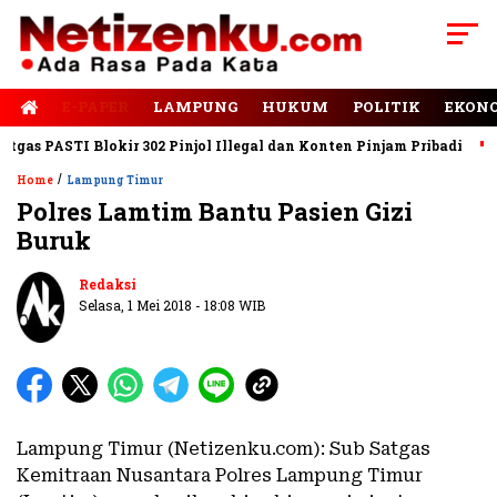
E-PAPER
LAMPUNG
HUKUM
POLITIK
EKON
as PASTI Blokir 302 Pinjol Illegal dan Konten Pinjam Pribadi
Ja
/
Home
Lampung Timur
Polres Lamtim Bantu Pasien Gizi
Buruk
Redaksi
Selasa, 1 Mei 2018 - 18:08 WIB
Lampung Timur (Netizenku.com): Sub Satgas
Kemitraan Nusantara Polres Lampung Timur