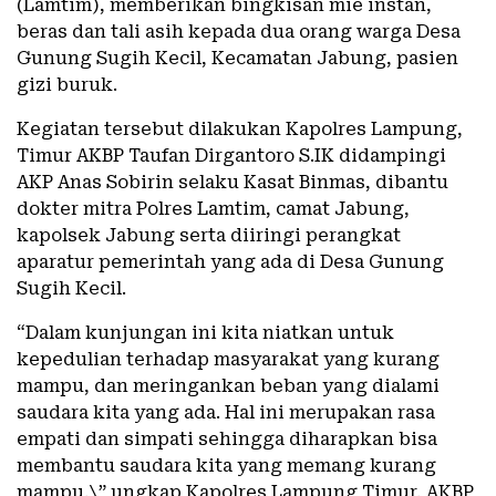
(Lamtim), memberikan bingkisan mie instan,
beras dan tali asih kepada dua orang warga Desa
Gunung Sugih Kecil, Kecamatan Jabung, pasien
gizi buruk.
Kegiatan tersebut dilakukan Kapolres Lampung,
Timur AKBP Taufan Dirgantoro S.IK didampingi
AKP Anas Sobirin selaku Kasat Binmas, dibantu
dokter mitra Polres Lamtim, camat Jabung,
kapolsek Jabung serta diiringi perangkat
aparatur pemerintah yang ada di Desa Gunung
Sugih Kecil.
“Dalam kunjungan ini kita niatkan untuk
kepedulian terhadap masyarakat yang kurang
mampu, dan meringankan beban yang dialami
saudara kita yang ada. Hal ini merupakan rasa
empati dan simpati sehingga diharapkan bisa
membantu saudara kita yang memang kurang
mampu,\” ungkap Kapolres Lampung Timur, AKBP