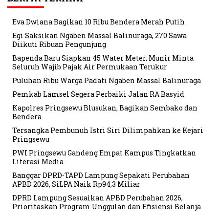
Eva Dwiana Bagikan 10 Ribu Bendera Merah Putih
Egi Saksikan Ngaben Massal Balinuraga, 270 Sawa
Diikuti Ribuan Pengunjung
Bapenda Baru Siapkan 45 Water Meter, Munir Minta
Seluruh Wajib Pajak Air Permukaan Terukur
Puluhan Ribu Warga Padati Ngaben Massal Balinuraga
Pemkab Lamsel Segera Perbaiki Jalan RA Basyid
Kapolres Pringsewu Blusukan, Bagikan Sembako dan
Bendera
Tersangka Pembunuh Istri Siri Dilimpahkan ke Kejari
Pringsewu
PWI Pringsewu Gandeng Empat Kampus Tingkatkan
Literasi Media
Banggar DPRD-TAPD Lampung Sepakati Perubahan
APBD 2026, SiLPA Naik Rp94,3 Miliar
DPRD Lampung Sesuaikan APBD Perubahan 2026,
Prioritaskan Program Unggulan dan Efisiensi Belanja