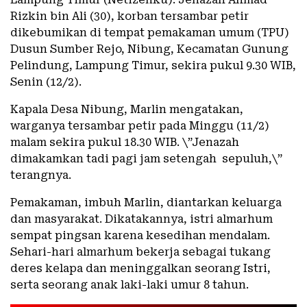
Rizkin bin Ali (30), korban tersambar petir
dikebumikan di tempat pemakaman umum (TPU)
Dusun Sumber Rejo, Nibung, Kecamatan Gunung
Pelindung, Lampung Timur, sekira pukul 9.30 WIB,
Senin (12/2).
Kapala Desa Nibung, Marlin mengatakan,
warganya tersambar petir pada Minggu (11/2)
malam sekira pukul 18.30 WIB. \”Jenazah
dimakamkan tadi pagi jam setengah sepuluh,\”
terangnya.
Pemakaman, imbuh Marlin, diantarkan keluarga
dan masyarakat. Dikatakannya, istri almarhum
sempat pingsan karena kesedihan mendalam.
Sehari-hari almarhum bekerja sebagai tukang
deres kelapa dan meninggalkan seorang Istri,
serta seorang anak laki-laki umur 8 tahun.