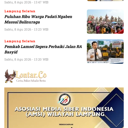
Sabtu, 8 Agu 2026 - 13:47 WIB
Lampung Selatan
Puluhan Ribu Warga Padati Ngaben
Massal Balinuraga
Sabtu, 8 Agu 2026 - 13:23 WIB
Lampung Selatan
Pemkab Lamsel Segera Perbaiki Jalan RA
Basyid
Sabtu, 8 Agu 2026 - 13:20 WIB