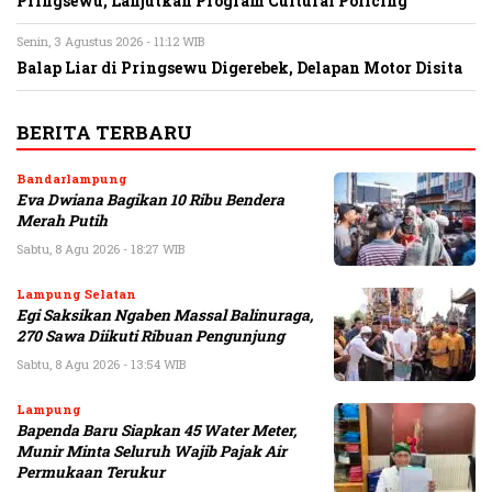
Pringsewu, Lanjutkan Program Cultural Policing
Senin, 3 Agustus 2026 - 11:12 WIB
Balap Liar di Pringsewu Digerebek, Delapan Motor Disita
BERITA TERBARU
Bandarlampung
Eva Dwiana Bagikan 10 Ribu Bendera
Merah Putih
Sabtu, 8 Agu 2026 - 18:27 WIB
Lampung Selatan
Egi Saksikan Ngaben Massal Balinuraga,
270 Sawa Diikuti Ribuan Pengunjung
Sabtu, 8 Agu 2026 - 13:54 WIB
Lampung
Bapenda Baru Siapkan 45 Water Meter,
Munir Minta Seluruh Wajib Pajak Air
Permukaan Terukur