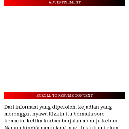
ADVERTISEMENT
SCROLL TO RESUME CONTENT
Dari informasi yang diperoleh, kejadian yang
merenggut nyawa Rizkin itu bermula sore
kemarin, ketika korban berjalan menuju kebun.
Namun hingga menjelang magrib korban belum