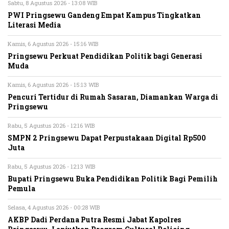
Sabtu, 8 Agustus 2026 - 13:08 WIB
PWI Pringsewu Gandeng Empat Kampus Tingkatkan
Literasi Media
Kamis, 6 Agustus 2026 - 15:16 WIB
Pringsewu Perkuat Pendidikan Politik bagi Generasi
Muda
Kamis, 6 Agustus 2026 - 15:13 WIB
Pencuri Tertidur di Rumah Sasaran, Diamankan Warga di
Pringsewu
Rabu, 5 Agustus 2026 - 12:16 WIB
SMPN 2 Pringsewu Dapat Perpustakaan Digital Rp500
Juta
Rabu, 5 Agustus 2026 - 12:13 WIB
Bupati Pringsewu Buka Pendidikan Politik Bagi Pemilih
Pemula
Selasa, 4 Agustus 2026 - 00:28 WIB
AKBP Dadi Perdana Putra Resmi Jabat Kapolres