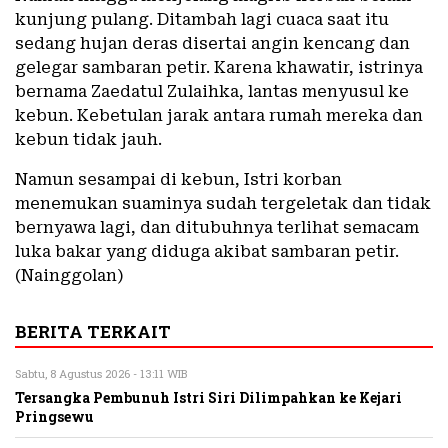
kunjung pulang. Ditambah lagi cuaca saat itu
sedang hujan deras disertai angin kencang dan
gelegar sambaran petir. Karena khawatir, istrinya
bernama Zaedatul Zulaihka, lantas menyusul ke
kebun. Kebetulan jarak antara rumah mereka dan
kebun tidak jauh.
Namun sesampai di kebun, Istri korban
menemukan suaminya sudah tergeletak dan tidak
bernyawa lagi, dan ditubuhnya terlihat semacam
luka bakar yang diduga akibat sambaran petir.
(Nainggolan)
BERITA TERKAIT
Sabtu, 8 Agustus 2026 - 13:11 WIB
Tersangka Pembunuh Istri Siri Dilimpahkan ke Kejari
Pringsewu