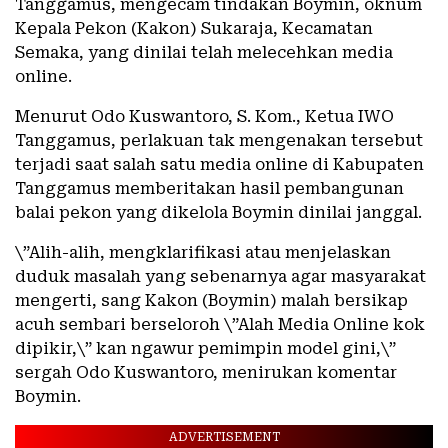
Tanggamus, mengecam tindakan Boymin, oknum
Kepala Pekon (Kakon) Sukaraja, Kecamatan
Semaka, yang dinilai telah melecehkan media
online.
Menurut Odo Kuswantoro, S. Kom., Ketua IWO
Tanggamus, perlakuan tak mengenakan tersebut
terjadi saat salah satu media online di Kabupaten
Tanggamus memberitakan hasil pembangunan
balai pekon yang dikelola Boymin dinilai janggal.
\”Alih-alih, mengklarifikasi atau menjelaskan
duduk masalah yang sebenarnya agar masyarakat
mengerti, sang Kakon (Boymin) malah bersikap
acuh sembari berseloroh \”Alah Media Online kok
dipikir,\” kan ngawur pemimpin model gini,\”
sergah Odo Kuswantoro, menirukan komentar
Boymin.
ADVERTISEMENT