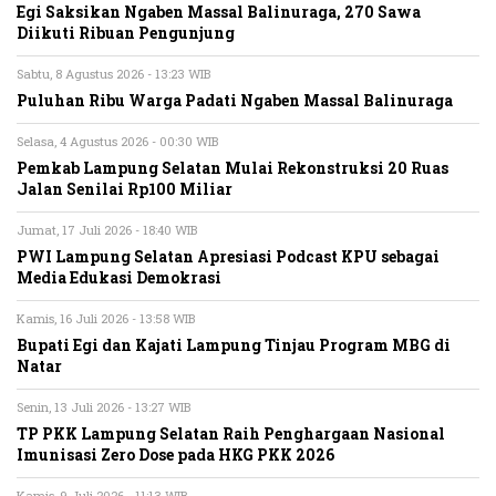
Egi Saksikan Ngaben Massal Balinuraga, 270 Sawa
Diikuti Ribuan Pengunjung
Sabtu, 8 Agustus 2026 - 13:23 WIB
Puluhan Ribu Warga Padati Ngaben Massal Balinuraga
Selasa, 4 Agustus 2026 - 00:30 WIB
Pemkab Lampung Selatan Mulai Rekonstruksi 20 Ruas
Jalan Senilai Rp100 Miliar
Jumat, 17 Juli 2026 - 18:40 WIB
PWI Lampung Selatan Apresiasi Podcast KPU sebagai
Media Edukasi Demokrasi
Kamis, 16 Juli 2026 - 13:58 WIB
Bupati Egi dan Kajati Lampung Tinjau Program MBG di
Natar
Senin, 13 Juli 2026 - 13:27 WIB
TP PKK Lampung Selatan Raih Penghargaan Nasional
Imunisasi Zero Dose pada HKG PKK 2026
Kamis, 9 Juli 2026 - 11:13 WIB