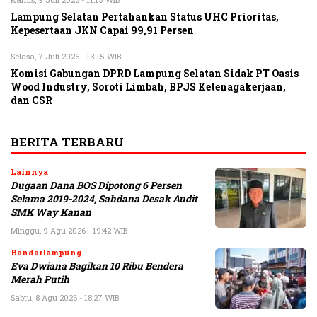
Lampung Selatan Pertahankan Status UHC Prioritas,
Kepesertaan JKN Capai 99,91 Persen
Selasa, 7 Juli 2026 - 13:15 WIB
Komisi Gabungan DPRD Lampung Selatan Sidak PT Oasis
Wood Industry, Soroti Limbah, BPJS Ketenagakerjaan,
dan CSR
BERITA TERBARU
Lainnya
Dugaan Dana BOS Dipotong 6 Persen
Selama 2019-2024, Sahdana Desak Audit
SMK Way Kanan
Minggu, 9 Agu 2026 - 19:42 WIB
Bandarlampung
Eva Dwiana Bagikan 10 Ribu Bendera
Merah Putih
Sabtu, 8 Agu 2026 - 18:27 WIB