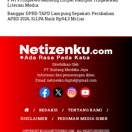
Literasi Media
Banggar DPRD-TAPD Lampung Sepakati Perubahan
APBD 2026, SiLPA Naik Rp94,3 Miliar
Diterbitkan Oleh :
PT. Bintang Merdeka Jaya
Informasi dan pemasangan iklan:
Email: netizenku.digital@gmail.com
REDAKSI
TENTANG KAMI
DISCLAIMER
PEDOMAN MEDIA SIBER
COPYRIGHT © 2026 NETIZENKU.COM - ALL RIGHTS RESERVED