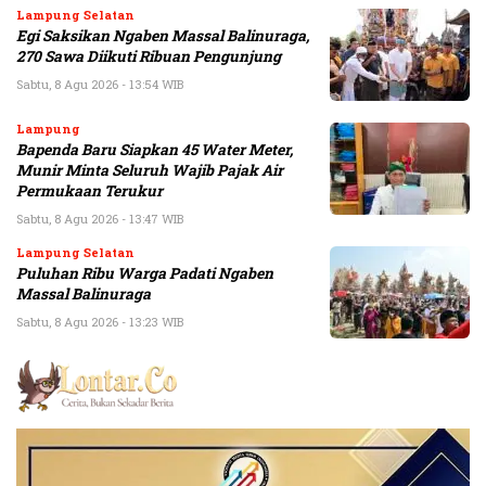
Lampung Selatan
Egi Saksikan Ngaben Massal Balinuraga,
270 Sawa Diikuti Ribuan Pengunjung
Sabtu, 8 Agu 2026 - 13:54 WIB
Lampung
Bapenda Baru Siapkan 45 Water Meter,
Munir Minta Seluruh Wajib Pajak Air
Permukaan Terukur
Sabtu, 8 Agu 2026 - 13:47 WIB
Lampung Selatan
Puluhan Ribu Warga Padati Ngaben
Massal Balinuraga
Sabtu, 8 Agu 2026 - 13:23 WIB