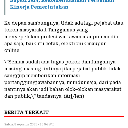
Bupati 2025, Rekomendasikan Perbaikan
Kinerja Pemerintahan
Ke depan sambungnya, tidak ada lagi pejabat atau
tokoh masyarakat Tanggamus yang
menyepelekan profesi wartawan ataupun media
apa saja, baik itu cetak, elektronik maupun
online.
\”Semua sudah ada tugas pokok dan fungsinya
masing-masing, intinya jika pejabat publik tidak
sanggup memberikan informasi
pertanggungjawabannya, mundur saja, dari pada
nantinya akan jadi bahan olok-olokan masyarakat
dan publik,\” tandasnya. (Arj/len)
BERITA TERKAIT
Sabtu, 8 Agustus 2026 - 13:54 WIB