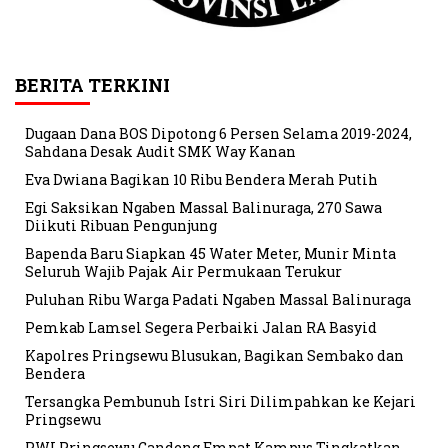
BERITA TERKINI
Dugaan Dana BOS Dipotong 6 Persen Selama 2019-2024,
Sahdana Desak Audit SMK Way Kanan
Eva Dwiana Bagikan 10 Ribu Bendera Merah Putih
Egi Saksikan Ngaben Massal Balinuraga, 270 Sawa
Diikuti Ribuan Pengunjung
Bapenda Baru Siapkan 45 Water Meter, Munir Minta
Seluruh Wajib Pajak Air Permukaan Terukur
Puluhan Ribu Warga Padati Ngaben Massal Balinuraga
Pemkab Lamsel Segera Perbaiki Jalan RA Basyid
Kapolres Pringsewu Blusukan, Bagikan Sembako dan
Bendera
Tersangka Pembunuh Istri Siri Dilimpahkan ke Kejari
Pringsewu
PWI Pringsewu Gandeng Empat Kampus Tingkatkan