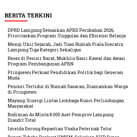
BERITA TERKINI
DPRD Lampung Sesuaikan APBD Perubahan 2026,
Prioritaskan Program Unggulan dan Efisiensi Belanja
Mesuji Ukir Sejarah, Jadi Tuan Rumah Piala Soeratin
Lampung Tiga Kategori Sekaligus
Reses di Pesisir Barat, Mukhlis Basri Kawal dan Awasi
Program Pembangunan APBN
Pringsewu Perkuat Pendidikan Politik bagi Generasi
Muda
Pencuri Tertidur di Rumah Sasaran, Diamankan Warga
di Pringsewu
Mayang: Sinergi Lintas Lembaga Kunci Perlindungan
Masyarakat
Budiman As Minta 8.000 Aset Pemprov Lampung
Diaudit Total
Imelda Dorong Kepastian Usaha Peternak Telur