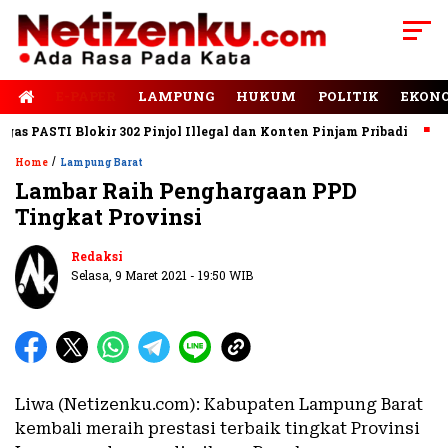
E-PAPER
LAMPUNG
HUKUM
POLITIK
EKON
 PASTI Blokir 302 Pinjol Illegal dan Konten Pinjam Pribadi
Jala
/
Home
Lampung Barat
Lambar Raih Penghargaan PPD
Tingkat Provinsi
Redaksi
Selasa, 9 Maret 2021 - 19:50 WIB
Liwa (Netizenku.com): Kabupaten Lampung Barat
kembali meraih prestasi terbaik tingkat Provinsi