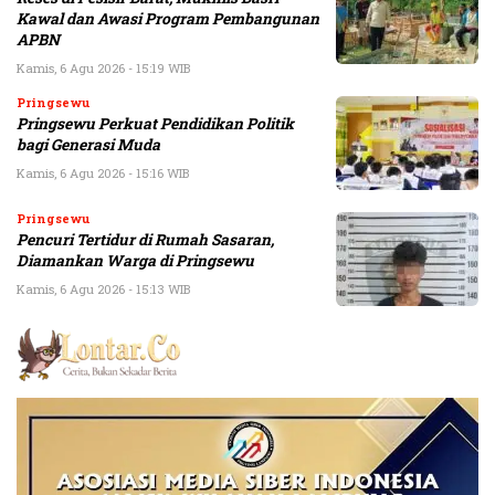
Kawal dan Awasi Program Pembangunan
APBN
Kamis, 6 Agu 2026 - 15:19 WIB
Pringsewu
Pringsewu Perkuat Pendidikan Politik
bagi Generasi Muda
Kamis, 6 Agu 2026 - 15:16 WIB
Pringsewu
Pencuri Tertidur di Rumah Sasaran,
Diamankan Warga di Pringsewu
Kamis, 6 Agu 2026 - 15:13 WIB