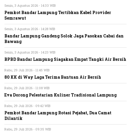
Senin, 3 Agustus 2026 - 14:33 WIB
Pemkot Bandar Lampung Tertibkan Kabel Provider
Semrawut
Senin, 3 Agustus 2026 - 14:28 WIB
Bandar Lampung Gandeng Solok Jaga Pasokan Cabai dan
Bawang
Senin, 3 Agustus 2026 - 14:23 WIB
BPBD Bandar Lampung Siagakan Empat Tangki Air Bersih
Rabu, 29 Juli 2026 - 11:45 WIB
80 KK di Way Laga Terima Bantuan Air Bersih
Rabu, 29 Juli 2026 - 11:08 WIB
Eva Dorong Pelestarian Kuliner Tradisional Lampung
Rabu, 29 Juli 2026 - 09:42 WIB
Pemkot Bandar Lampung Rotasi Pejabat, Dua Camat
Dilantik
Rabu, 29 Juli 2026 - 09:35 WIB