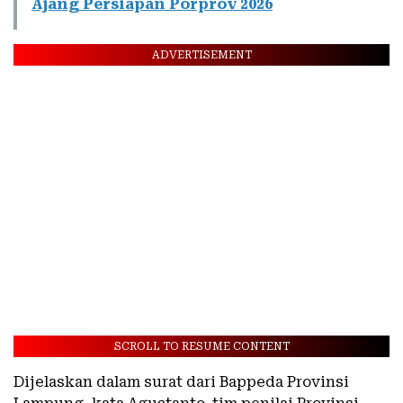
Ajang Persiapan Porprov 2026
ADVERTISEMENT
SCROLL TO RESUME CONTENT
Dijelaskan dalam surat dari Bappeda Provinsi