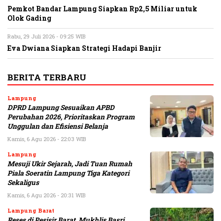
Pemkot Bandar Lampung Siapkan Rp2,5 Miliar untuk
Olok Gading
Rabu, 29 Juli 2026 - 09:25 WIB
Eva Dwiana Siapkan Strategi Hadapi Banjir
BERITA TERBARU
Lampung
DPRD Lampung Sesuaikan APBD
Perubahan 2026, Prioritaskan Program
Unggulan dan Efisiensi Belanja
Kamis, 6 Agu 2026 - 22:03 WIB
Lampung
Mesuji Ukir Sejarah, Jadi Tuan Rumah
Piala Soeratin Lampung Tiga Kategori
Sekaligus
Kamis, 6 Agu 2026 - 20:31 WIB
Lampung Barat
Reses di Pesisir Barat, Mukhlis Basri